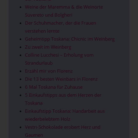
Weine der Maremma & die Weinorte
Suvereto und Bolgheri
Der Schuhmacher, der die Frauen
verstehen lernte
Geheimtipp Toskana: Chicnic im Weinberg
Zu zweit im Weinberg
Colline Lucchesi – Erholung vom
Strandurlaub
Erzähl mir von Florenz
Die 13 besten Weinbars in Florenz
6 Mal Toskana für Zuhause
5 Einkaufstipps aus dem Herzen der
Toskana
Einkaufstipp Toskana: Handarbeit aus
wiederbelebtem Holz
Vestri-Schokolade erobert Herz und
Gaumen