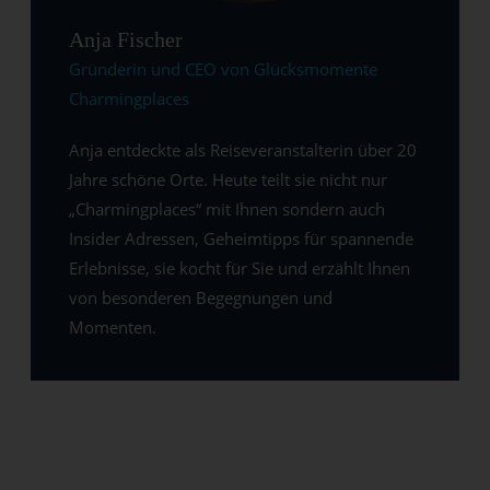
Anja Fischer
Gründerin und CEO von Glücksmomente
Charmingplaces
Anja entdeckte als Reiseveranstalterin über 20
Jahre schöne Orte. Heute teilt sie nicht nur
„Charmingplaces“ mit Ihnen sondern auch
Insider Adressen, Geheimtipps für spannende
Erlebnisse, sie kocht für Sie und erzählt Ihnen
von besonderen Begegnungen und
Momenten.