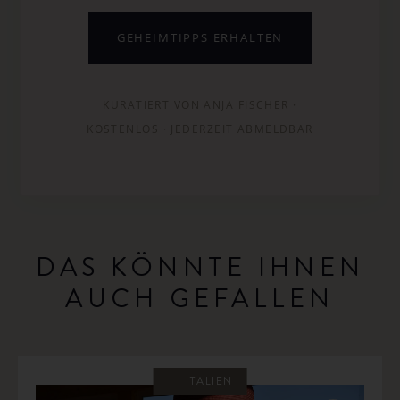
GEHEIMTIPPS ERHALTEN
KURATIERT VON ANJA FISCHER ·
KOSTENLOS · JEDERZEIT ABMELDBAR
DAS KÖNNTE IHNEN
AUCH GEFALLEN
ITALIEN