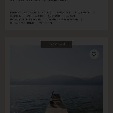
FERIENWOHNUNGEN & CHALETS
GARDASEE
LOMBARDEI
MARKEN
MEHR ALS 10
SÜDTIROL
URBAN
URLAUB IN DEN BERGEN
URLAUB IN MEERESNÄHE
URLAUB MIT HUND
VENETIEN
GARDASEE