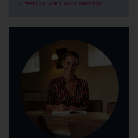
Weintipp: Bolle di Borro Rosato brut