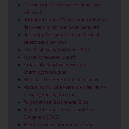
“Toscana mia”: Skizzen einer deutschen
Sehnsucht
Buchtipp Toskana: “Meine zehn Großväter,
das Meer und ich” von Fabio Genovesi
Rezepttipp Toskana: Die beste Pasta al
peperoncino der Welt!
Crostini al fegato (mit Leber-Paté)
Toskanische Liebe: Matuffi
Stufato alla Sangiovannese vom
Charmingplace Odina
Ribollita – Der Herbst auf einem Teller
Pasta al Fumo: Eine Pasta, die alles kann –
knusprig, rauchig & cremig
Pulpo mit dem besonderen Extra
Weintipp Toskana: Vernaccia di San
Gimignano DOCG
Wahre Schönheit kommt von Innen