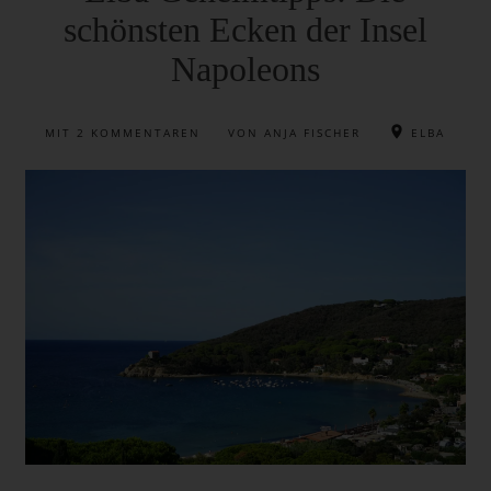
schönsten Ecken der Insel
Napoleons
MIT
2 KOMMENTAREN
VON ANJA FISCHER
ELBA