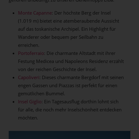
Monte Capanne
: Der höchste Berg der Insel
(1.019 m) bietet eine atemberaubende Aussicht
auf das toskanische Archipel. Ein Highlight für
Wanderer oder bequem per Seilbahn zu
erreichen.
Portoferraio
: Die charmante Altstadt mit ihrer
Festung Medicea und Napoleons Residenz erzählt
von der reichen Geschichte der Insel.
Capoliveri
: Dieses charmante Bergdorf mit seinen
engen Gassen und Piazzas ist perfekt für einen
gemütlichen Bummel.
Insel Giglio
: Ein Tagesausflug dorthin lohnt sich
für alle, die noch mehr Inselschönheit entdecken
möchten.