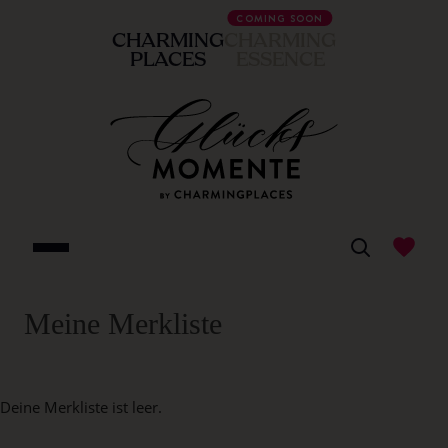
COMING SOON
CHARMING
CHARMING
PLACES
ESSENCE
Meine Merkliste
Deine Merkliste ist leer.