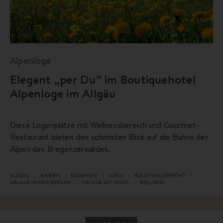
Alpenloge
Elegant „per Du” im Boutiquehotel
Alpenloge im Allgäu
Diese Logenplätze mit Wellnessbereich und Gourmet-
Restaurant bieten den schönsten Blick auf die Bühne der
Alpen des Bregenzerwaldes.
ALLGÄU
BAYERN
BODENSEE
LUXUS
ROLLSTUHLGERECHT
URLAUB IN DEN BERGEN
URLAUB MIT HUND
WELLNESS