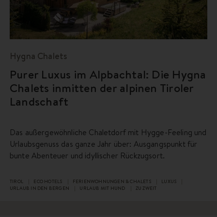
Hygna Chalets
Purer Luxus im Alpbachtal: Die Hygna
Chalets inmitten der alpinen Tiroler
Landschaft
Das außergewöhnliche Chaletdorf mit Hygge-Feeling und
Urlaubsgenuss das ganze Jahr über: Ausgangspunkt für
bunte Abenteuer und idyllischer Rückzugsort.
TIROL
ECO HOTELS
FERIENWOHNUNGEN & CHALETS
LUXUS
URLAUB IN DEN BERGEN
URLAUB MIT HUND
ZU ZWEIT