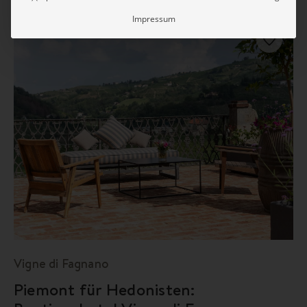
SANTO STEFANO BELBO
Impressum
Vigne di Fagnano
Piemont für Hedonisten: