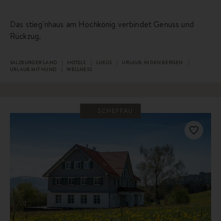
Das stieg'nhaus am Hochkönig verbindet Genuss und
Rückzug.
SALZBURGER LAND
HOTELS
LUXUS
URLAUB IN DEN BERGEN
URLAUB MIT HUND
WELLNESS
SCHEFFAU