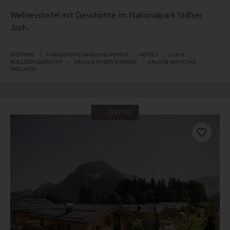
Wellnesshotel mit Geschichte im Nationalpark Stilfser
Joch.
SÜDTIROL
FAMILIENFREUNDLICHE HOTELS
HOTELS
LUXUS
ROLLSTUHLGERECHT
URLAUB IN DEN BERGEN
URLAUB MIT HUND
WELLNESS
REITH