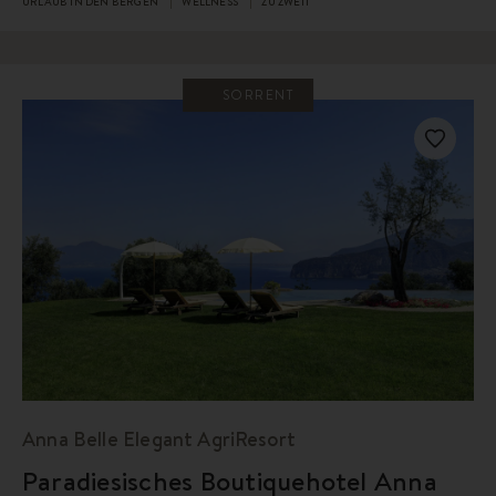
URLAUB IN DEN BERGEN
WELLNESS
ZU ZWEIT
SORRENT
Anna Belle Elegant AgriResort
Paradiesisches Boutiquehotel Anna