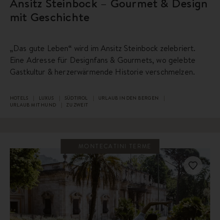
Ansitz Steinbock – Gourmet & Design
mit Geschichte
„Das gute Leben“ wird im Ansitz Steinbock zelebriert.
Eine Adresse für Designfans & Gourmets, wo gelebte
Gastkultur & herzerwärmende Historie verschmelzen.
HOTELS
LUXUS
SÜDTIROL
URLAUB IN DEN BERGEN
URLAUB MIT HUND
ZU ZWEIT
MONTECATINI TERME