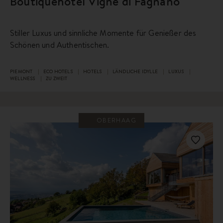
Boutiquehotel Vigne di Fagnano
Stiller Luxus und sinnliche Momente für Genießer des
Schönen und Authentischen.
PIEMONT
ECO HOTELS
HOTELS
LÄNDLICHE IDYLLE
LUXUS
WELLNESS
ZU ZWEIT
OBERHAAG