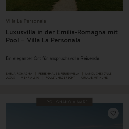
Villa La Personala
Luxusvilla in der Emilia-Romagna mit
Pool – Villa La Personala
Ein eleganter Ort für anspruchsvolle Reisende.
EMILIA-ROMAGNA
FERIENHAUS & FERIENVILLA
LÄNDLICHE IDYLLE
LUXUS
MEHR ALS 10
ROLLSTUHLGERECHT
URLAUB MIT HUND
POLIGNANO A MARE