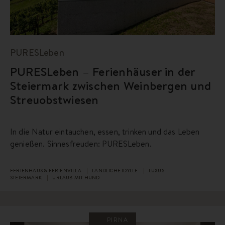
PURESLeben
PURESLeben – Ferienhäuser in der
Steiermark zwischen Weinbergen und
Streuobstwiesen
In die Natur eintauchen, essen, trinken und das Leben
genießen. Sinnesfreuden: PURESLeben.
FERIENHAUS & FERIENVILLA
LÄNDLICHE IDYLLE
LUXUS
STEIERMARK
URLAUB MIT HUND
PIRNA