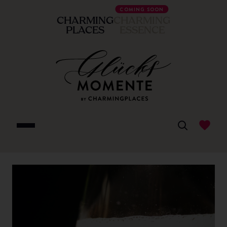
COMING SOON
CHARMING
CHARMING
PLACES
ESSENCE