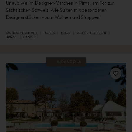
Urlaub wie im Designer-Märchen in Pirna, am Tor zur
Sächsischen Schweiz. Alle Suiten mit besonderen
Designerstücken - zum Wohnen und Shoppen!
SÄCHSISCHE SCHWEIZ
HOTELS
LUXUS
ROLLSTUHLGERECHT
URBAN
ZU ZWEIT
MIRANDOLA