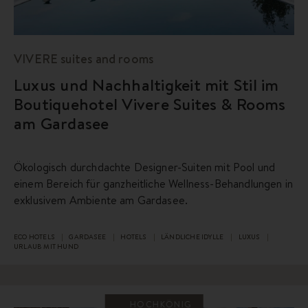
VIVERE suites and rooms
Luxus und Nachhaltigkeit mit Stil im
Boutiquehotel Vivere Suites & Rooms
am Gardasee
Ökologisch durchdachte Designer-Suiten mit Pool und
einem Bereich für ganzheitliche Wellness-Behandlungen in
exklusivem Ambiente am Gardasee.
ECO HOTELS
GARDASEE
HOTELS
LÄNDLICHE IDYLLE
LUXUS
URLAUB MIT HUND
HOCHKÖNIG