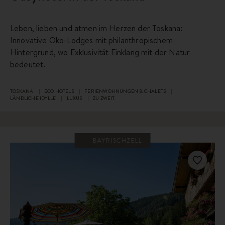
Leben, lieben und atmen im Herzen der Toskana:
Innovative Öko-Lodges mit philanthropischem
Hintergrund, wo Exklusivität Einklang mit der Natur
bedeutet.
TOSKANA
ECO HOTELS
FERIENWOHNUNGEN & CHALETS
LÄNDLICHE IDYLLE
LUXUS
ZU ZWEIT
BAYRISCHZELL