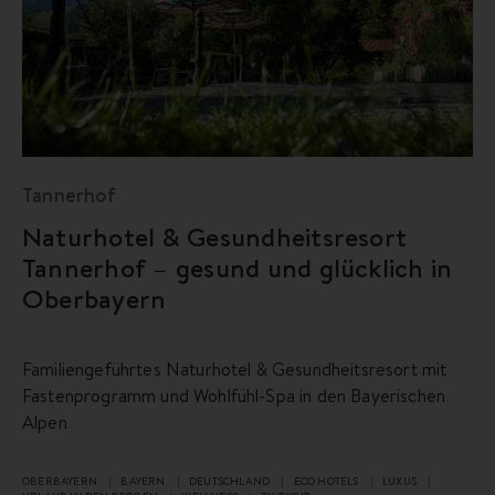
Tannerhof
Naturhotel & Gesundheitsresort
Tannerhof – gesund und glücklich in
Oberbayern
Familiengeführtes Naturhotel & Gesundheitsresort mit
Fastenprogramm und Wohlfühl-Spa in den Bayerischen
Alpen
OBERBAYERN
BAYERN
DEUTSCHLAND
ECO HOTELS
LUXUS