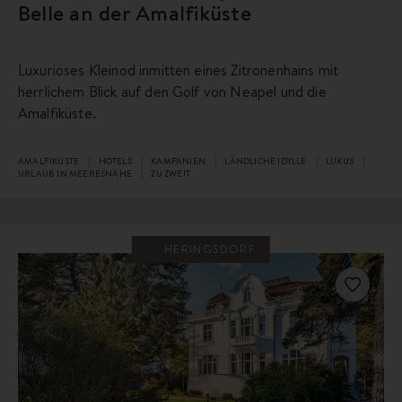
Belle an der Amalfiküste
Luxuriöses Kleinod inmitten eines Zitronenhains mit
herrlichem Blick auf den Golf von Neapel und die
Amalfiküste.
AMALFIKÜSTE
HOTELS
KAMPANIEN
LÄNDLICHE IDYLLE
LUXUS
URLAUB IN MEERESNÄHE
ZU ZWEIT
HERINGSDORF