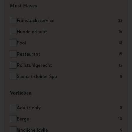
Must Haves
Frühstücksservice
22
Hunde erlaubt
16
Pool
18
Restaurant
15
Rollstuhlgerecht
12
Sauna / kleiner Spa
8
Vorlieben
Adults only
5
Berge
10
ländliche Idylle
9