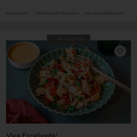
COSTA BLANCA
FERIENHAUS & FERIENVILLA
URLAUB IN MEERESNÄHE
KATALONIEN
Viva Escalivada!