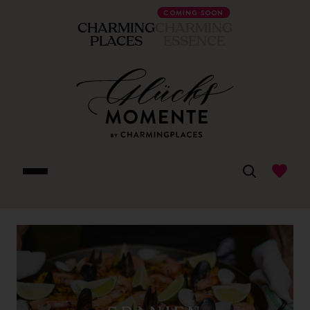
COMING SOON
CHARMING
CHARMING
PLACES
ESSENCE