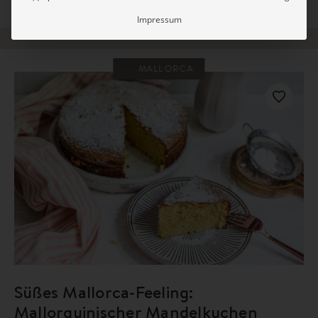
TOSKANA
Impressum
MALLORCA
Süßes Mallorca-Feeling:
Mallorquinischer Mandelkuchen