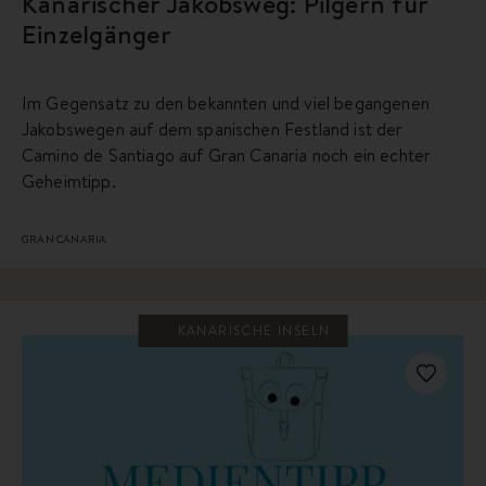
Kanarischer Jakobsweg: Pilgern für
Einzelgänger
Im Gegensatz zu den bekannten und viel begangenen
Jakobswegen auf dem spanischen Festland ist der
Camino de Santiago auf Gran Canaria noch ein echter
Geheimtipp.
GRAN CANARIA
KANARISCHE INSELN