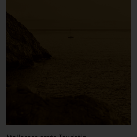
Mallorcas erste Touristin