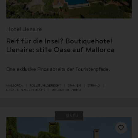
Hotel Llenaire
Reif für die Insel? Boutiquehotel
Llenaire: stille Oase auf Mallorca
Eine exklusive Finca abseits der Touristenpfade.
MALLORCA
ROLLSTUHLGERECHT
SPANIEN
STRAND
URLAUB IN MEERESNÄHE
URLAUB MIT HUND
SINEU