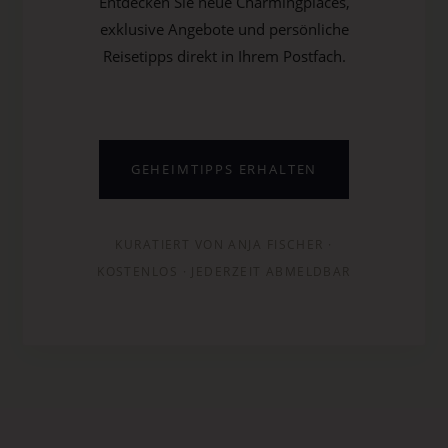
Entdecken Sie neue Charmingplaces,
exklusive Angebote und persönliche
Reisetipps direkt in Ihrem Postfach.
GEHEIMTIPPS ERHALTEN
KURATIERT VON ANJA FISCHER ·
KOSTENLOS · JEDERZEIT ABMELDBAR