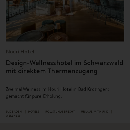
Nouri Hotel
Design-Wellnesshotel im Schwarzwald
mit direktem Thermenzugang
Zweimal Wellness im Nouri Hotel in Bad Krozingen:
gemacht für pure Erholung.
SÜDBADEN
HOTELS
ROLLSTUHLGERECHT
URLAUB MIT HUND
WELLNESS