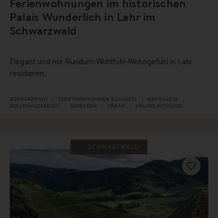
Ferienwohnungen im historischen
Palais Wunderlich in Lahr im
Schwarzwald
Elegant und mit Rundum-Wohlfühl-Wohngefühl in Lahr
residieren.
SCHWARZWALD
FERIENWOHNUNGEN & CHALETS
MEHR ALS 10
ROLLSTUHLGERECHT
SÜDBADEN
URBAN
URLAUB MIT HUND
SCHWARZWALD