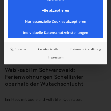
Alle akzeptieren
Nur essenzielle Cookies akzeptieren
Individuelle Datenschutzeinstellungen
Sprache
Cookie-Details
Datenschutzerklärung
Impressum
Schellisvier
Wabi-sabi im Schwarzwald:
Ferienwohnungen Schellisvier
oberhalb der Wutachschlucht
Ein Haus mit Seele und voll stiller Qualitäten.