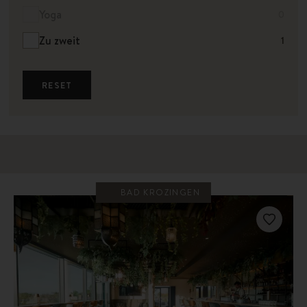
Yoga
0
Zu zweit
1
RESET
BAD KROZINGEN