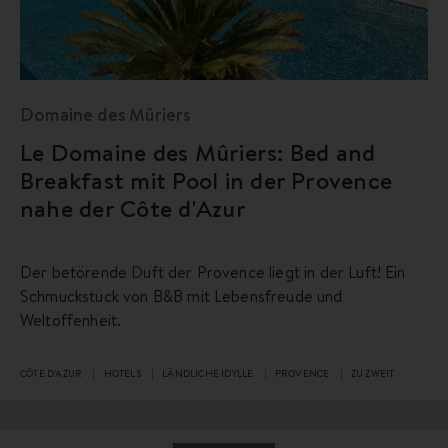
Domaine des Mûriers
Le Domaine des Mûriers: Bed and
Breakfast mit Pool in der Provence
nahe der Côte d'Azur
Der betörende Duft der Provence liegt in der Luft! Ein
Schmuckstück von B&B mit Lebensfreude und
Weltoffenheit.
CÔTE D'AZUR
HOTELS
LÄNDLICHE IDYLLE
PROVENCE
ZU ZWEIT