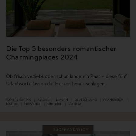
Die Top 5 besonders romantischer
Charmingplaces 2024
Ob frisch verliebt oder schon lange ein Paar – diese fünf
Urlaubsorte lassen die Herzen höher schlagen.
TOP 5 REISETIPPS
ALLGÄU
BAYERN
DEUTSCHLAND
FRANKREICH
ITALIEN
PROVENCE
SÜDTIROL
USEDOM
SÜDFRANKREICH