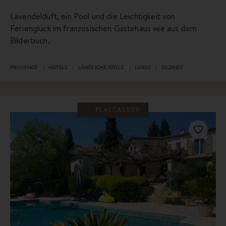
Lavendelduft, ein Pool und die Leichtigkeit von
Ferienglück im französischen Gästehaus wie aus dem
Bilderbuch.
PROVENCE
HOTELS
LÄNDLICHE IDYLLE
LUXUS
ZU ZWEIT
PLASCASSIER