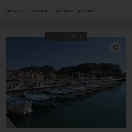
OKZITANIEN
CÔTE D'AZUR
LANGUEDOC
PROVENCE
CÔTE D'AZUR