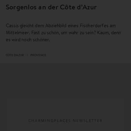
Sorgenlos an der Côte d’Azur
Cassis gleicht dem Abziehbild eines Fischerdorfes am
Mittelmeer. Fast zu schön, um wahr zu sein? Kaum, denn
es wird noch schöner.
CÔTE D'AZUR
PROVENCE
CHARMINGPLACES NEWSLETTER