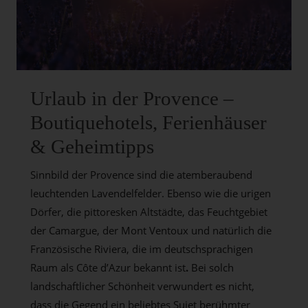
Urlaub in der Provence –
Boutiquehotels, Ferienhäuser
& Geheimtipps
Sinnbild der Provence sind die atemberaubend
leuchtenden Lavendelfelder. Ebenso wie die urigen
Dörfer, die pittoresken Altstädte, das Feuchtgebiet
der Camargue, der Mont Ventoux und natürlich die
Französische Riviera, die im deutschsprachigen
Raum als Côte d’Azur bekannt ist
.
Bei solch
landschaftlicher Schönheit verwundert es nicht,
dass die Gegend ein beliebtes Sujet berühmter