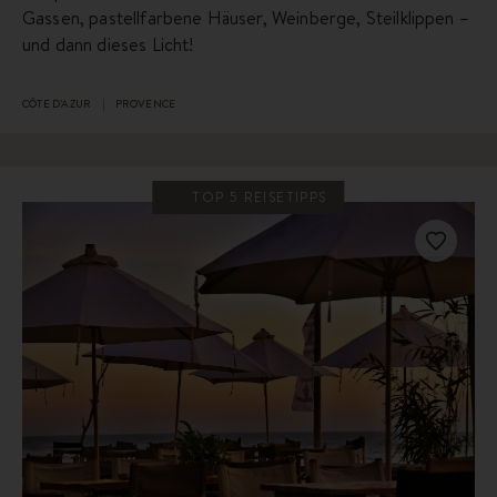
Gassen, pastellfarbene Häuser, Weinberge, Steilklippen –
und dann dieses Licht!
CÔTE D'AZUR
PROVENCE
TOP 5 REISETIPPS