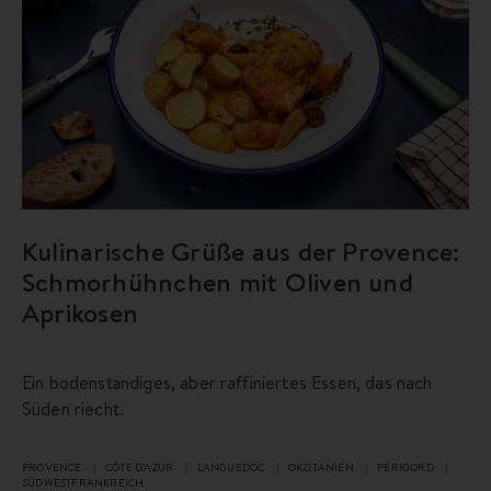
Kulinarische Grüße aus der Provence:
Schmorhühnchen mit Oliven und
Aprikosen
Ein bodenständiges, aber raffiniertes Essen, das nach
Süden riecht.
PROVENCE
CÔTE D'AZUR
LANGUEDOC
OKZITANIEN
PÉRIGORD
SÜDWESTFRANKREICH