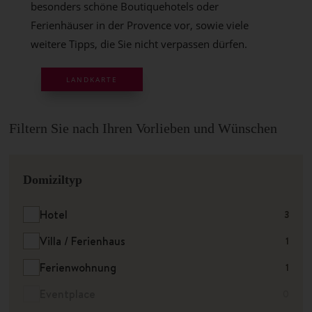
besonders schöne Boutiquehotels oder
Ferienhäuser in der Provence vor, sowie viele
weitere Tipps, die Sie nicht verpassen dürfen.
LANDKARTE
Filtern Sie nach Ihren Vorlieben und Wünschen
Domiziltyp
Hotel
3
Villa / Ferienhaus
1
Ferienwohnung
1
Eventplace
0