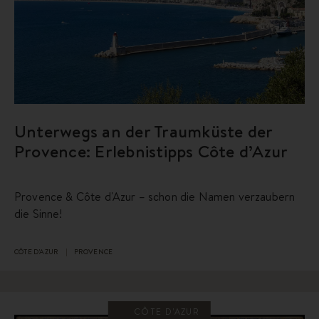
Unterwegs an der Traumküste der
Provence: Erlebnistipps Côte d’Azur
Provence & Côte d'Azur – schon die Namen verzaubern
die Sinne!
CÔTE D'AZUR
PROVENCE
CÔTE D'AZUR