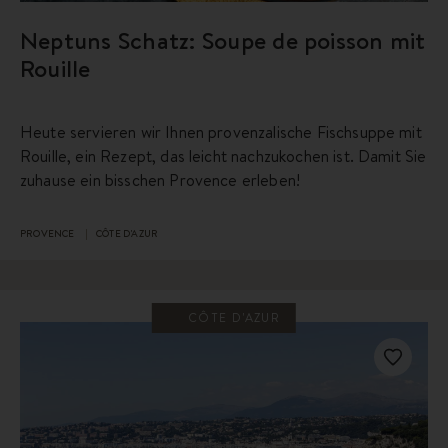
Neptuns Schatz: Soupe de poisson mit
Rouille
Heute servieren wir Ihnen provenzalische Fischsuppe mit
Rouille, ein Rezept, das leicht nachzukochen ist. Damit Sie
zuhause ein bisschen Provence erleben!
PROVENCE
CÔTE D'AZUR
CÔTE D'AZUR