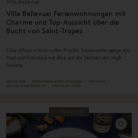
Villa Bellevue
Villa Bellevue: Ferienwohnungen mit
Charme und Top-Aussicht über die
Bucht von Saint-Tropez
Côte d’Azur in ihrer vollen Pracht! Sonnenuntergänge am
Pool und Frühstück mit Blick auf die Yachten der High
Society.
CÔTE D'AZUR
FERIENWOHNUNGEN & CHALETS
PROVENCE
URLAUB IN MEERESNÄHE
URLAUB MIT HUND
PROVENCE