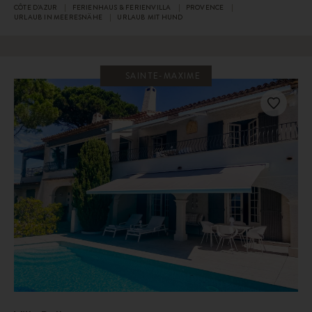
CÔTE D'AZUR
FERIENHAUS & FERIENVILLA
PROVENCE
URLAUB IN MEERESNÄHE
URLAUB MIT HUND
SAINTE-MAXIME