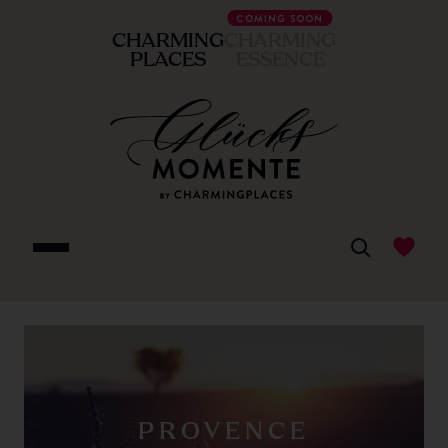
COMING SOON
CHARMING
CHARMING
PLACES
ESSENCE
PROVENCE