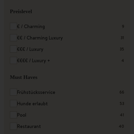
Preislevel
€ / Charming
9
€€ / Charming Luxury
31
€€€ / Luxury
35
€€€€ / Luxury +
4
Must Haves
Frühstücksservice
66
Hunde erlaubt
53
Pool
41
Restaurant
40