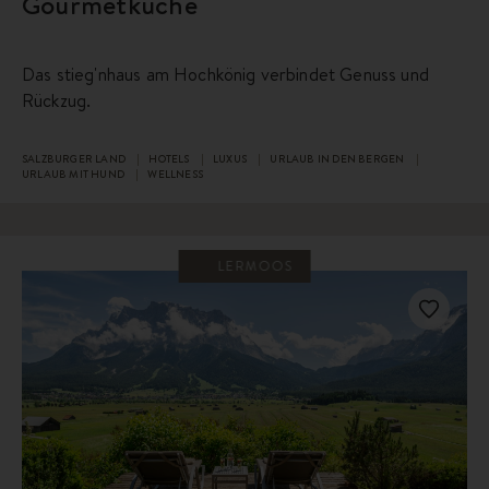
Gourmetküche
Das stieg'nhaus am Hochkönig verbindet Genuss und
Rückzug.
SALZBURGER LAND
HOTELS
LUXUS
URLAUB IN DEN BERGEN
URLAUB MIT HUND
WELLNESS
LERMOOS