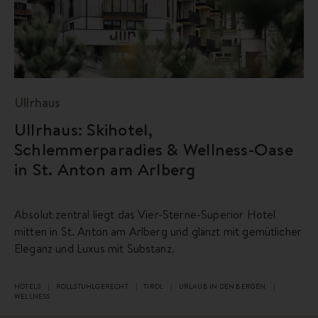
Ullrhaus
Ullrhaus: Skihotel,
Schlemmerparadies & Wellness-Oase
in St. Anton am Arlberg
Absolut zentral liegt das Vier-Sterne-Superior Hotel
mitten in St. Anton am Arlberg und glänzt mit gemütlicher
Eleganz und Luxus mit Substanz.
HOTELS
ROLLSTUHLGERECHT
TIROL
URLAUB IN DEN BERGEN
WELLNESS