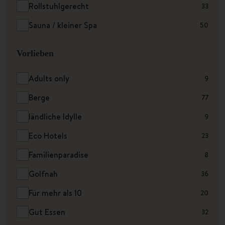
Rollstuhlgerecht
33
Sauna / kleiner Spa
50
Vorlieben
Adults only
9
Berge
77
ländliche Idylle
9
Eco Hotels
23
Familienparadise
8
Golfnah
36
Für mehr als 10
20
Gut Essen
32