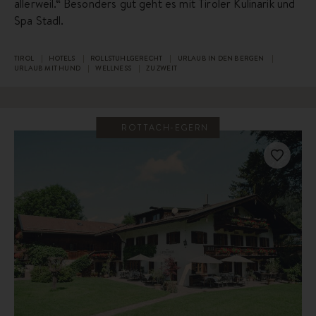
allerweil.“ Besonders gut geht es mit Tiroler Kulinarik und
Spa Stadl.
TIROL
HOTELS
ROLLSTUHLGERECHT
URLAUB IN DEN BERGEN
URLAUB MIT HUND
WELLNESS
ZU ZWEIT
ROTTACH-EGERN