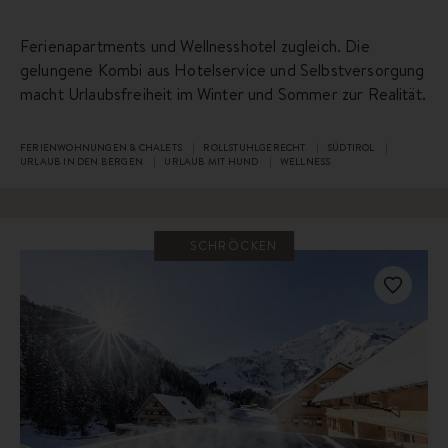
Ferienapartments und Wellnesshotel zugleich. Die
gelungene Kombi aus Hotelservice und Selbstversorgung
macht Urlaubsfreiheit im Winter und Sommer zur Realität.
FERIENWOHNUNGEN & CHALETS
ROLLSTUHLGERECHT
SÜDTIROL
URLAUB IN DEN BERGEN
URLAUB MIT HUND
WELLNESS
SCHRÖCKEN