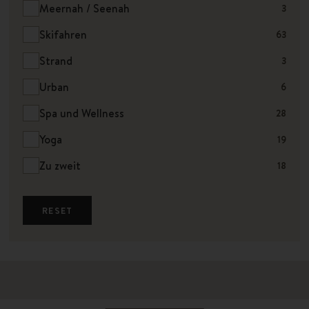
Meernah / Seenah
3
Skifahren
63
Strand
3
Urban
6
Spa und Wellness
28
Yoga
19
Zu zweit
18
RESET