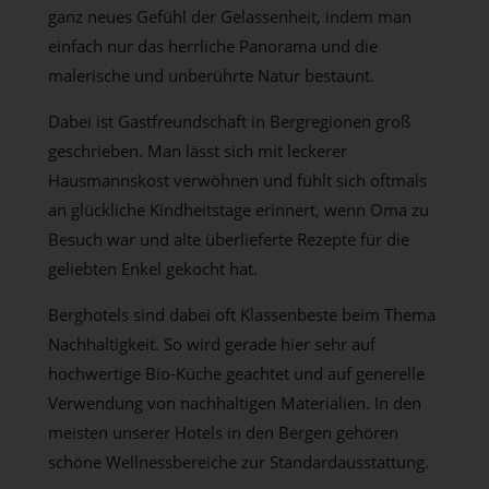
ganz neues Gefühl der Gelassenheit, indem man
einfach nur das herrliche Panorama und die
malerische und unberührte Natur bestaunt.
Dabei ist Gastfreundschaft in Bergregionen groß
geschrieben. Man lässt sich mit leckerer
Hausmannskost verwöhnen und fühlt sich oftmals
an glückliche Kindheitstage erinnert, wenn Oma zu
Besuch war und alte überlieferte Rezepte für die
geliebten Enkel gekocht hat.
Berghotels sind dabei oft Klassenbeste beim Thema
Nachhaltigkeit. So wird gerade hier sehr auf
hochwertige Bio-Küche geachtet und auf generelle
Verwendung von nachhaltigen Materialien. In den
meisten unserer Hotels in den Bergen gehören
schöne Wellnessbereiche zur Standardausstattung.