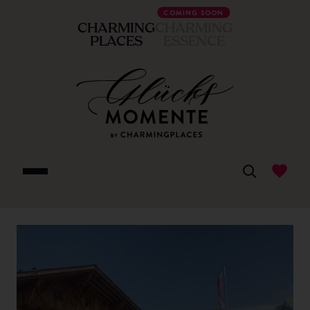
COMING SOON
CHARMING
CHARMING
PLACES
ESSENCE