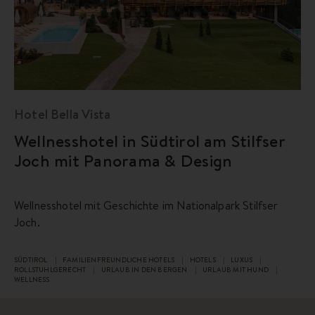
Hotel Bella Vista
Wellnesshotel in Südtirol am Stilfser
Joch mit Panorama & Design
Wellnesshotel mit Geschichte im Nationalpark Stilfser
Joch.
SÜDTIROL
FAMILIENFREUNDLICHE HOTELS
HOTELS
LUXUS
ROLLSTUHLGERECHT
URLAUB IN DEN BERGEN
URLAUB MIT HUND
WELLNESS