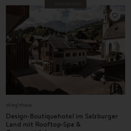
HOCHKÖNIG
stieg'nhaus
Design-Boutiquehotel im Salzburger
Land mit Rooftop-Spa &