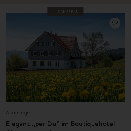
SCHEFFAU
Alpenloge
Elegant „per Du” im Boutiquehotel