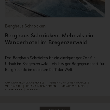
Berghaus Schröcken
Berghaus Schröcken: Mehr als ein
Wanderhotel im Bregenzerwald
Das Berghaus Schröcken ist ein einzigartiger Ort für
Urlaub im Bregenzerwald - ein lässiger Begegnungsort für
Bergfreunde im coolsten Kaff der Welt...
FAMILIENFREUNDLICHE HOTELS
FERIENWOHNUNGEN & CHALETS
MEHR ALS 10
URLAUB IN DEN BERGEN
URLAUB MIT HUND
VORARLBERG
WELLNESS