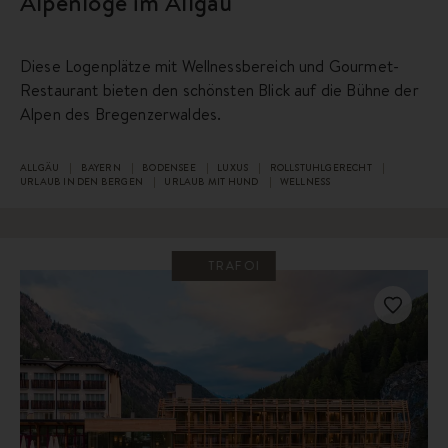
Alpenloge im Allgäu
Diese Logenplätze mit Wellnessbereich und Gourmet-
Restaurant bieten den schönsten Blick auf die Bühne der
Alpen des Bregenzerwaldes.
ALLGÄU
BAYERN
BODENSEE
LUXUS
ROLLSTUHLGERECHT
URLAUB IN DEN BERGEN
URLAUB MIT HUND
WELLNESS
TRAFOI