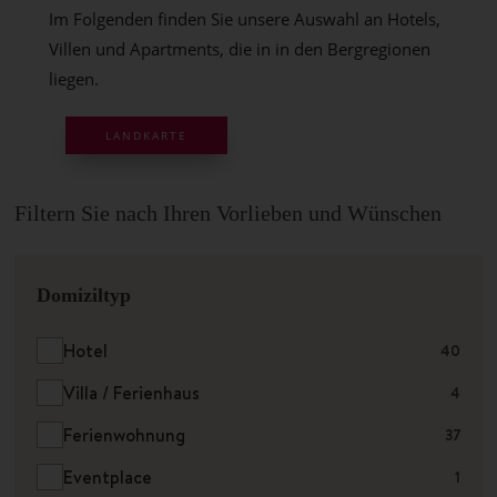
Im Folgenden finden Sie unsere Auswahl an Hotels,
Villen und Apartments, die in in den Bergregionen
liegen.
LANDKARTE
Filtern Sie nach Ihren Vorlieben und Wünschen
Domiziltyp
Hotel
40
Villa / Ferienhaus
4
Ferienwohnung
37
Eventplace
1