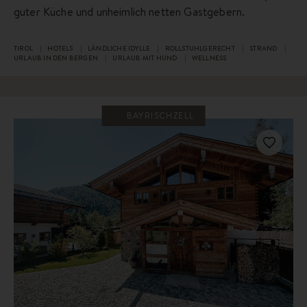
guter Küche und unheimlich netten Gastgebern.
TIROL
HOTELS
LÄNDLICHE IDYLLE
ROLLSTUHLGERECHT
STRAND
URLAUB IN DEN BERGEN
URLAUB MIT HUND
WELLNESS
BAYRISCHZELL