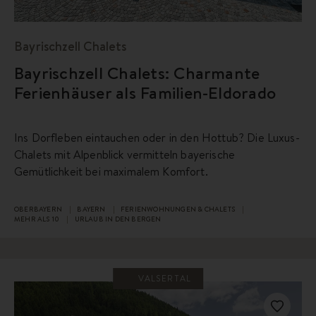
Bayrischzell Chalets
Bayrischzell Chalets: Charmante
Ferienhäuser als Familien-Eldorado
Ins Dorfleben eintauchen oder in den Hottub? Die Luxus-
Chalets mit Alpenblick vermitteln bayerische
Gemütlichkeit bei maximalem Komfort.
OBERBAYERN
BAYERN
FERIENWOHNUNGEN & CHALETS
MEHR ALS 10
URLAUB IN DEN BERGEN
VALSERTAL