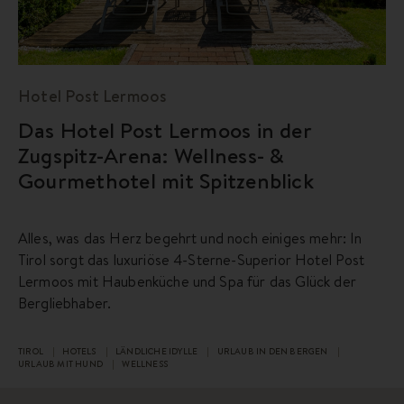
Hotel Post Lermoos
Das Hotel Post Lermoos in der
Zugspitz-Arena: Wellness- &
Gourmethotel mit Spitzenblick
Alles, was das Herz begehrt und noch einiges mehr: In
Tirol sorgt das luxuriöse 4-Sterne-Superior Hotel Post
Lermoos mit Haubenküche und Spa für das Glück der
Bergliebhaber.
TIROL
HOTELS
LÄNDLICHE IDYLLE
URLAUB IN DEN BERGEN
URLAUB MIT HUND
WELLNESS