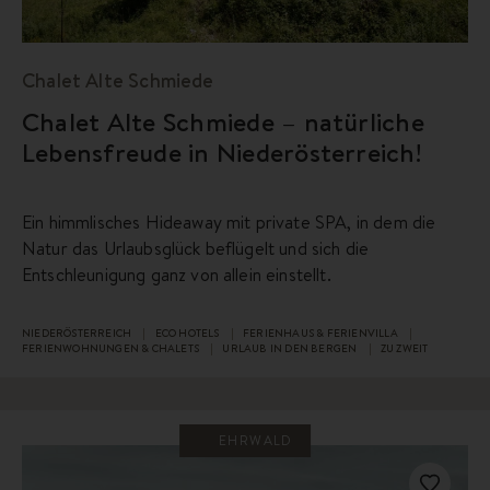
Chalet Alte Schmiede
Chalet Alte Schmiede – natürliche
Lebensfreude in Niederösterreich!
Ein himmlisches Hideaway mit private SPA, in dem die
Natur das Urlaubsglück beflügelt und sich die
Entschleunigung ganz von allein einstellt.
NIEDERÖSTERREICH
ECO HOTELS
FERIENHAUS & FERIENVILLA
FERIENWOHNUNGEN & CHALETS
URLAUB IN DEN BERGEN
ZU ZWEIT
EHRWALD