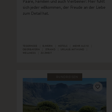
Paare, Familien und auch Vierbeiner: Hier fühlt
sich jeder willkommen, der Freude an der Liebe
zum Detail hat.
TEGERNSEE
BAYERN
HOTELS
MEHR ALS 10
OBERBAYERN
STRAND
URLAUB MIT HUND
WELLNESS
ZU ZWEIT
RUNDREISEN