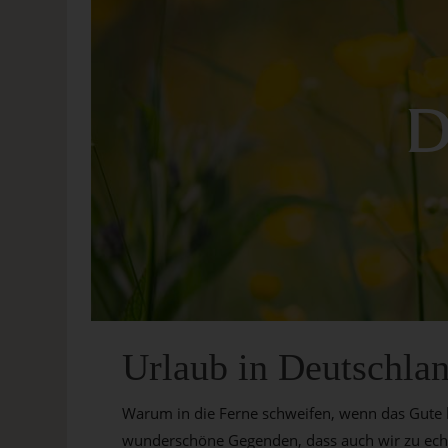
Urlaub in Deutschla
Warum in die Ferne schweifen, wenn das Gute l
wunderschöne Gegenden, dass auch wir zu ech