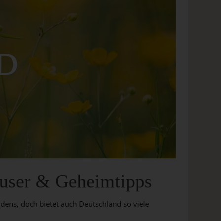
D
äuser & Geheimtipps
dens, doch bietet auch Deutschland so viele