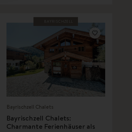
BAYRISCHZELL
Bayrischzell Chalets
Bayrischzell Chalets:
Charmante Ferienhäuser als