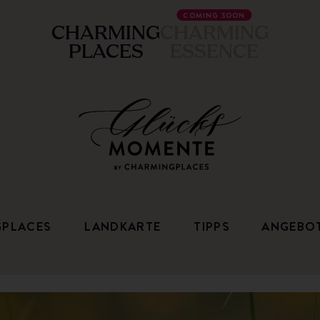
COMING SOON
CHARMING
CHARMING
PLACES
ESSENCE
GPLACES
LANDKARTE
TIPPS
ANGEBO