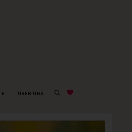
TE
ÜBER UNS