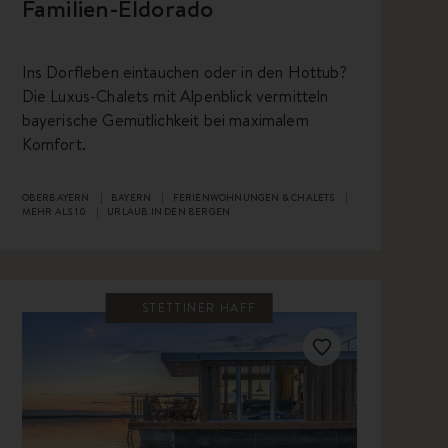
Familien-Eldorado
Ins Dorfleben eintauchen oder in den Hottub?
Die Luxus-Chalets mit Alpenblick vermitteln
bayerische Gemütlichkeit bei maximalem
Komfort.
OBERBAYERN
BAYERN
FERIENWOHNUNGEN & CHALETS
MEHR ALS 10
URLAUB IN DEN BERGEN
STETTINER HAFF