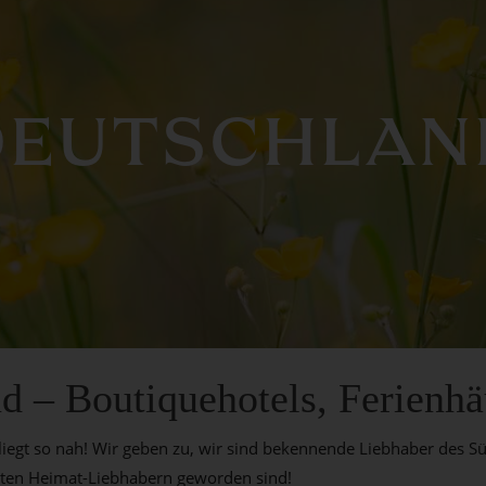
DEUTSCHLAN
nd – Boutiquehotels, Ferienh
iegt so nah! Wir geben zu, wir sind bekennende Liebhaber des Sü
ten Heimat-Liebhabern geworden sind!