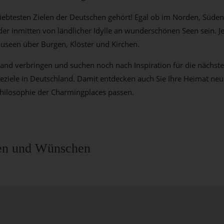
iebtesten Zielen der Deutschen gehört! Egal ob im Norden, Süde
er inmitten von ländlicher Idylle an wunderschönen Seen sein. J
useen über Burgen, Klöster und Kirchen.
and verbringen und suchen noch nach Inspiration für die nächste
eziele in Deutschland. Damit entdecken auch Sie Ihre Heimat neu.
hilosophie der Charmingplaces passen.
eben und Wünschen