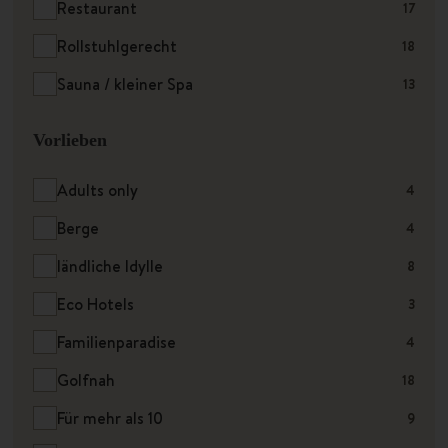
Restaurant
17
Rollstuhlgerecht
18
Sauna / kleiner Spa
13
Vorlieben
Adults only
4
Berge
4
ländliche Idylle
8
Eco Hotels
3
Familienparadise
4
Golfnah
18
Für mehr als 10
9