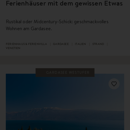
Ferienhäuser mit dem gewissen Etwas
Rustikal oder Midcentury-Schick: geschmackvolles
Wohnen am Gardasee.
FERIENHAUS & FERIENVILLA
GARDASEE
ITALIEN
STRAND
VENETIEN
GARDASEE WESTUFER