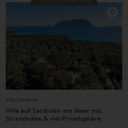
PORTO ISTANA BEI OLBIA
Villa Castànza
Villa auf Sardinien am Meer mit
Strandnähe & viel Privatsphäre