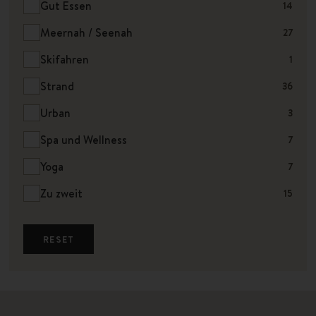
Gut Essen
14
Meernah / Seenah
27
Skifahren
1
Strand
36
Urban
3
Spa und Wellness
7
Yoga
7
Zu zweit
15
RESET