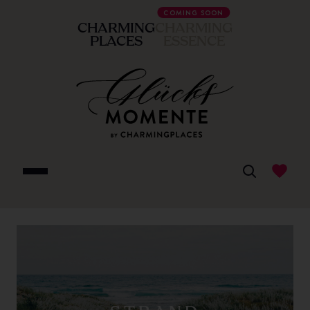
COMING SOON
CHARMING
CHARMING
PLACES
ESSENCE