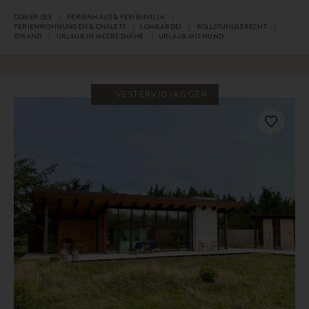
COMER SEE
FERIENHAUS & FERIENVILLA
FERIENWOHNUNGEN & CHALETS
LOMBARDEI
ROLLSTUHLGERECHT
STRAND
URLAUB IN MEERESNÄHE
URLAUB MIT HUND
VESTERVIG/AGGER