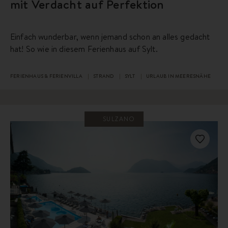
mit Verdacht auf Perfektion
Einfach wunderbar, wenn jemand schon an alles gedacht
hat! So wie in diesem Ferienhaus auf Sylt.
FERIENHAUS & FERIENVILLA
STRAND
SYLT
URLAUB IN MEERESNÄHE
SULZANO