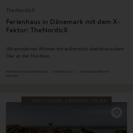
TheNordicX
Ferienhaus in Dänemark mit dem X-
Faktor: TheNordicX
Ultramodernes Wohnen mit authentisch skandinavischem
Flair an der Nordsee.
FERIENHAUS & FERIENVILLA
MEHR ALS 10
NATIONALPARK THY
STRAND
DEUTSCHLAND, DÄNEMARK, ITALIEN