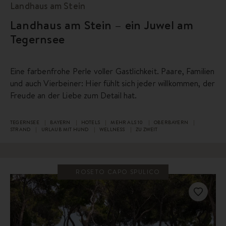
Landhaus am Stein
Landhaus am Stein – ein Juwel am
Tegernsee
Eine farbenfrohe Perle voller Gastlichkeit. Paare, Familien
und auch Vierbeiner: Hier fühlt sich jeder willkommen, der
Freude an der Liebe zum Detail hat.
TEGERNSEE
BAYERN
HOTELS
MEHR ALS 10
OBERBAYERN
STRAND
URLAUB MIT HUND
WELLNESS
ZU ZWEIT
ROSETO CAPO SPULICO