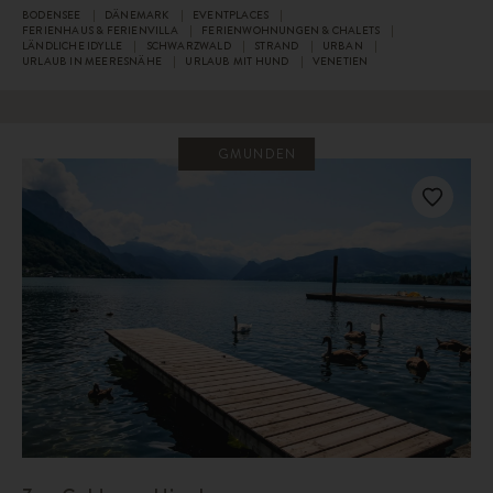
BODENSEE
DÄNEMARK
EVENTPLACES
FERIENHAUS & FERIENVILLA
FERIENWOHNUNGEN & CHALETS
LÄNDLICHE IDYLLE
SCHWARZWALD
STRAND
URBAN
URLAUB IN MEERESNÄHE
URLAUB MIT HUND
VENETIEN
GMUNDEN