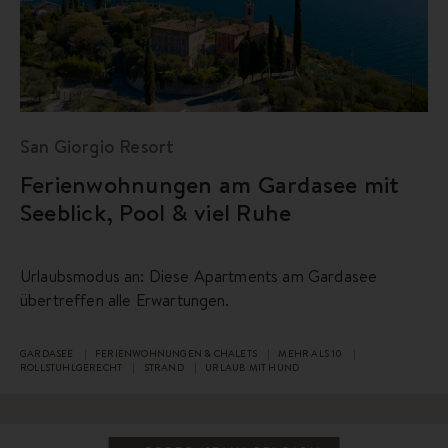
San Giorgio Resort
Ferienwohnungen am Gardasee mit
Seeblick, Pool & viel Ruhe
Urlaubsmodus an: Diese Apartments am Gardasee
übertreffen alle Erwartungen.
GARDASEE
FERIENWOHNUNGEN & CHALETS
MEHR ALS 10
ROLLSTUHLGERECHT
STRAND
URLAUB MIT HUND