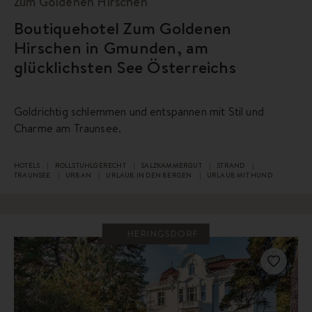
Zum Goldenen Hirschen
Boutiquehotel Zum Goldenen
Hirschen in Gmunden, am
glücklichsten See Österreichs
Goldrichtig schlemmen und entspannen mit Stil und
Charme am Traunsee.
HOTELS
ROLLSTUHLGERECHT
SALZKAMMERGUT
STRAND
TRAUNSEE
URBAN
URLAUB IN DEN BERGEN
URLAUB MIT HUND
HERINGSDORF