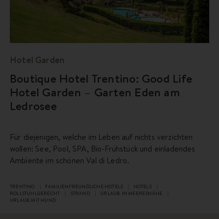
Hotel Garden
Boutique Hotel Trentino: Good Life
Hotel Garden – Garten Eden am
Ledrosee
Für diejenigen, welche im Leben auf nichts verzichten
wollen: See, Pool, SPA, Bio-Frühstück und einladendes
Ambiente im schönen Val di Ledro.
TRENTINO
FAMILIENFREUNDLICHE HOTELS
HOTELS
ROLLSTUHLGERECHT
STRAND
URLAUB IN MEERESNÄHE
URLAUB MIT HUND