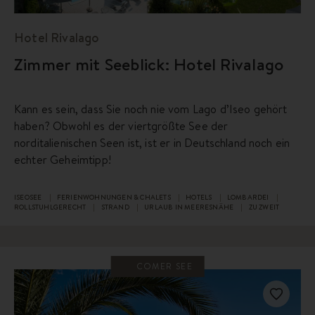
Hotel Rivalago
Zimmer mit Seeblick: Hotel Rivalago
Kann es sein, dass Sie noch nie vom Lago d’Iseo gehört
haben? Obwohl es der viertgrößte See der
norditalienischen Seen ist, ist er in Deutschland noch ein
echter Geheimtipp!
ISEOSEE
FERIENWOHNUNGEN & CHALETS
HOTELS
LOMBARDEI
ROLLSTUHLGERECHT
STRAND
URLAUB IN MEERESNÄHE
ZU ZWEIT
COMER SEE