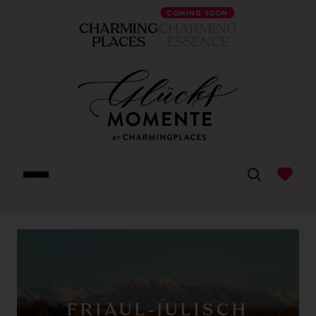
COMING SOON
CHARMING
CHARMING
PLACES
ESSENCE
FRIAUL-JULISCH