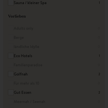
Sauna / kleiner Spa
1
Vorlieben
Adults only
0
Berge
0
ländliche Idylle
0
Eco Hotels
1
Familienparadise
0
Golfnah
2
Für mehr als 10
0
Gut Essen
2
Meernah / Seenah
0