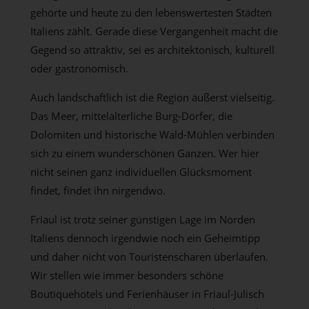
gehörte und heute zu den lebenswertesten Städten
Italiens zählt. Gerade diese Vergangenheit macht die
Gegend so attraktiv, sei es architektonisch, kulturell
oder gastronomisch.
Auch landschaftlich ist die Region äußerst vielseitig.
Das Meer, mittelalterliche Burg-Dörfer, die
Dolomiten und historische Wald-Mühlen verbinden
sich zu einem wunderschönen Ganzen. Wer hier
nicht seinen ganz individuellen Glücksmoment
findet, findet ihn nirgendwo.
Friaul ist trotz seiner günstigen Lage im Norden
Italiens dennoch irgendwie noch ein Geheimtipp
und daher nicht von Touristenscharen überlaufen.
Wir stellen wie immer besonders schöne
Boutiquehotels und Ferienhäuser in Friaul-Julisch