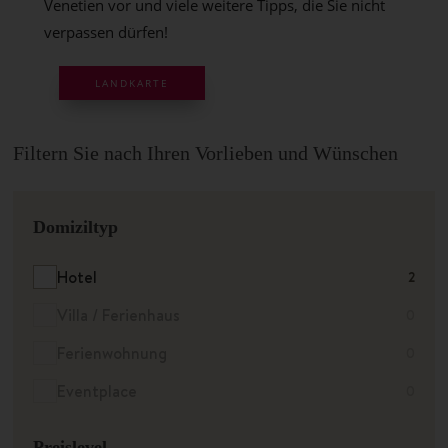
Venetien vor und viele weitere Tipps, die Sie nicht
verpassen dürfen!
LANDKARTE
Filtern Sie nach Ihren Vorlieben und Wünschen
Domiziltyp
Hotel
2
Villa / Ferienhaus
0
Ferienwohnung
0
Eventplace
0
Preislevel