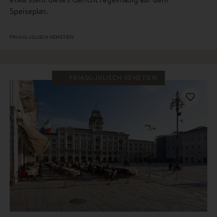
Speiseplan.
FRIAUL-JULISCH VENETIEN
FRIAUL-JULISCH VENETIEN