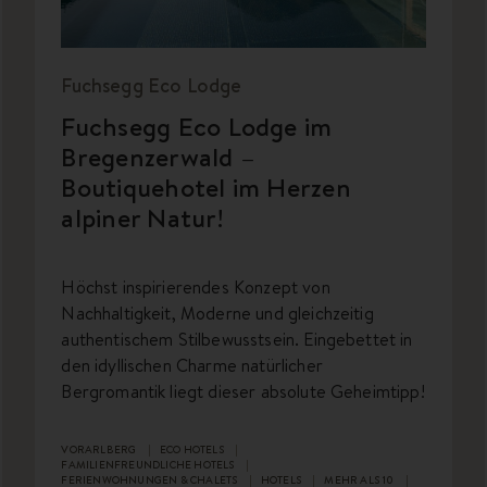
Fuchsegg Eco Lodge
Fuchsegg Eco Lodge im
Bregenzerwald –
Boutiquehotel im Herzen
alpiner Natur!
Höchst inspirierendes Konzept von
Nachhaltigkeit, Moderne und gleichzeitig
authentischem Stilbewusstsein. Eingebettet in
den idyllischen Charme natürlicher
Bergromantik liegt dieser absolute Geheimtipp!
VORARLBERG
ECO HOTELS
FAMILIENFREUNDLICHE HOTELS
FERIENWOHNUNGEN & CHALETS
HOTELS
MEHR ALS 10