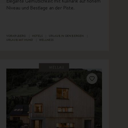
Elegante Gemütlichkeit mit Kulinarik auf hohem
Niveau und Bestlage an der Piste.
VORARLBERG
HOTELS
URLAUB IN DEN BERGEN
URLAUB MIT HUND
WELLNESS
MELLAU