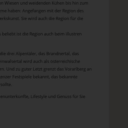
nen Wiesen und weidenden Kühen bis hin zum
arme haben: Angefangen mit der Region des
rkskunst. Sie wird auch die Region für die
beliebt ist die Region auch beim illustren
ie drei Alpentäler, das Brandnertal, das
inwalsertal wird auch als österreichische
rn. Und zu guter Letzt grenzt das Vorarlberg an
genzer Festspiele bekannt, das bekannte
sollte.
nunterkünfte, Lifestyle und Genuss für Sie