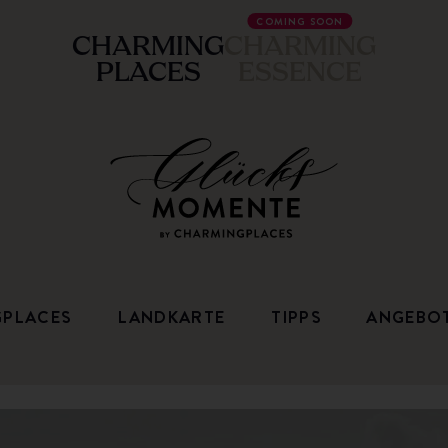
COMING SOON
CHARMING
CHARMING
PLACES
ESSENCE
GPLACES
LANDKARTE
TIPPS
ANGEBO