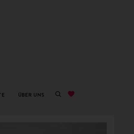
TE
ÜBER UNS