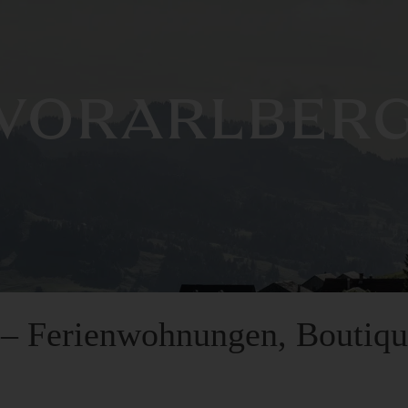
VORARLBER
g – Ferienwohnungen, Boutiq