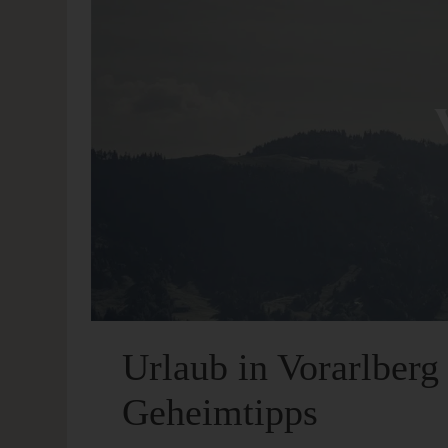
Urlaub in Vorarlber
Geheimtipps