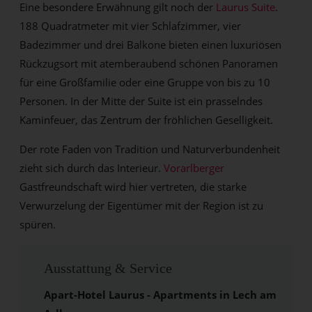
Eine besondere Erwähnung gilt noch der
Laurus Suite
.
188 Quadratmeter mit vier Schlafzimmer, vier
Badezimmer und drei Balkone bieten einen luxuriösen
Rückzugsort mit atemberaubend schönen Panoramen
für eine Großfamilie oder eine Gruppe von bis zu 10
Personen. In der Mitte der Suite ist ein prasselndes
Kaminfeuer, das Zentrum der fröhlichen Geselligkeit.
Der rote Faden von Tradition und Naturverbundenheit
zieht sich durch das Interieur.
Vorarlberger
Gastfreundschaft wird hier vertreten, die starke
Verwurzelung der Eigentümer mit der Region ist zu
spüren.
Ausstattung & Service
Apart-Hotel Laurus - Apartments in Lech am