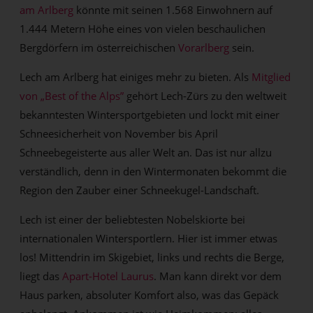
am Arlberg
könnte mit seinen 1.568 Einwohnern auf
1.444 Metern Höhe eines von vielen beschaulichen
Bergdörfern im österreichischen
Vorarlberg
sein.
Lech am Arlberg hat einiges mehr zu bieten. Als
Mitglied
von „Best of the Alps”
gehört Lech-Zürs zu den weltweit
bekanntesten Wintersportgebieten und lockt mit einer
Schneesicherheit von November bis April
Schneebegeisterte aus aller Welt an. Das ist nur allzu
verständlich, denn in den Wintermonaten bekommt die
Region den Zauber einer Schneekugel-Landschaft.
Lech ist einer der beliebtesten Nobelskiorte bei
internationalen Wintersportlern. Hier ist immer etwas
los! Mittendrin im Skigebiet, links und rechts die Berge,
liegt das
Apart-Hotel Laurus
. Man kann direkt vor dem
Haus parken, absoluter Komfort also, was das Gepäck