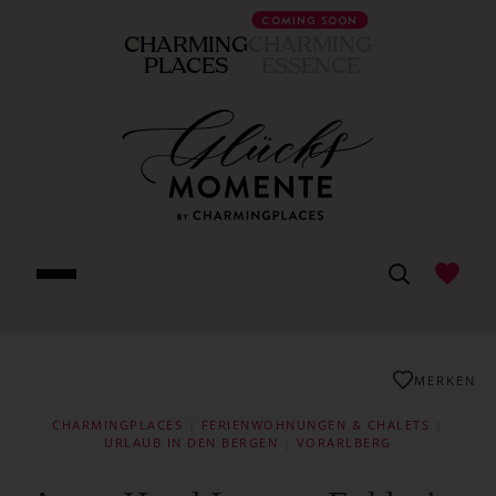
COMING SOON
CHARMING
CHARMING
PLACES
ESSENCE
MERKEN
CHARMINGPLACES
|
FERIENWOHNUNGEN & CHALETS
|
URLAUB IN DEN BERGEN
|
VORARLBERG