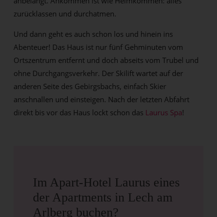
anbelangt. Ankommen ist wie Heimkommen: alles
zurücklassen und durchatmen.
Und dann geht es auch schon los und hinein ins
Abenteuer! Das Haus ist nur fünf Gehminuten vom
Ortszentrum entfernt und doch abseits vom Trubel und
ohne Durchgangsverkehr. Der Skilift wartet auf der
anderen Seite des Gebirgsbachs, einfach Skier
anschnallen und einsteigen. Nach der letzten Abfahrt
direkt bis vor das Haus lockt schon das
Laurus Spa
!
Im Apart-Hotel Laurus eines
der Apartments in Lech am
Arlberg buchen?