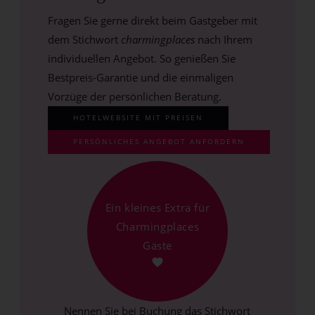
Fragen Sie gerne direkt beim Gastgeber mit
dem Stichwort
charmingplaces
nach Ihrem
individuellen Angebot. So genießen Sie
Bestpreis-Garantie und die einmaligen
Vorzüge der persönlichen Beratung.
HOTELWEBSITE MIT PREISEN
PERSÖNLICHES ANGEBOT ANFORDERN
Ein kleines Extra für
Charmingplaces
Gäste
Nennen Sie bei Buchung das Stichwort