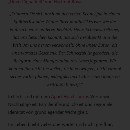
„Unverfügbarkeit“ von Hartmut Rosa
.
„Erinnern Sie sich noch an den ersten Schneefall in einem
Spätherbst oder Winter Ihrer Kindheit? Es war wie der
Einbruch einer anderen Realität. Etwas Scheues, Seltenes,
das uns besuchen kommt, das sich herabsenkt und die
Welt um uns herum verwandelt, ohne unser Zutun, als
unerwartetes Geschenk. Der Schneefall ist geradezu die
Reinform einer Manifestation des Unverfügbaren: Wir
können ihn nicht herstellen, nicht erzwingen, nicht einmal
sicher vorherplanen, jedenfalls nicht über einen längeren
Zeitraum hinweg.“
In Lech sind mit dem
Apart-Hotel Laurus
Werte wie
Nachhaltigkeit, Familienfreundlichkeit und regionale
Identität von grundlegender Wichtigkeit.
Im Leben bleibt vieles unerwartet und nicht greifbar,