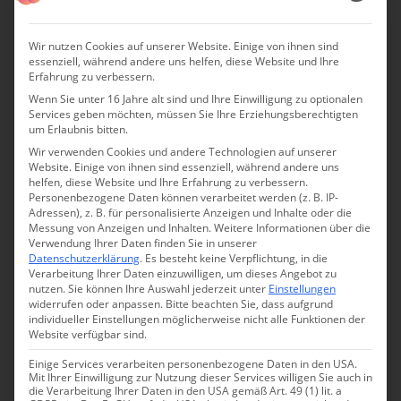
Wir nutzen Cookies auf unserer Website. Einige von ihnen sind
essenziell, während andere uns helfen, diese Website und Ihre
Erfahrung zu verbessern.
Wenn Sie unter 16 Jahre alt sind und Ihre Einwilligung zu optionalen
Services geben möchten, müssen Sie Ihre Erziehungsberechtigten
um Erlaubnis bitten.
Wir verwenden Cookies und andere Technologien auf unserer
Website. Einige von ihnen sind essenziell, während andere uns
helfen, diese Website und Ihre Erfahrung zu verbessern.
Personenbezogene Daten können verarbeitet werden (z. B. IP-
Adressen), z. B. für personalisierte Anzeigen und Inhalte oder die
Messung von Anzeigen und Inhalten.
Weitere Informationen über die
Verwendung Ihrer Daten finden Sie in unserer
Datenschutzerklärung
.
Es besteht keine Verpflichtung, in die
Verarbeitung Ihrer Daten einzuwilligen, um dieses Angebot zu
nutzen.
Sie können Ihre Auswahl jederzeit unter
Einstellungen
widerrufen oder anpassen.
Bitte beachten Sie, dass aufgrund
individueller Einstellungen möglicherweise nicht alle Funktionen der
Website verfügbar sind.
Einige Services verarbeiten personenbezogene Daten in den USA.
Mit Ihrer Einwilligung zur Nutzung dieser Services willigen Sie auch in
die Verarbeitung Ihrer Daten in den USA gemäß Art. 49 (1) lit. a