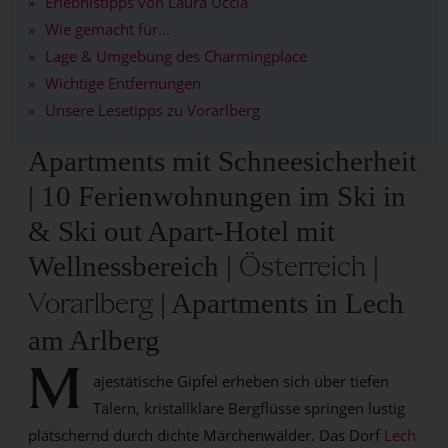
Erlebnistipps von Laura Uccia
Wie gemacht für...
Lage & Umgebung des Charmingplace
Wichtige Entfernungen
Unsere Lesetipps zu Vorarlberg
Apartments mit Schneesicherheit
| 10 Ferienwohnungen im Ski in
& Ski out Apart-Hotel mit
Wellnessbereich |
|
Österreich
| Apartments in Lech
Vorarlberg
am Arlberg
M
ajestätische Gipfel erheben sich über tiefen
Tälern, kristallklare Bergflüsse springen lustig
plätschernd durch dichte Märchenwälder. Das Dorf
Lech