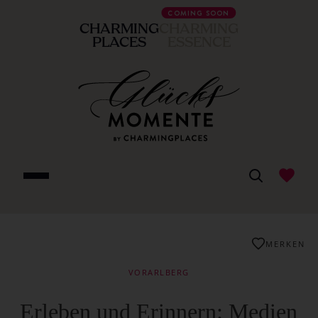
COMING SOON
CHARMING
CHARMING
PLACES
ESSENCE
MERKEN
VORARLBERG
Erleben und Erinnern: Medien