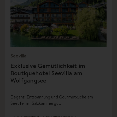
Seevilla
Exklusive Gemütlichkeit im
Boutiquehotel Seevilla am
Wolfgangsee
Eleganz, Entspannung und Gourmetküche am
Seeufer im Salzkammergut.
LUXUS
ÖSTERREICH
ROLLSTUHLGERECHT