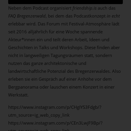
Neben dem Podcast organisiert
friendship.is
auch das
FAQ Bregenzerwald
, bei dem das Podcastkonzept
in echt
erlebbar wird. Das Forum mit Festival-Atmosphäre lädt
seit 2016 alljährlich für eine Woche spannende
Akteur*innen ein und teilt deren Arbeit, Ideen und
Geschichten in Talks und Workshops. Diese finden aber
nicht in langweiligen Tagungsräumen statt, sondern
nutzen das ganze architektonische und
landwirtschaftliche Potenzial des Bregenzerwaldes. Also
erleben sie ein Gespräch auf einer Anhöhe vor dem
Bergpanorama oder lauschen einem Konzert in einer
Werkstatt.
https://www.instagram.com/p/CHgIYS3Fdgb/?
utm_source=ig_web_copy_link
https://www.instagram.com/p/CEn3LwjF9Bp/?
utm_source=ig_web_copy_link