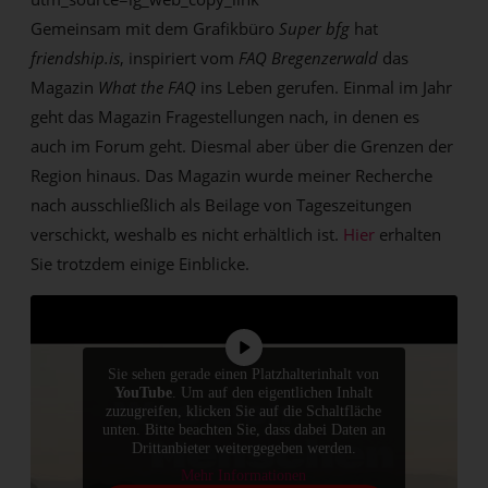
Gemeinsam mit dem Grafikbüro
Super bfg
hat
friendship.is
, inspiriert vom
FAQ Bregenzerwald
das
Magazin
What the FAQ
ins Leben gerufen. Einmal im Jahr
geht das Magazin Fragestellungen nach, in denen es
auch im Forum geht. Diesmal aber über die Grenzen der
Region hinaus. Das Magazin wurde meiner Recherche
nach ausschließlich als Beilage von Tageszeitungen
verschickt, weshalb es nicht erhältlich ist.
Hier
erhalten
Sie trotzdem einige Einblicke.
Sie sehen gerade einen Platzhalterinhalt von
YouTube
. Um auf den eigentlichen Inhalt
zuzugreifen, klicken Sie auf die Schaltfläche
unten. Bitte beachten Sie, dass dabei Daten an
Drittanbieter weitergegeben werden.
Mehr Informationen