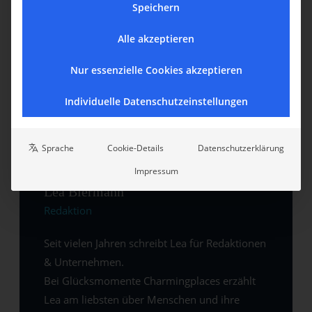
Speichern
Alle akzeptieren
Nur essenzielle Cookies akzeptieren
Individuelle Datenschutzeinstellungen
Sprache
Cookie-Details
Datenschutzerklärung
Impressum
Lea Biermann
Redaktion
Seit vielen Jahren schreibt Lea für Redaktionen
& Unternehmen.
Bei Glücksmomente Charmingplaces erzählt
Lea am liebsten über Menschen und ihre