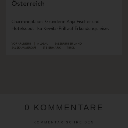
Österreich
Charmingplaces-Gründerin Anja Fischer und
Hotelscout Ilka Kewitz-Prill auf Erkundungsreise.
VORARLBERG
ALLGÄU
SALZBURGER LAND
SALZKAMMERGUT
STEIERMARK
TIROL
0 KOMMENTARE
KOMMENTAR SCHREIBEN