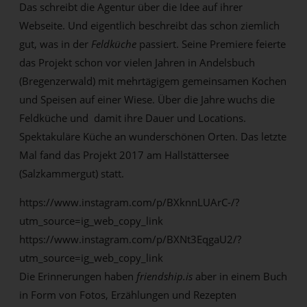
Das schreibt die Agentur über die Idee auf ihrer
Webseite. Und eigentlich beschreibt das schon ziemlich
gut, was in der
Feldküche
passiert. Seine Premiere feierte
das Projekt schon vor vielen Jahren in Andelsbuch
(Bregenzerwald) mit mehrtägigem gemeinsamen Kochen
und Speisen auf einer Wiese. Über die Jahre wuchs die
Feldküche und damit ihre Dauer und Locations.
Spektakuläre Küche an wunderschönen Orten. Das letzte
Mal fand das Projekt 2017 am Hallstättersee
(Salzkammergut) statt.
https://www.instagram.com/p/BXknnLUArC-/?
utm_source=ig_web_copy_link
https://www.instagram.com/p/BXNt3EqgaU2/?
utm_source=ig_web_copy_link
Die Erinnerungen haben
friendship.is
aber in einem Buch
in Form von Fotos, Erzählungen und Rezepten