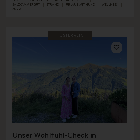
SALZKAMMERGUT
STRAND
URLAUB MIT HUND
WELLNESS
ZU ZWEIT
ÖSTERREICH
Unser Wohlfühl-Check in