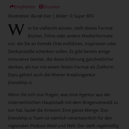
Empfehlen
Drucken
Illustration: Burak Eser | Bilder: © Super BFG
W
ie Sie vielleicht wissen, stellt dieses Format
Bücher, Filme oder andere Medienformate
vor, die Sie an fremde Orte entführen, inspirieren oder
Denkanstöße schenken sollen. Es gibt bereits einige
innovative Geister, die diese Erfahrung ganzheitlicher
denken, als nur mit einem festen Format als Zielform.
Dazu gehört auch die Wiener Kreativagentur
friendship.is
.
Wenn Sie sich nun fragen, was eine Agentur aus der
österreichischen Hauptstadt mit dem Bregenzerwald zu
tun hat, lautet die Antwort: Eine ganze Menge. Das
friendship.is
Team ist nämlich verantwortlich für den
regionalen Podcast
Wald und Welt
. Der stellt regelmäßig