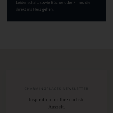
Leidenschaft, sowie Bücher oder Filme, die
direkt ins Herz gehen.
CHARMINGPLACES NEWSLETTER
Inspiration für Ihre nächste
Auszeit.