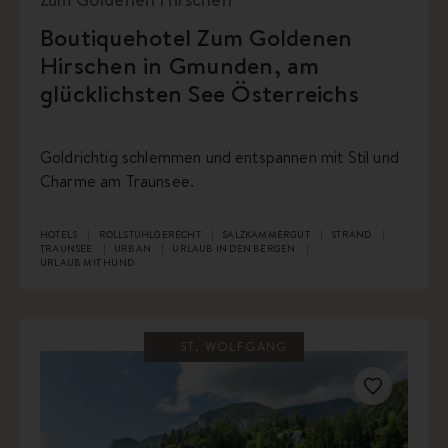
Boutiquehotel Zum Goldenen
Hirschen in Gmunden, am
glücklichsten See Österreichs
Goldrichtig schlemmen und entspannen mit Stil und
Charme am Traunsee.
HOTELS
ROLLSTUHLGERECHT
SALZKAMMERGUT
STRAND
TRAUNSEE
URBAN
URLAUB IN DEN BERGEN
URLAUB MIT HUND
ST. WOLFGANG