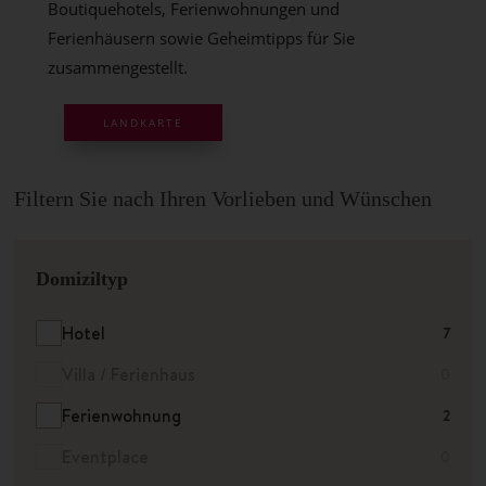
Boutiquehotels, Ferienwohnungen und
Ferienhäusern sowie Geheimtipps für Sie
zusammengestellt.
LANDKARTE
Filtern Sie nach Ihren Vorlieben und Wünschen
Domiziltyp
Hotel
7
Villa / Ferienhaus
0
Ferienwohnung
2
Eventplace
0