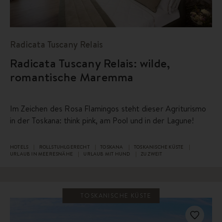
Radicata Tuscany Relais
Radicata Tuscany Relais: wilde,
romantische Maremma
Im Zeichen des Rosa Flamingos steht dieser Agriturismo
in der Toskana: think pink, am Pool und in der Lagune!
HOTELS
ROLLSTUHLGERECHT
TOSKANA
TOSKANISCHE KÜSTE
URLAUB IN MEERESNÄHE
URLAUB MIT HUND
ZU ZWEIT
TOSKANISCHE KÜSTE