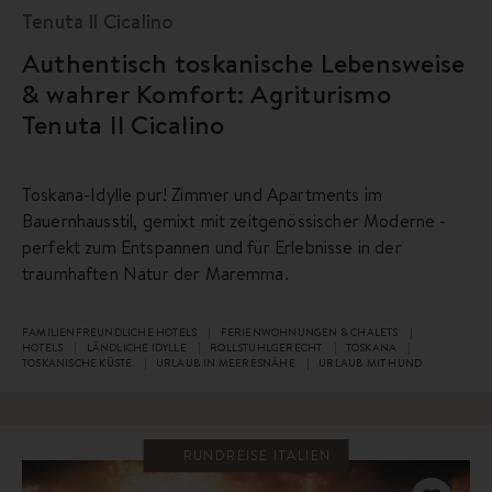
Tenuta Il Cicalino
Authentisch toskanische Lebensweise
& wahrer Komfort: Agriturismo
Tenuta Il Cicalino
Toskana-Idylle pur! Zimmer und Apartments im
Bauernhausstil, gemixt mit zeitgenössischer Moderne -
perfekt zum Entspannen und für Erlebnisse in der
traumhaften Natur der Maremma.
FAMILIENFREUNDLICHE HOTELS
FERIENWOHNUNGEN & CHALETS
HOTELS
LÄNDLICHE IDYLLE
ROLLSTUHLGERECHT
TOSKANA
TOSKANISCHE KÜSTE
URLAUB IN MEERESNÄHE
URLAUB MIT HUND
RUNDREISE ITALIEN