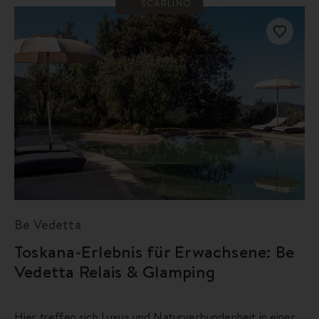
SCARLINO
Be Vedetta
Toskana-Erlebnis für Erwachsene: Be
Vedetta Relais & Glamping
Hier treffen sich Luxus und Naturverbundenheit in einer