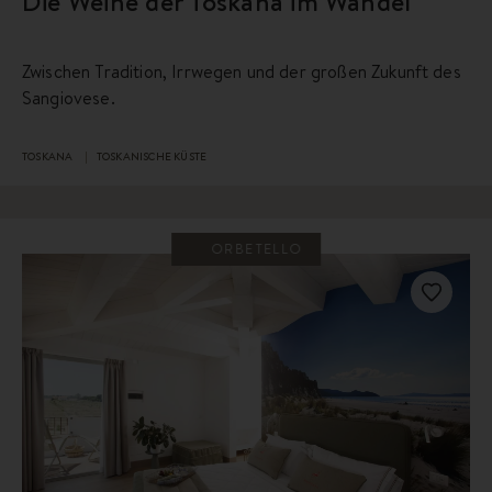
Die Weine der Toskana im Wandel
Zwischen Tradition, Irrwegen und der großen Zukunft des
Sangiovese.
TOSKANA
TOSKANISCHE KÜSTE
ORBETELLO