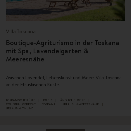
Villa Toscana
Boutique-Agriturismo in der Toskana
mit Spa, Lavendelgarten &
Meeresnähe
Zwischen Lavendel, Lebenskunst und Meer: Villa Toscana
an der Etruskischen Küste.
TOSKANISCHE KÜSTE
HOTELS
LÄNDLICHE IDYLLE
ROLLSTUHLGERECHT
TOSKANA
URLAUB IN MEERESNÄHE
URLAUB MIT HUND