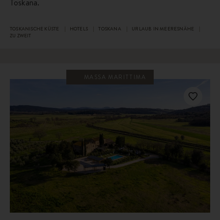
Toskana.
TOSKANISCHE KÜSTE
HOTELS
TOSKANA
URLAUB IN MEERESNÄHE
ZU ZWEIT
MASSA MARITTIMA