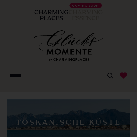
COMING SOON
CHARMING
CHARMING
PLACES
ESSENCE
TOSKANISCHE KÜSTE