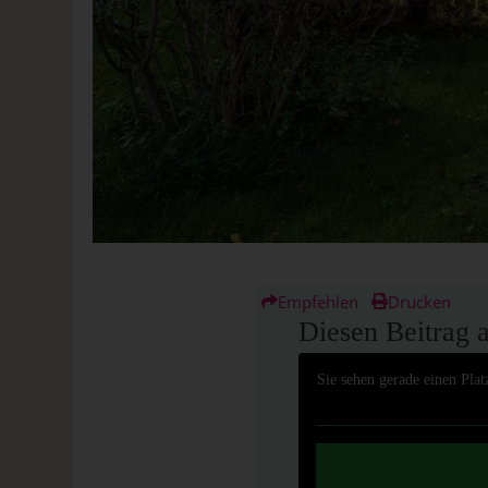
Empfehlen
Drucken
Diesen Beitrag 
Sie sehen gerade einen Plat