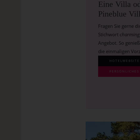
Eine Villa o
Pineblue Vil
Fragen Sie gerne d
Stichwort
charming
Angebot. So genieß
die einmaligen Vor
HOTELWEBSITE
PERSÖNLICHE