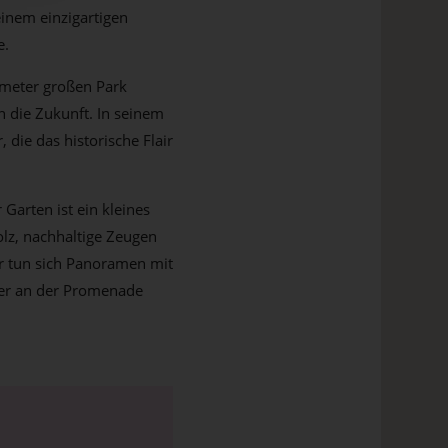
einem einzigartigen
e.
tmeter großen Park
n die Zukunft. In seinem
 die das historische Flair
Garten ist ein kleines
olz, nachhaltige Zeugen
r tun sich Panoramen mit
ger an der Promenade