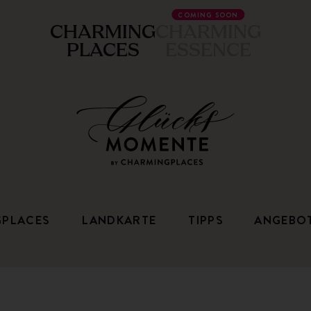
COMING SOON
CHARMING
CHARMING
PLACES
ESSENCE
GPLACES
LANDKARTE
TIPPS
ANGEBO