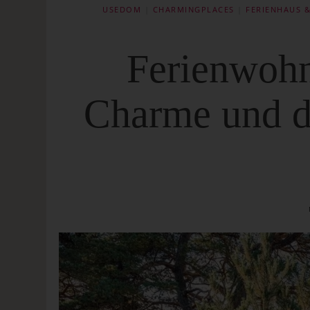
USEDOM
|
CHARMINGPLACES
|
FERIENHAUS &
Ferienwohn
Charme und de