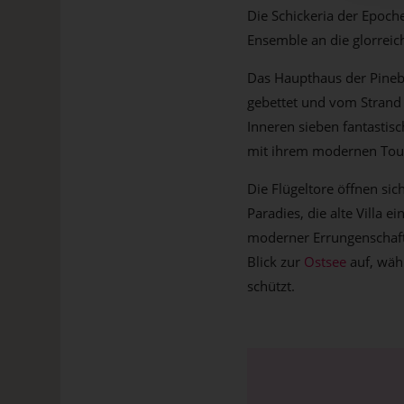
Die Schickeria der Epoche
Ensemble an die glorrei
Das Haupthaus der Pinebl
gebettet und vom Strand 
Inneren sieben fantastisc
mit ihrem modernen Tou
Die Flügeltore öffnen si
Paradies, die alte Villa e
moderner Errungenschaft
Blick zur
Ostsee
auf, wäh
schützt.