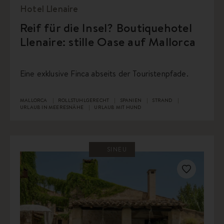
Hotel Llenaire
Reif für die Insel? Boutiquehotel
Llenaire: stille Oase auf Mallorca
Eine exklusive Finca abseits der Touristenpfade.
MALLORCA
ROLLSTUHLGERECHT
SPANIEN
STRAND
URLAUB IN MEERESNÄHE
URLAUB MIT HUND
SINEU