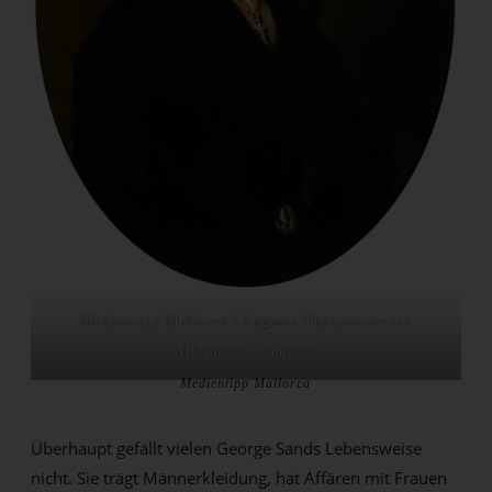
Medientipp Mallorca / Auguste Charpentier via
Wikimedia Commons
Medientipp Mallorca
Überhaupt gefällt vielen George Sands Lebensweise
nicht. Sie trägt Männerkleidung, hat Affären mit Frauen