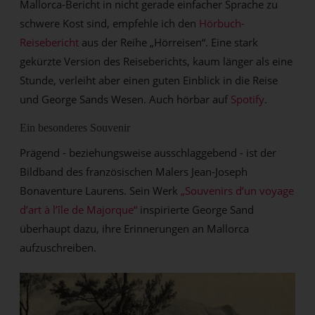
Mallorca-Bericht in nicht gerade einfacher Sprache zu
schwere Kost sind, empfehle ich den
Hörbuch-
Reisebericht
aus der Reihe „Hörreisen“. Eine stark
gekürzte Version des Reiseberichts, kaum länger als eine
Stunde, verleiht aber einen guten Einblick in die Reise
und George Sands Wesen. Auch hörbar auf
Spotify
.
Ein besonderes Souvenir
Prägend - beziehungsweise ausschlaggebend - ist der
Bildband des französischen Malers Jean-Joseph
Bonaventure Laurens. Sein Werk
„Souvenirs d’un voyage
d’art à l’île de Majorque“
inspirierte George Sand
überhaupt dazu, ihre Erinnerungen an Mallorca
aufzuschreiben.