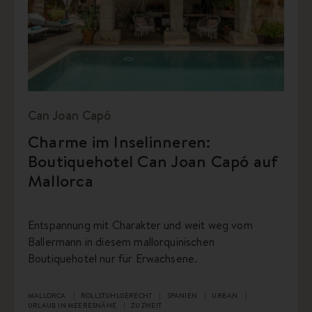
Can Joan Capó
Charme im Inselinneren:
Boutiquehotel Can Joan Capó auf
Mallorca
Entspannung mit Charakter und weit weg vom
Ballermann in diesem mallorquinischen
Boutiquehotel nur für Erwachsene.
MALLORCA
ROLLSTUHLGERECHT
SPANIEN
URBAN
URLAUB IN MEERESNÄHE
ZU ZWEIT