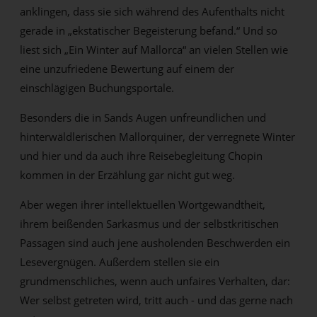
anklingen, dass sie sich während des Aufenthalts nicht
gerade in „ekstatischer Begeisterung befand.“ Und so
liest sich „Ein Winter auf Mallorca“ an vielen Stellen wie
eine unzufriedene Bewertung auf einem der
einschlägigen Buchungsportale.
Besonders die in Sands Augen unfreundlichen und
hinterwäldlerischen Mallorquiner, der verregnete Winter
und hier und da auch ihre Reisebegleitung Chopin
kommen in der Erzählung gar nicht gut weg.
Aber wegen ihrer intellektuellen Wortgewandtheit,
ihrem beißenden Sarkasmus und der selbstkritischen
Passagen sind auch jene ausholenden Beschwerden ein
Lesevergnügen. Außerdem stellen sie ein
grundmenschliches, wenn auch unfaires Verhalten, dar:
Wer selbst getreten wird, tritt auch - und das gerne nach