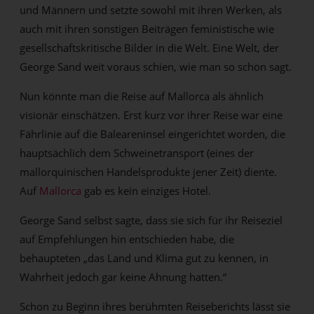
und Männern und setzte sowohl mit ihren Werken, als
auch mit ihren sonstigen Beiträgen feministische wie
gesellschaftskritische Bilder in die Welt. Eine Welt, der
George Sand weit voraus schien, wie man so schön sagt.
Nun könnte man die Reise auf Mallorca als ähnlich
visionär einschätzen. Erst kurz vor ihrer Reise war eine
Fährlinie auf die Baleareninsel eingerichtet worden, die
hauptsächlich dem Schweinetransport (eines der
mallorquinischen Handelsprodukte jener Zeit) diente.
Auf
Mallorca
gab es kein einziges Hotel.
George Sand selbst sagte, dass sie sich für ihr Reiseziel
auf Empfehlungen hin entschieden habe, die
behaupteten „das Land und Klima gut zu kennen, in
Wahrheit jedoch gar keine Ahnung hatten.“
Schon zu Beginn ihres berühmten Reiseberichts lässt sie