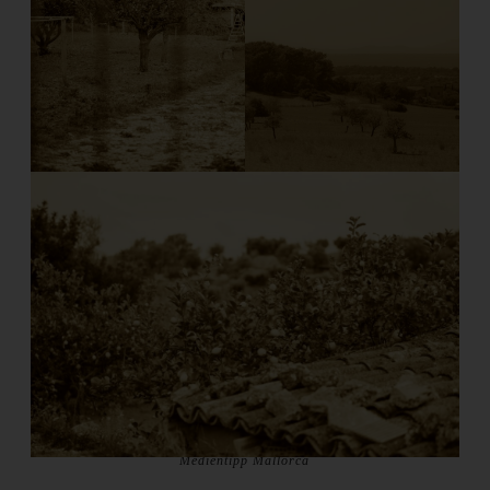
Medientipp Mallorca