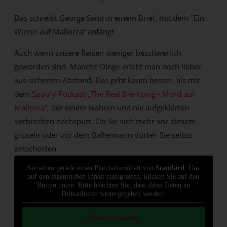
Das schreibt George Sand in einem Brief, mit dem "Ein
Winter auf Mallorca“ anfängt.
Auch wenn unsere Reisen weniger beschwerlich
geworden sind. Manche Dinge erlebt man doch lieber
aus sicherem Abstand. Das geht kaum besser, als mit
dem
Spotify Podcast „The Real Bierkönig - Mord auf
Mallorca“
, der einem wahren und nie aufgeklärten
Verbrechen nachspürt. Ob Sie sich mehr vor diesem
gruseln oder vor dem Ballermann dürfen Sie selbst
entscheiden.
Sie sehen gerade einen Platzhalterinhalt von
Standard
. Um
auf den eigentlichen Inhalt zuzugreifen, klicken Sie auf den
Button unten. Bitte beachten Sie, dass dabei Daten an
Drittanbieter weitergegeben werden.
Inhalt entsperren