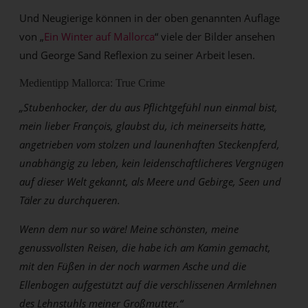
Und Neugierige können in der oben genannten Auflage
von „
Ein Winter auf Mallorca
“ viele der Bilder ansehen
und George Sand Reflexion zu seiner Arbeit lesen.
Medientipp Mallorca: True Crime
„Stubenhocker, der du aus Pflichtgefühl nun einmal bist,
mein lieber François, glaubst du, ich meinerseits hätte,
angetrieben vom stolzen und launenhaften Steckenpferd,
unabhängig zu leben, kein leidenschaftlicheres Vergnügen
auf dieser Welt gekannt, als Meere und Gebirge, Seen und
Täler zu durchqueren.
Wenn dem nur so wäre! Meine schönsten, meine
genussvollsten Reisen, die habe ich am Kamin gemacht,
mit den Füßen in der noch warmen Asche und die
Ellenbogen aufgestützt auf die verschlissenen Armlehnen
des Lehnstuhls meiner Großmutter.“