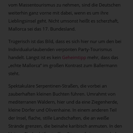
vom Massentourismus zu nehmen, sind die Deutschen
weiterhin ganz vorne mit dabei, wenn es um ihre
Lieblingsinsel geht. Nicht umsonst heißt es scherzhaft,
Mallorca sei das 17. Bundesland.
Trügerisch ist das Bild, dass es sich hier nur um den bei
Individualurlaubenden verpönten Party-Tourismus
handelt. Längst ist es kein
Geheimtipp
mehr, dass das
„echte Mallorca“ im großen Kontrast zum Ballermann
steht.
Spektakuläre Serpentinen-Straßen, die vorbei an
zauberhaften kleinen Buchten führen. Umrahmt von
mediterranen Wäldern, hier und da eine Ziegenherde,
kleine Dörfer und Olivenhaine. In einem anderen Teil
der Insel, flache, stille Landschaften, die an weiße
Strände grenzen, die beinahe karibisch anmuten. In den