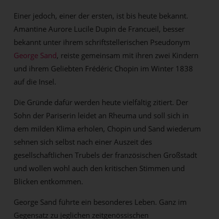
Einer jedoch, einer der ersten, ist bis heute bekannt.
Amantine Aurore Lucile Dupin de Francueil, besser
bekannt unter ihrem schriftstellerischen Pseudonym
George Sand
, reiste gemeinsam mit ihren zwei Kindern
und ihrem Geliebten Frédéric Chopin im Winter 1838
auf die Insel.
Die Gründe dafür werden heute vielfältig zitiert. Der
Sohn der Pariserin leidet an Rheuma und soll sich in
dem milden Klima erholen, Chopin und Sand wiederum
sehnen sich selbst nach einer Auszeit des
gesellschaftlichen Trubels der französischen Großstadt
und wollen wohl auch den kritischen Stimmen und
Blicken entkommen.
George Sand führte ein besonderes Leben. Ganz im
Gegensatz zu jeglichen zeitgenössischen