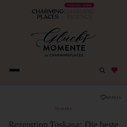
COMING SOON
CHARMING
CHARMING
PLACES
ESSENCE
MERKEN
TOSKANA
Rezepttipp Toskana: Die beste