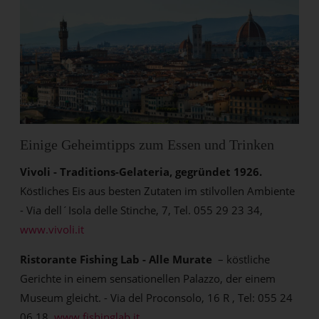
Einige Geheimtipps zum Essen und Trinken
Vivoli - Traditions-Gelateria, gegründet 1926.
Köstliches Eis aus besten Zutaten im stilvollen Ambiente
- Via dell´Isola delle Stinche, 7, Tel. 055 29 23 34,
www.vivoli.it
Ristorante Fishing Lab - Alle Murate
– köstliche
Gerichte in einem sensationellen Palazzo, der einem
Museum gleicht. - Via del Proconsolo, 16 R , Tel: 055 24
06 18,
www.fishinglab.it