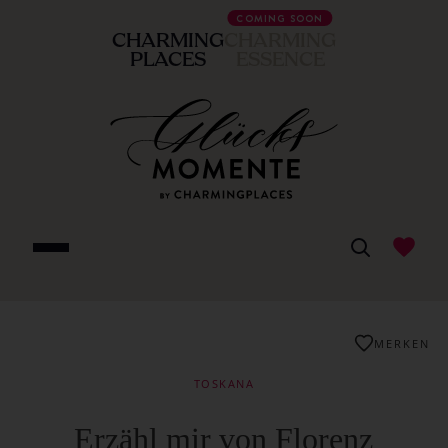
COMING SOON
CHARMING
CHARMING
PLACES
ESSENCE
MERKEN
TOSKANA
Erzähl mir von Florenz