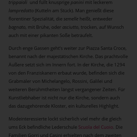
trippaioli
und füllt knusprige
panini
mit leckerem
lampredotto
(Kutteln am Stück). Man genießt diese
florentiner Spezialität, die
semelle
heißt, entweder
bagnato
, mit Brühe, oder
asciutto
, trocken, auf Wunsch
auch mit einer pikanten Soße beträufelt.
Durch enge Gassen geht’s weiter zur Piazza Santa Croce,
benannt nach der majestätischen Kirche. Das prachtvolle
Äußere setzt sich im Innern fort. In der Kirche, die 1294
von den Franziskanern erbaut wurde, befinden sich die
Grabmäler von Michelangelo, Rossini, Galilei und
weiteren Berühmtheiten längst vergangener Zeiten. Für
Kunstliebhaber ist nicht nur die Kirche, sondern auch
das dazugehörende Kloster, ein kulturelles Highlight.
Modeinteressierte lockt sicherlich viel mehr die gleich
ums Eck befindliche Lederschule
Scuola del Cuoio
. Die
Familien Gorri und Casini erhielten nach dem zweiten