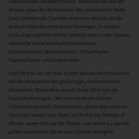
liebenswerten Stadtteil Oltrano. Während sich auf der
Brücke, eines der Wahrzeichen der zauberhaften Stadt,
noch Scharen von Touristen tummeln, wird es auf der
anderen Seite des Arno etwas heimeliger. In diesem
noch ursprünglichen Viertel entdeckt man in den Gassen
zahlreiche kleine Handwerksbetriebe wie
Goldschmieden, Mosaikkünstler, Schuhmacher,
Papierschöpfer und andere mehr.
Von Oltrano aus hat man zudem sensationelle Ausblicke
auf die Altstadt mit den großartigen, weltberühmten
Bauwerken. Besonders reizvoll ist der Blick von der
Piazza Michelangelo, die man mit einem kleinen
Fußmarsch erreicht. Florenzkenner gehen aber noch ein
Stückchen weiter nach oben, zur Kirche San Miniato al
Monte, setzen sich auf die Treppe, und sehen zu, wie die
golden leuchtende Sonne über Florenz untergeht.