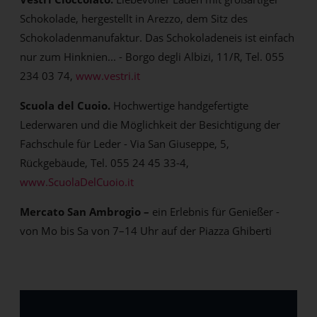
Schokolade, hergestellt in Arezzo, dem Sitz des
Schokoladenmanufaktur. Das Schokoladeneis ist einfach
nur zum Hinknien... - Borgo degli Albizi, 11/R, Tel. 055
234 03 74,
www.vestri.it
Scuola del Cuoio.
Hochwertige handgefertigte
Lederwaren und die Möglichkeit der Besichtigung der
Fachschule für Leder - Via San Giuseppe, 5,
Rückgebäude, Tel. 055 24 45 33-4,
www.ScuolaDelCuoio.it
Mercato San Ambrogio –
ein Erlebnis für Genießer -
von Mo bis Sa von 7–14 Uhr auf der Piazza Ghiberti