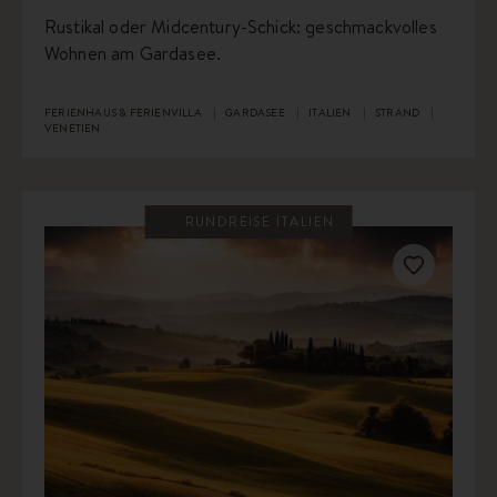
Rustikal oder Midcentury-Schick: geschmackvolles
Wohnen am Gardasee.
FERIENHAUS & FERIENVILLA
GARDASEE
ITALIEN
STRAND
VENETIEN
RUNDREISE ITALIEN