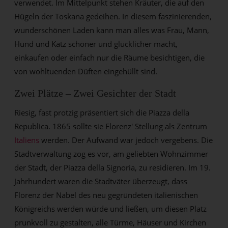
verwendet. Im Mittelpunkt stehen Kräuter, die auf den
Hügeln der Toskana gedeihen. In diesem faszinierenden,
wunderschönen Laden kann man alles was Frau, Mann,
Hund und Katz schöner und glücklicher macht,
einkaufen oder einfach nur die Räume besichtigen, die
von wohltuenden Düften eingehüllt sind.
Zwei Plätze – Zwei Gesichter der Stadt
Riesig, fast protzig präsentiert sich die Piazza della
Republica. 1865 sollte sie Florenz' Stellung als Zentrum
Italiens
werden. Der Aufwand war jedoch vergebens. Die
Stadtverwaltung zog es vor, am geliebten Wohnzimmer
der Stadt, der Piazza della Signoria, zu residieren. Im 19.
Jahrhundert waren die Stadtväter überzeugt, dass
Florenz der Nabel des neu gegründeten italienischen
Königreichs werden würde und ließen, um diesen Platz
prunkvoll zu gestalten, alle Türme, Häuser und Kirchen