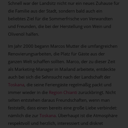
Schnell war der Landsitz nicht nur ein neues Zuhause für
die Familie aus der Stadt, sondern bald auch ein
beliebtes Ziel für die Sommerfrische von Verwandten
und Freunden, die bei der Herstellung von Wein und
Olivenöl halfen.
Im Jahr 2000 begann Marcos Mutter die umfangreichen
Renovierungsarbeiten, die Platz für Gäste aus der
ganzen Welt schaffen sollten. Marco, der zu dieser Zeit
als Marketing-Manager in Mailand arbeitete, entdeckte
auch bei sich die Sehnsucht nach der Landschaft der
Toskana
, die seine Feriengäste regelmäßig packt und
immer wieder in die
Region Chianti
zurückbringt. Nicht
selten entstehen daraus Freundschaften, wenn man
feststellt, dass einen bereits eine große Liebe verbindet:
nämlich die zur
Toskana
. Überhaupt ist die Atmosphäre
respektvoll und herzlich, interessiert und diskret