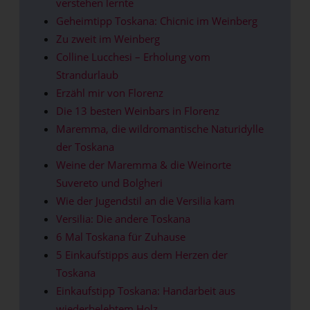
verstehen lernte
Geheimtipp Toskana: Chicnic im Weinberg
Zu zweit im Weinberg
Colline Lucchesi – Erholung vom
Strandurlaub
Erzähl mir von Florenz
Die 13 besten Weinbars in Florenz
Maremma, die wildromantische Naturidylle
der Toskana
Weine der Maremma & die Weinorte
Suvereto und Bolgheri
Wie der Jugendstil an die Versilia kam
Versilia: Die andere Toskana
6 Mal Toskana für Zuhause
5 Einkaufstipps aus dem Herzen der
Toskana
Einkaufstipp Toskana: Handarbeit aus
wiederbelebtem Holz