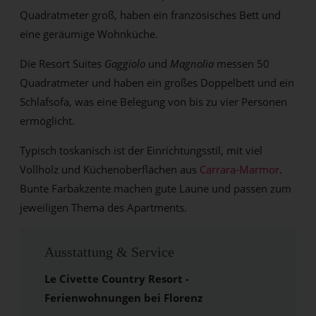
Quadratmeter groß, haben ein französisches Bett und
eine geräumige Wohnküche.
Die Resort Suites
Gaggiolo
und
Magnolia
messen 50
Quadratmeter und haben ein großes Doppelbett und ein
Schlafsofa, was eine Belegung von bis zu vier Personen
ermöglicht.
Typisch toskanisch ist der Einrichtungsstil, mit viel
Vollholz und Küchenoberflächen aus
Carrara-Marmor
.
Bunte Farbakzente machen gute Laune und passen zum
jeweiligen Thema des Apartments.
Ausstattung & Service
Le Civette Country Resort -
Ferienwohnungen bei Florenz