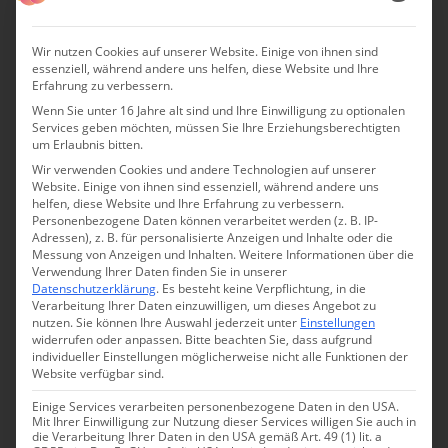
Wir nutzen Cookies auf unserer Website. Einige von ihnen sind
essenziell, während andere uns helfen, diese Website und Ihre
Erfahrung zu verbessern.
Wenn Sie unter 16 Jahre alt sind und Ihre Einwilligung zu optionalen
Services geben möchten, müssen Sie Ihre Erziehungsberechtigten
um Erlaubnis bitten.
Wir verwenden Cookies und andere Technologien auf unserer
Website. Einige von ihnen sind essenziell, während andere uns
helfen, diese Website und Ihre Erfahrung zu verbessern.
Personenbezogene Daten können verarbeitet werden (z. B. IP-
Adressen), z. B. für personalisierte Anzeigen und Inhalte oder die
Messung von Anzeigen und Inhalten.
Weitere Informationen über die
Verwendung Ihrer Daten finden Sie in unserer
Datenschutzerklärung
.
Es besteht keine Verpflichtung, in die
Verarbeitung Ihrer Daten einzuwilligen, um dieses Angebot zu
nutzen.
Sie können Ihre Auswahl jederzeit unter
Einstellungen
widerrufen oder anpassen.
Bitte beachten Sie, dass aufgrund
individueller Einstellungen möglicherweise nicht alle Funktionen der
Website verfügbar sind.
Einige Services verarbeiten personenbezogene Daten in den USA.
Mit Ihrer Einwilligung zur Nutzung dieser Services willigen Sie auch in
die Verarbeitung Ihrer Daten in den USA gemäß Art. 49 (1) lit. a