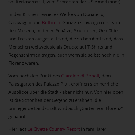
splitterfasernackt, zum Schrecken der US-Amerikaner).
In den Kirchen regnet es Werke von Donatello,
Caravaggio und
Botticelli
. Ganz zu schweigen erst von
den Museen, in denen Schätze, Skulpturen, Gemälde
und Fresken ausgestellt sind, die so berühmt sind, dass
Menschen weltweit sie als Drucke auf T-Shirts und
Regenschirmen tragen, auch wenn sie selbst noch nie in
Florenz waren.
Vom höchsten Punkt des
Giardino di Boboli
, dem
Palastgarten des Palazzo Pitti, eröffnen sich herrliche
Ausblicke über die Stadt - aber nicht nur. Von hier oben
ist die Schönheit der Gegend zu erahnen, die
umliegende Landschaft wird auch „Garten von Florenz“
genannt.
Hier lädt
Le Civette Country Resort
in familiärer