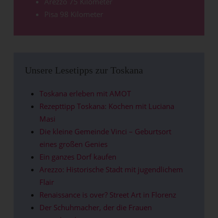
Arezzo 75 Kilometer
Pisa 98 Kilometer
Unsere Lesetipps zur Toskana
Toskana erleben mit AMOT
Rezepttipp Toskana: Kochen mit Luciana
Masi
Die kleine Gemeinde Vinci – Geburtsort
eines großen Genies
Ein ganzes Dorf kaufen
Arezzo: Historische Stadt mit jugendlichem
Flair
Renaissance is over? Street Art in Florenz
Der Schuhmacher, der die Frauen