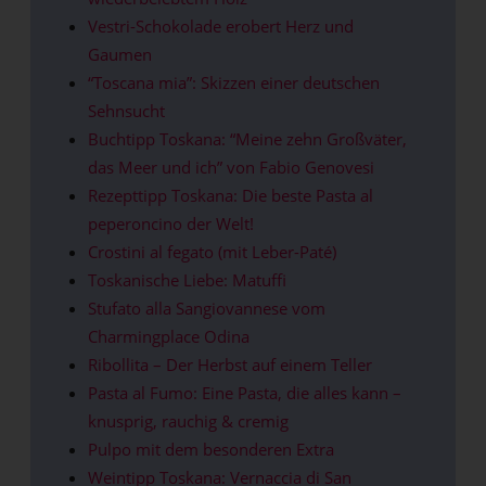
Vestri-Schokolade erobert Herz und
Gaumen
“Toscana mia”: Skizzen einer deutschen
Sehnsucht
Buchtipp Toskana: “Meine zehn Großväter,
das Meer und ich” von Fabio Genovesi
Rezepttipp Toskana: Die beste Pasta al
peperoncino der Welt!
Crostini al fegato (mit Leber-Paté)
Toskanische Liebe: Matuffi
Stufato alla Sangiovannese vom
Charmingplace Odina
Ribollita – Der Herbst auf einem Teller
Pasta al Fumo: Eine Pasta, die alles kann –
knusprig, rauchig & cremig
Pulpo mit dem besonderen Extra
Weintipp Toskana: Vernaccia di San