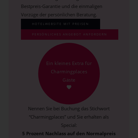
Bestpreis-Garantie und die einmaligen
Vorzüge der persönlichen Beratung.
HOTELWEBSITE MIT PREISEN
PERSÖNLICHES ANGEBOT ANFORDERN
Ein kleines Extra für
Charmingplaces
Gäste
Nennen Sie bei Buchung das Stichwort
“Charmingplaces” und Sie erhalten als
Special:
5 Prozent Nachlass auf den Normalpreis