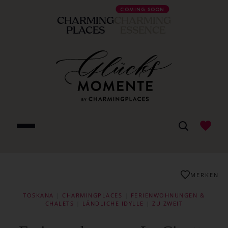
COMING SOON
CHARMING
CHARMING
PLACES
ESSENCE
MERKEN
TOSKANA
|
CHARMINGPLACES
|
FERIENWOHNUNGEN &
CHALETS
|
LÄNDLICHE IDYLLE
|
ZU ZWEIT