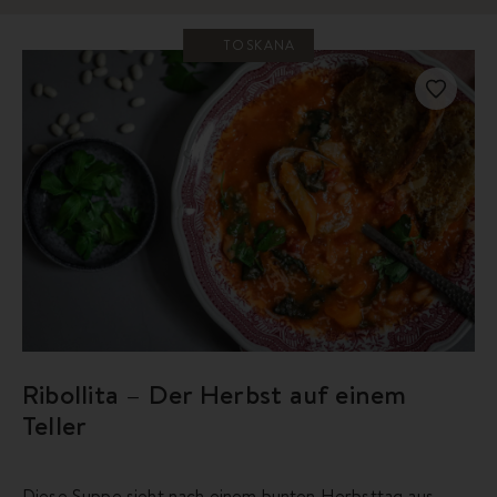
TOSKANA
Ribollita – Der Herbst auf einem
Teller
Diese Suppe sieht nach einem bunten Herbsttag aus -