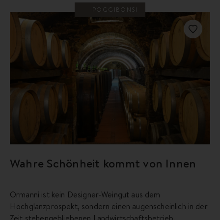
POGGIBONSI
Wahre Schönheit kommt von Innen
Ormanni ist kein Designer-Weingut aus dem
Hochglanzprospekt, sondern einen augenscheinlich in der
Zeit stehengebliebenen Landwirtschaftsbetrieb.