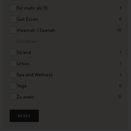
Für mehr als 10
3
Gut Essen
6
Meernah / Seenah
10
Skifahren
0
Strand
1
Urban
1
Spa und Wellness
1
Yoga
6
Zu zweit
11
RESET