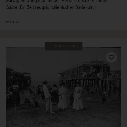
wurde, empfing man an der Versilia-Küste reisende
Gäste. Ein Zeitzeugnis italienischer Badekultur.
TOSKANA
VIAREGGIO