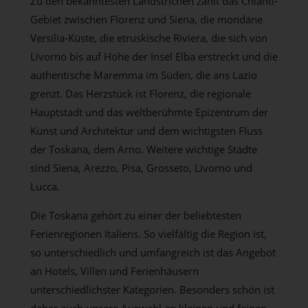
Zu den bekanntesten Landstrichen zählt das Chianti-
Gebiet zwischen Florenz und Siena, die mondäne
Versilia-Küste, die etruskische Riviera, die sich von
Livorno bis auf Höhe der Insel Elba erstreckt und die
authentische Maremma im Süden, die ans Lazio
grenzt. Das Herzstück ist Florenz, die regionale
Hauptstadt und das weltberühmte Epizentrum der
Kunst und Architektur und dem wichtigsten Fluss
der Toskana, dem Arno. Weitere wichtige Städte
sind Siena, Arezzo, Pisa, Grosseto, Livorno und
Lucca.
Die Toskana gehört zu einer der beliebtesten
Ferienregionen Italiens. So vielfältig die Region ist,
so unterschiedlich und umfangreich ist das Angebot
an Hotels, Villen und Ferienhäusern
unterschiedlichster Kategorien. Besonders schön ist