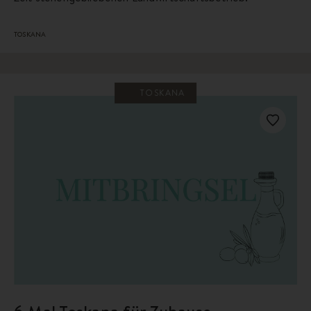
TOSKANA
TOSKANA
6 Mal Toskana für Zuhause