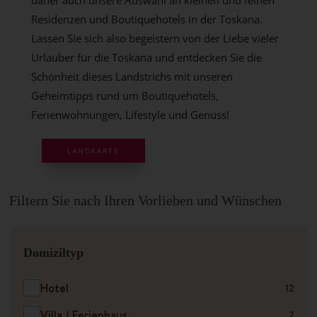
daher auch unsere Auswahl an kleinen und feinen
Residenzen und Boutiquehotels in der Toskana.
Lassen Sie sich also begeistern von der Liebe vieler
Urlauber für die Toskana und entdecken Sie die
Schönheit dieses Landstrichs mit unseren
Geheimtipps rund um Boutiquehotels,
Ferienwohnungen, Lifestyle und Genuss!
LANDKARTE
Filtern Sie nach Ihren Vorlieben und Wünschen
Domiziltyp
Hotel
12
Villa / Ferienhaus
2