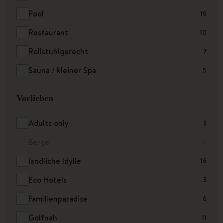
Pool
16
Restaurant
10
Rollstuhlgerecht
7
Sauna / kleiner Spa
5
Vorlieben
Adults only
3
Berge
0
ländliche Idylle
16
Eco Hotels
3
Familienparadise
6
Golfnah
11