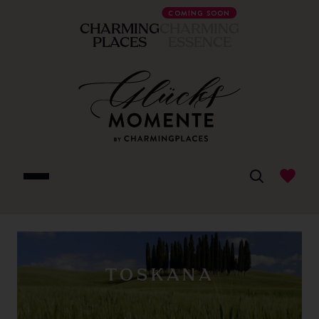
COMING SOON
CHARMING
CHARMING
PLACES
ESSENCE
TOSKANA