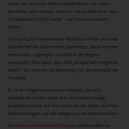
mehr sein als bloße Nahrungsaufnahme – es sollte
berühren, überraschen, erinnern. Heute lebt diese Idee
im Restaurant ALPES weiter – auf bemerkenswerte
Weise.
Seit April 2025 verantwortet Matthias Kirchler als neuer
Küchenchef das kulinarische Geschehen. Seine Gerichte
sind kreativ, zugänglich und fest in der Region
verwurzelt. Man spürt, dass hier jemand mit Feingefühl
kocht – für Aromen, für Menschen, für die Herkunft der
Produkte.
Es ist der Beginn eines neuen Kapitels, das sich
respektvoll auf das stützt, was über Jahre hinweg
aufgebaut wurde: auf das Vertrauen der Gäste, auf ihre
Rückmeldungen, auf die stetige Lust am Besserwerden.
Die
Küche im Hotel Bad Schörgau
, insbesondere im