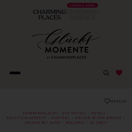
COMING SOON
CHARMING
CHARMING
PLACES
ESSENCE
MERKEN
CHARMINGPLACES
|
ECO HOTELS
|
HOTELS
|
ROLLSTUHLGERECHT
|
SÜDTIROL
|
URLAUB IN DEN BERGEN
|
URLAUB MIT HUND
|
WELLNESS
|
ZU ZWEIT