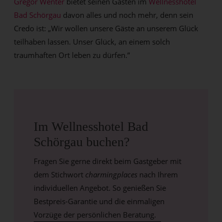
Gregor Wenter
bietet seinen Gästen im
Wellnesshotel
Bad Schörgau
davon alles und noch mehr, denn sein
Credo ist: „Wir wollen unsere Gäste an unserem Glück
teilhaben lassen. Unser Glück, an einem solch
traumhaften Ort leben zu dürfen.”
Im Wellnesshotel Bad
Schörgau buchen?
Fragen Sie gerne direkt beim Gastgeber mit
dem Stichwort
charmingplaces
nach Ihrem
individuellen Angebot. So genießen Sie
Bestpreis-Garantie und die einmaligen
Vorzüge der persönlichen Beratung.