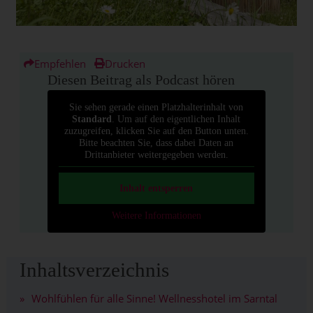
Empfehlen
Drucken
Diesen Beitrag als Podcast hören
Sie sehen gerade einen Platzhalterinhalt von
Standard
. Um auf den eigentlichen Inhalt
zuzugreifen, klicken Sie auf den Button unten.
Bitte beachten Sie, dass dabei Daten an
Drittanbieter weitergegeben werden.
Inhalt entsperren
Weitere Informationen
Inhaltsverzeichnis
Wohlfühlen für alle Sinne! Wellnesshotel im Sarntal