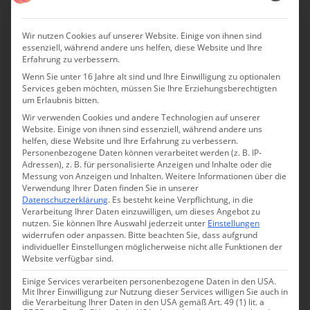
Wir nutzen Cookies auf unserer Website. Einige von ihnen sind
essenziell, während andere uns helfen, diese Website und Ihre
Erfahrung zu verbessern.
Wenn Sie unter 16 Jahre alt sind und Ihre Einwilligung zu optionalen
Services geben möchten, müssen Sie Ihre Erziehungsberechtigten
um Erlaubnis bitten.
Wir verwenden Cookies und andere Technologien auf unserer
Website. Einige von ihnen sind essenziell, während andere uns
helfen, diese Website und Ihre Erfahrung zu verbessern.
Personenbezogene Daten können verarbeitet werden (z. B. IP-
Adressen), z. B. für personalisierte Anzeigen und Inhalte oder die
Messung von Anzeigen und Inhalten.
Weitere Informationen über die
Verwendung Ihrer Daten finden Sie in unserer
Datenschutzerklärung
.
Es besteht keine Verpflichtung, in die
Verarbeitung Ihrer Daten einzuwilligen, um dieses Angebot zu
nutzen.
Sie können Ihre Auswahl jederzeit unter
Einstellungen
widerrufen oder anpassen.
Bitte beachten Sie, dass aufgrund
individueller Einstellungen möglicherweise nicht alle Funktionen der
Website verfügbar sind.
Einige Services verarbeiten personenbezogene Daten in den USA.
Mit Ihrer Einwilligung zur Nutzung dieser Services willigen Sie auch in
die Verarbeitung Ihrer Daten in den USA gemäß Art. 49 (1) lit. a