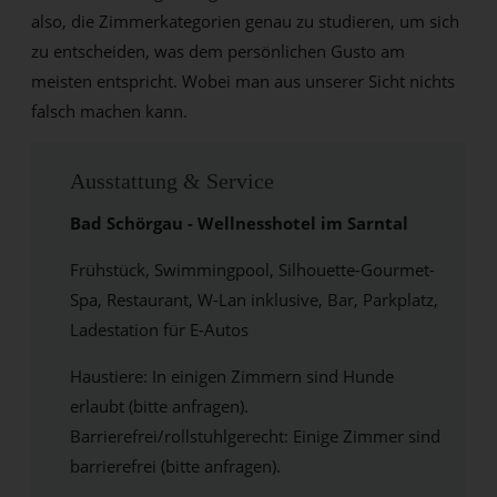
also, die Zimmerkategorien genau zu studieren, um sich
zu entscheiden, was dem persönlichen Gusto am
meisten entspricht. Wobei man aus unserer Sicht nichts
falsch machen kann.
Ausstattung & Service
Bad Schörgau -
Wellnesshotel
im Sarntal
Frühstück, Swimmingpool, Silhouette-Gourmet-
Spa, Restaurant, W-Lan inklusive, Bar, Parkplatz,
Ladestation für E-Autos
Haustiere: In einigen Zimmern sind Hunde
erlaubt (bitte anfragen).
Barrierefrei/rollstuhlgerecht: Einige Zimmer sind
barrierefrei (bitte anfragen).