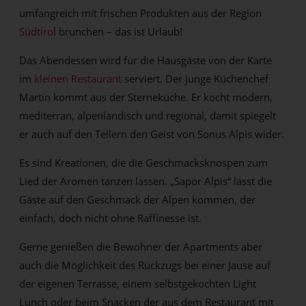
umfangreich mit frischen Produkten aus der Region
Südtirol
brunchen – das ist Urlaub!
Das Abendessen wird für die Hausgäste von der Karte
im
kleinen Restaurant
serviert. Der junge Küchenchef
Martin kommt aus der Sterneküche. Er kocht modern,
mediterran, alpenländisch und regional, damit spiegelt
er auch auf den Tellern den Geist von Sonus Alpis wider.
Es sind Kreationen, die die Geschmacksknospen zum
Lied der Aromen tanzen lassen. „Sapor Alpis“ lässt die
Gäste auf den Geschmack der Alpen kommen, der
einfach, doch nicht ohne Raffinesse ist.
Gerne genießen die Bewohner der Apartments aber
auch die Möglichkeit des Rückzugs bei einer Jause auf
der eigenen Terrasse, einem selbstgekochten Light
Lunch oder beim Snacken der aus dem Restaurant mit