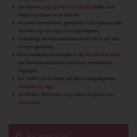
Die
Wanderung zur Marinzenhütte
direkt vom
Hotel aus dauert eine Stunde.
An einer kostenlosen, geführten Fahrradtour oder
Wanderung von Alps Activ
teilnehmen.
Unbedingt die Panoramasauna mit Blick auf den
Schlern
genießen.
Eine musikalische Auszeit in der
Musikbibliothek
mit Panoramaaussicht wird zum meditativen
Highlight.
Für Golfer: Eine Partie auf dem nahegelegenen
Golfplatz St. Vigil
.
Im Winter: Skifahren im
größten Skigebiet der
Dolomiten
.
Wie gemacht für...