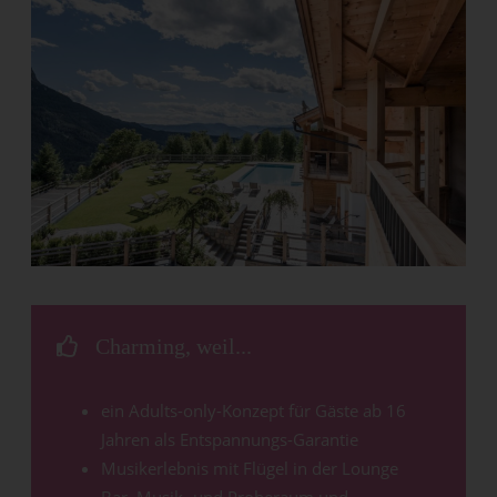
Charming, weil...
ein Adults-only-Konzept für Gäste ab 16
Jahren als Entspannungs-Garantie
Musikerlebnis mit Flügel in der Lounge