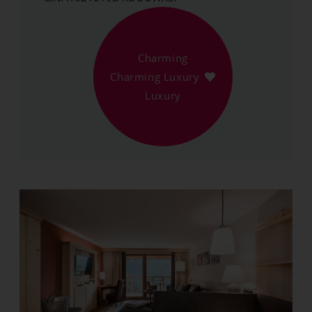
Charming
Charming Luxury
Luxury