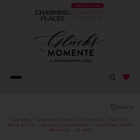
COMING SOON
CHARMING
CHARMING
PLACES
ESSENCE
MERKEN
SÜDTIROL
|
CHARMINGPLACES
|
ECO HOTELS
|
ITALIEN
|
MEHR ALS 10
|
URLAUB IN DEN BERGEN
|
URLAUB MIT HUND
|
WELLNESS
|
ZU ZWEIT