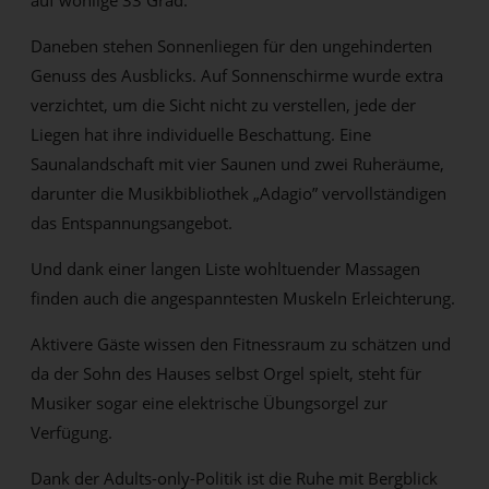
auf wohlige 33 Grad.
Daneben stehen Sonnenliegen für den ungehinderten
Genuss des Ausblicks. Auf Sonnenschirme wurde extra
verzichtet, um die Sicht nicht zu verstellen, jede der
Liegen hat ihre individuelle Beschattung. Eine
Saunalandschaft mit vier Saunen und zwei Ruheräume,
darunter die Musikbibliothek „Adagio” vervollständigen
das Entspannungsangebot.
Und dank einer langen Liste wohltuender Massagen
finden auch die angespanntesten Muskeln Erleichterung.
Aktivere Gäste wissen den Fitnessraum zu schätzen und
da der Sohn des Hauses selbst Orgel spielt, steht für
Musiker sogar eine elektrische Übungsorgel zur
Verfügung.
Dank der Adults-only-Politik ist die Ruhe mit Bergblick