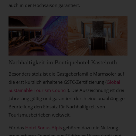
auch in der Hochsaison garantiert.
Nachhaltigkeit im Boutiquehotel Kastelruth
Besonders stolz ist die Gastgeberfamilie Marmsoler auf
die erst kürzlich erhaltene GSTC-Zertifizierung (
Global
Sustainable Tourism Council
). Die Auszeichnung ist drei
Jahre lang gültig und garantiert durch eine unabhängige
Beurteilung den Einsatz für Nachhaltigkeit von
Tourismusbetrieben weltweit.
Für das
Hotel Sonus Alpis
gehören dazu die Nutzung
erneuerbarer Energien aus Südtiroler Wasserkraft und