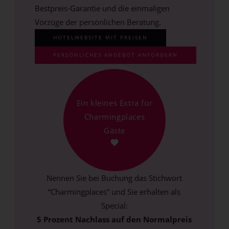
Bestpreis-Garantie und die einmaligen
Vorzüge der persönlichen Beratung.
HOTELWEBSITE MIT PREISEN
PERSÖNLICHES ANGEBOT ANFORDERN
Ein kleines Extra für
Charmingplaces
Gäste
Nennen Sie bei Buchung das Stichwort
“Charmingplaces” und Sie erhalten als
Special:
5 Prozent Nachlass auf den Normalpreis