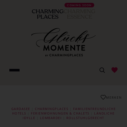
COMING SOON
CHARMING
CHARMING
PLACES
ESSENCE
MERKEN
GARDASEE
|
CHARMINGPLACES
|
FAMILIENFREUNDLICHE
HOTELS
|
FERIENWOHNUNGEN & CHALETS
|
LÄNDLICHE
IDYLLE
|
LOMBARDEI
|
ROLLSTUHLGERECHT