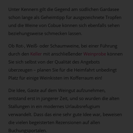
Unter Kennern gilt die Gegend am südlichen Gardasee
schon lange als Geheimtipp für ausgezeichnete Tropfen
und die Weine von Cobue können sich ebenfalls sehen
beziehungsweise schmecken lassen.
Ob Rot-, Weiß- oder Schaumweine, bei einer Führung
durch den
Keller
mit anschließender
Weinprobe
können
Sie sich selbst von der Qualität des Angebots
überzeugen – planen Sie für die Heimfahrt unbedingt
Platz für einige Weinkisten im Kofferraum ein!
Die Idee, Gäste auf dem Weingut aufzunehmen,
entstand erst in jüngerer Zeit, und so wurden die alten
Stallungen in ein modernes Urlaubsrefugium
verwandelt. Dass das eine sehr gute Idee war, beweisen
die vielen begeisterten Rezensionen auf allen
Buchungsportalen.