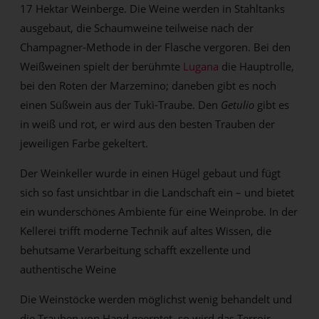
17 Hektar Weinberge. Die Weine werden in Stahltanks
ausgebaut, die Schaumweine teilweise nach der
Champagner-Methode in der Flasche vergoren. Bei den
Weißweinen spielt der berühmte
Lugana
die Hauptrolle,
bei den Roten der Marzemino; daneben gibt es noch
einen Süßwein aus der Tukì-Traube. Den
Getulio
gibt es
in weiß und rot, er wird aus den besten Trauben der
jeweiligen Farbe gekeltert.
Der Weinkeller wurde in einen Hügel gebaut und fügt
sich so fast unsichtbar in die Landschaft ein – und bietet
ein wunderschönes Ambiente für eine Weinprobe. In der
Kellerei trifft moderne Technik auf altes Wissen, die
behutsame Verarbeitung schafft exzellente und
authentische Weine
Die Weinstöcke werden möglichst wenig behandelt und
die Trauben von Hand geerntet, so wird das Terroir