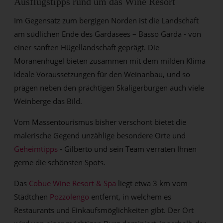
Ausflugstipps rund um das Wine Resort
Im Gegensatz zum bergigen Norden ist die Landschaft
am südlichen Ende des Gardasees – Basso Garda - von
einer sanften Hügellandschaft geprägt. Die
Moränenhügel bieten zusammen mit dem milden Klima
ideale Voraussetzungen für den Weinanbau, und so
prägen neben den prächtigen Skaligerburgen auch viele
Weinberge das Bild.
Vom Massentourismus bisher verschont bietet die
malerische Gegend unzählige besondere Orte und
Geheimtipps
- Gilberto und sein Team verraten Ihnen
gerne die schönsten Spots.
Das
Cobue Wine Resort & Spa
liegt etwa 3 km vom
Städtchen
Pozzolengo
entfernt, in welchem es
Restaurants und Einkaufsmöglichkeiten gibt. Der Ort