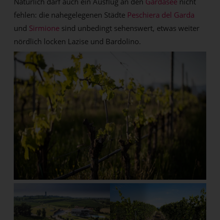
Natürlich darf auch ein Ausflug an den
Gardasee
nicht
fehlen: die nahegelegenen Städte
Peschiera del Garda
und
Sirmione
sind unbedingt sehenswert, etwas weiter
nördlich locken Lazise und Bardolino.