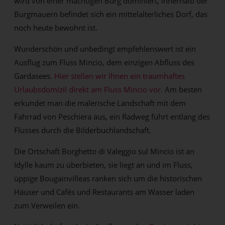
wird von einer mächtigen Burg dominiert, innerhalb der
Burgmauern befindet sich ein mittelalterliches Dorf, das
noch heute bewohnt ist.
Wunderschön und unbedingt empfehlenswert ist ein
Ausflug zum Fluss Mincio, dem einzigen Abfluss des
Gardasees.
Hier stellen wir Ihnen ein traumhaftes
Urlaubsdomizil direkt am Fluss Mincio vor.
Am besten
erkundet man die malerische Landschaft mit dem
Fahrrad von Peschiera aus, ein Radweg führt entlang des
Flusses durch die Bilderbuchlandschaft.
Die Ortschaft Borghetto di Valeggio sul Mincio ist an
Idylle kaum zu überbieten, sie liegt an und im Fluss,
üppige Bougainvilleas ranken sich um die historischen
Häuser und Cafés und Restaurants am Wasser laden
zum Verweilen ein.