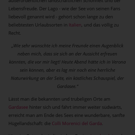
außerordentlichen landschaftlichen Schönheit und der
Lebensfreude. Der Lago - wie der See von seinen Fans
liebevoll genannt wird - gehört schon lange zu den
beliebtesten Urlaubsorten in
Italien
, und das völlig zu
Recht.
„Wie sehr wünschte ich meine Freunde einen Augenblick
neben mich, dass sie sich an der Aussicht erfreuen
könnten, die vor mir liegt! Heute Abend hätte ich in Verona
sein können, aber es lag mir noch eine herrliche
Naturwirkung an der Seite, ein köstliches Schauspiel, der
Gardasee.“
Lässt man die bekannten und trubeligen Orte am
Gardasee
hinter sich und fährt immer weiter südwärts,
erreicht man am Ende des Sees eine wunderbare, sanfte
Hügellandschaft: die
Colli Morenici del Garda
.