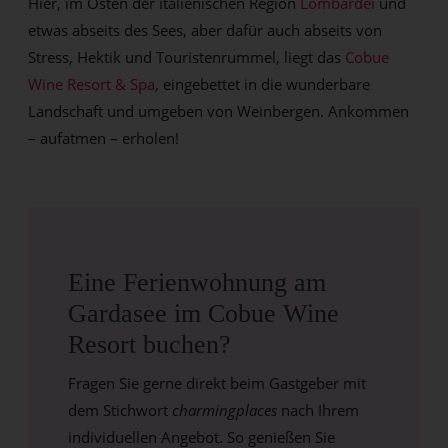
Hier, im Osten der italienischen Region
Lombardei
und
etwas abseits des Sees, aber dafür auch abseits von
Stress, Hektik und Touristenrummel, liegt das
Cobue
Wine Resort & Spa
, eingebettet in die wunderbare
Landschaft und umgeben von Weinbergen. Ankommen
– aufatmen – erholen!
Eine Ferienwohnung am
Gardasee im Cobue Wine
Resort buchen?
Fragen Sie gerne direkt beim Gastgeber mit
dem Stichwort
charmingplaces
nach Ihrem
individuellen Angebot. So genießen Sie