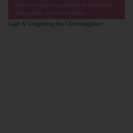
Selbstversorger,
Ruhesuchende, Weinliebhaber,
Aktivurlauber, Kultur-Interessierte
Lage & Umgebung des Charmingplace