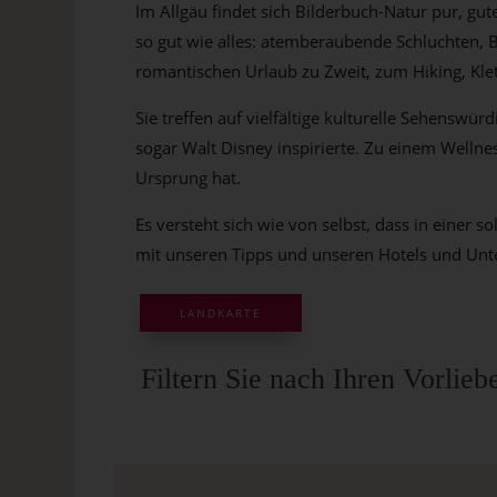
Im Allgäu findet sich Bilderbuch-Natur pur, gut
so gut wie alles: atemberaubende Schluchten, B
romantischen Urlaub zu Zweit, zum Hiking, Klet
Sie treffen auf vielfältige kulturelle Sehens
sogar Walt Disney inspirierte. Zu einem Wellne
Ursprung hat.
Es versteht sich wie von selbst, dass in einer s
mit unseren Tipps und unseren Hotels und Unterk
LANDKARTE
Filtern Sie nach Ihren Vorli