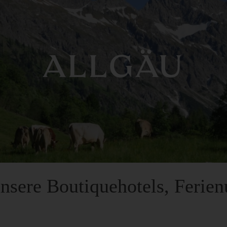
ALLGÄU
nsere Boutiquehotels, Ferie