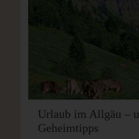
Urlaub im Allgäu – u
Geheimtipps