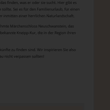
as finden, was er oder sie sucht. Hier gibt es
ollte. Sei es für den Familienurlaub, für einen
 inmitten einer herrlichen Naturlandschaft.
berühmte Märchenschloss Neuschwanstein, das
 bekannte Kneipp-Kur, die in der Region ihren
ünfte zu finden sind. Wir inspirieren Sie also
äu nicht verpassen sollten!