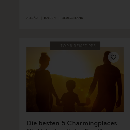
ALLGÄU
BAYERN
DEUTSCHLAND
TOP 5 REISETIPPS
Die besten 5 Charmingplaces