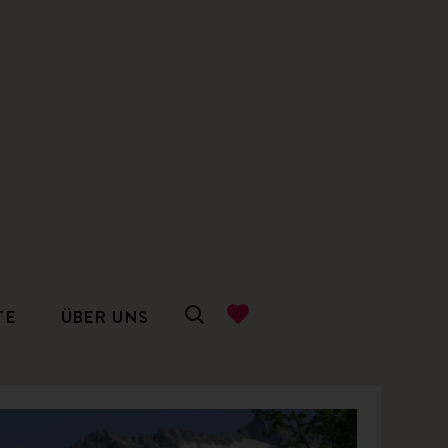
TE
ÜBER UNS