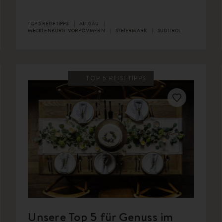
TOP 5 REISETIPPS
ALLGÄU
MECKLENBURG-VORPOMMERN
STEIERMARK
SÜDTIROL
TOP 5 REISETIPPS
Unsere Top 5 für Genuss im