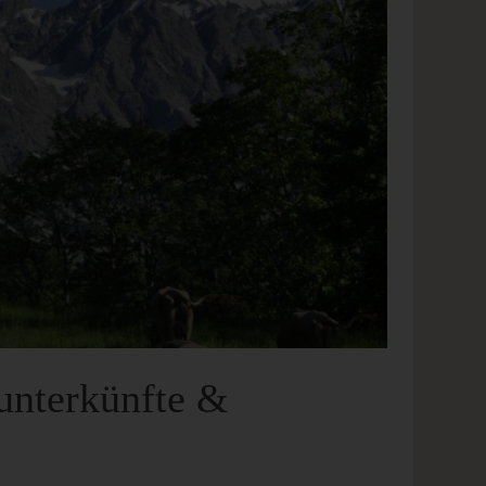
nunterkünfte &