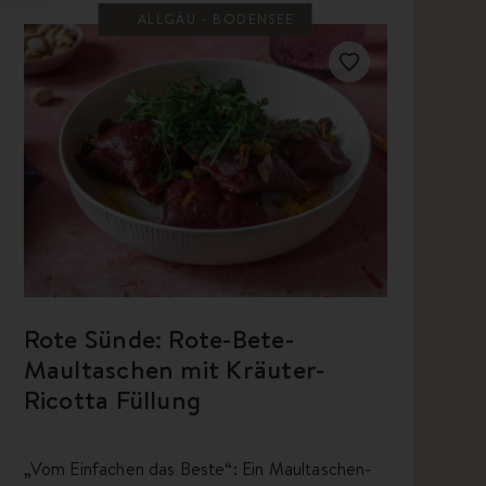
ALLGÄU - BODENSEE
Rote Sünde: Rote-Bete-
Maultaschen mit Kräuter-
Ricotta Füllung
„Vom Einfachen das Beste“: Ein Maultaschen-