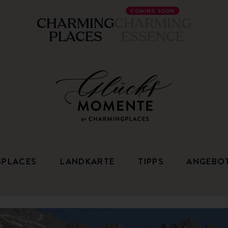
COMING SOON
CHARMING
CHARMING
PLACES
ESSENCE
GPLACES
LANDKARTE
TIPPS
ANGEBO