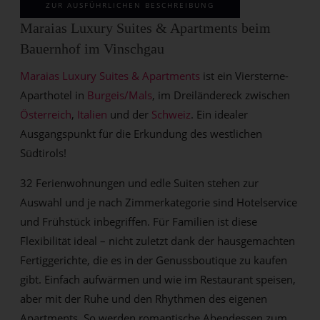
ZUR AUSFÜHRLICHEN BESCHREIBUNG
Maraias Luxury Suites & Apartments beim
Bauernhof im Vinschgau
Maraias Luxury Suites & Apartments
ist ein Viersterne-
Aparthotel in
Burgeis/Mals
, im Dreiländereck zwischen
Österreich
,
Italien
und der
Schweiz
. Ein idealer
Ausgangspunkt für die Erkundung des westlichen
Südtirols!
32 Ferienwohnungen und edle Suiten stehen zur
Auswahl und je nach Zimmerkategorie sind Hotelservice
und Frühstück inbegriffen. Für Familien ist diese
Flexibilität ideal – nicht zuletzt dank der hausgemachten
Fertiggerichte, die es in der Genussboutique zu kaufen
gibt. Einfach aufwärmen und wie im Restaurant speisen,
aber mit der Ruhe und den Rhythmen des eigenen
Apartments. So werden romantische Abendessen zum