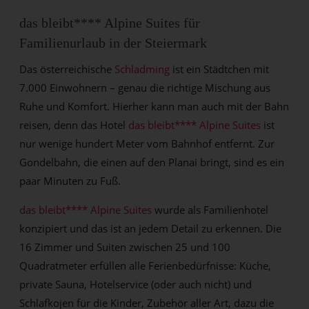
das bleibt**** Alpine Suites für
Familienurlaub in der Steiermark
Das österreichische
Schladming
ist ein Städtchen mit
7.000 Einwohnern – genau die richtige Mischung aus
Ruhe und Komfort. Hierher kann man auch mit der Bahn
reisen, denn das Hotel
das bleibt**** Alpine Suites
ist
nur wenige hundert Meter vom Bahnhof entfernt. Zur
Gondelbahn, die einen auf den Planai bringt, sind es ein
paar Minuten zu Fuß.
das bleibt**** Alpine Suites
wurde als Familienhotel
konzipiert und das ist an jedem Detail zu erkennen. Die
16 Zimmer und Suiten zwischen 25 und 100
Quadratmeter erfüllen alle Ferienbedürfnisse: Küche,
private Sauna, Hotelservice (oder auch nicht) und
Schlafkojen für die Kinder, Zubehör aller Art, dazu die