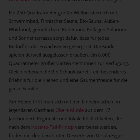
Ein 250 Quadratmeter großer Wellnessbereich mit
Schwimmbad, Finnischer Sauna, Bio-Sauna, Außen-
Whirlpool, gemütlichem Ruheraum, Kollagen-Solarium
und Sonnenterrasse sorgt dafür, dass für jedes
Bedürfnis der Erwachsenen gesorgt ist. Die Kinder
spielen derweil ausgelassen draußen, ein 8.000
Quadratmeter großer Garten steht ihnen zur Verfügung.
Gleich nebenan die Bio-Schaukäserei – ein besonderes
Erlebnis für die Kleinen und eine Gaumenfreude für die
ganze Familie.
Am Abend trifft man sich mit den Einheimischen im
legendären Gasthaus
Obere Mühle
aus dem 17.
Jahrhundert. Regionale und lokale Köstlichkeiten, die
nach dem
Nose-to-Tail-Prinzip
verarbeitet werden,
finden mit den berühmten Desserts von Ursula Egger-