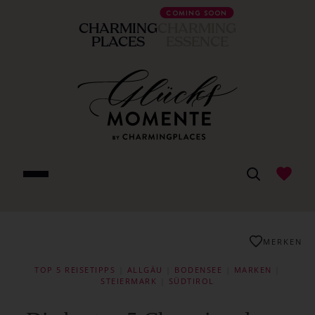
COMING SOON
CHARMING
CHARMING
PLACES
ESSENCE
MERKEN
TOP 5 REISETIPPS
|
ALLGÄU
|
BODENSEE
|
MARKEN
|
STEIERMARK
|
SÜDTIROL