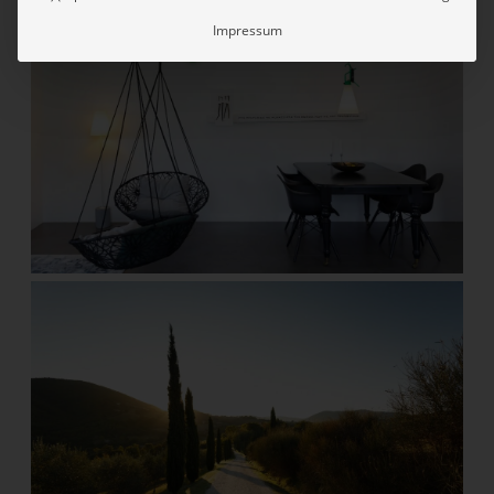
Impressum