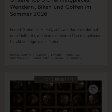
Wandern, Biken und Golfen im
Sommer 2026
Endlich Sommer! Zu Fuß, auf zwei Rädern oder auf
dem Golfplatz, das sind die besten Charmingplaces
für aktive Tage in der Natur.
TOP 5 REISETIPPS
ALLGÄU
BAYERN
BODENSEE
DEUTSCHLAND
HEIDELBERG
ITALIEN
SÜDTIROL
TOP 5 REISETIPPS