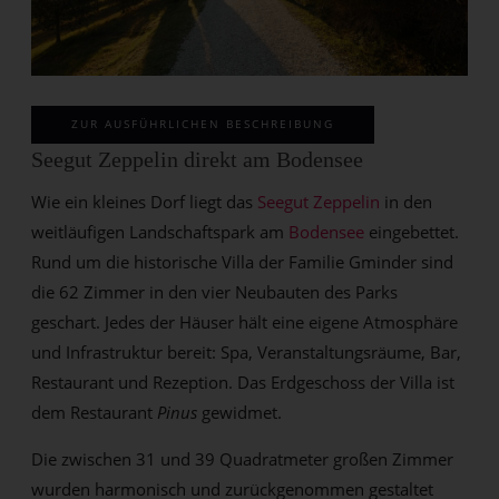
ZUR AUSFÜHRLICHEN BESCHREIBUNG
Seegut Zeppelin direkt am Bodensee
Wie ein kleines Dorf liegt das
Seegut Zeppelin
in den
weitläufigen Landschaftspark am
Bodensee
eingebettet.
Rund um die historische Villa der Familie Gminder sind
die 62 Zimmer in den vier Neubauten des Parks
geschart. Jedes der Häuser hält eine eigene Atmosphäre
und Infrastruktur bereit: Spa, Veranstaltungsräume, Bar,
Restaurant und Rezeption. Das Erdgeschoss der Villa ist
dem Restaurant
Pinus
gewidmet.
Die zwischen 31 und 39 Quadratmeter großen Zimmer
wurden harmonisch und zurückgenommen gestaltet