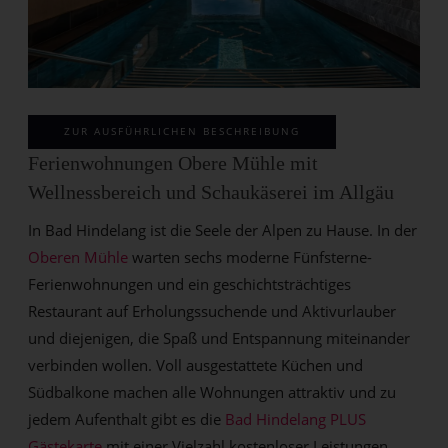
ZUR AUSFÜHRLICHEN BESCHREIBUNG
Ferienwohnungen Obere Mühle mit
Wellnessbereich und Schaukäserei im Allgäu
In Bad Hindelang ist die Seele der Alpen zu Hause. In der
Oberen Mühle
warten sechs moderne Fünfsterne-
Ferienwohnungen und ein geschichtsträchtiges
Restaurant auf Erholungssuchende und Aktivurlauber
und diejenigen, die Spaß und Entspannung miteinander
verbinden wollen. Voll ausgestattete Küchen und
Südbalkone machen alle Wohnungen attraktiv und zu
jedem Aufenthalt gibt es die
Bad Hindelang PLUS
Gästekarte
mit einer Vielzahl kostenloser Leistungen.