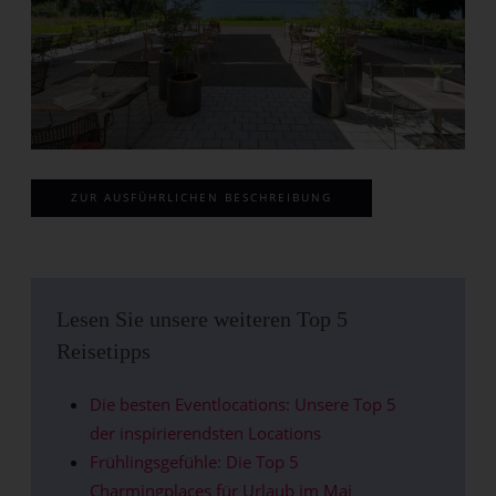
ZUR AUSFÜHRLICHEN BESCHREIBUNG
Lesen Sie unsere weiteren Top 5
Reisetipps
Die besten Eventlocations: Unsere Top 5
der inspirierendsten Locations
Frühlingsgefühle: Die Top 5
Charmingplaces für Urlaub im Mai