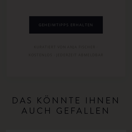
GEHEIMTIPPS ERHALTEN
KURATIERT VON ANJA FISCHER ·
KOSTENLOS · JEDERZEIT ABMELDBAR
DAS KÖNNTE IHNEN
AUCH GEFALLEN