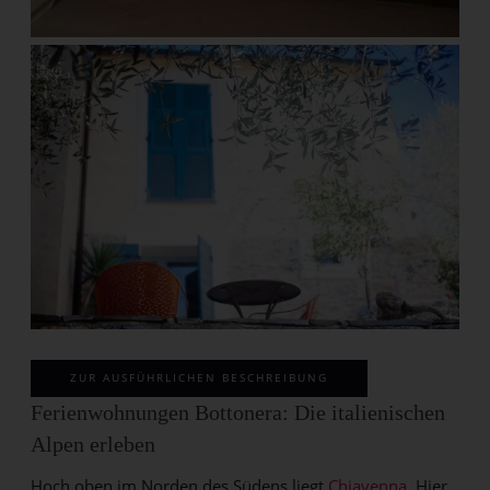
ZUR AUSFÜHRLICHEN BESCHREIBUNG
Ferienwohnungen Bottonera: Die italienischen
Alpen erleben
Hoch oben im Norden des Südens liegt
Chiavenna
. Hier,