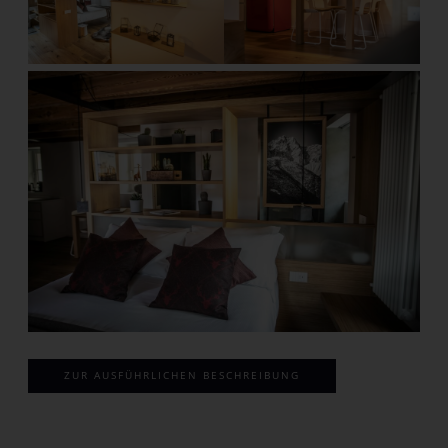
ZUR AUSFÜHRLICHEN BESCHREIBUNG