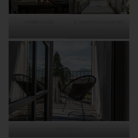
ANIME A SUD
IL PIGNOCCO COUNTRY
HOUSE
BOTTONERA