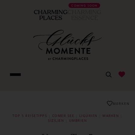
COMING SOON
CHARMING
CHARMING
PLACES
ESSENCE
MERKEN
TOP 5 REISETIPPS
|
COMER SEE
|
LIGURIEN
|
MARKEN
|
SIZILIEN
|
UMBRIEN