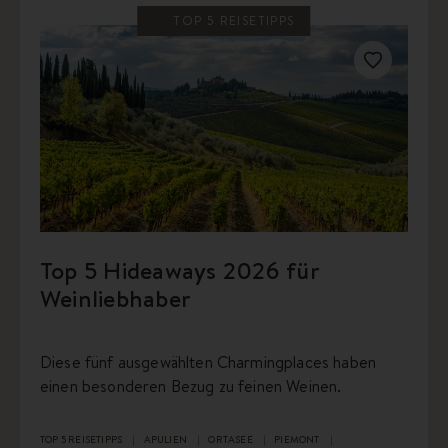
TOP 5 REISETIPPS
Top 5 Hideaways 2026 für
Weinliebhaber
Diese fünf ausgewählten Charmingplaces haben
einen besonderen Bezug zu feinen Weinen.
TOP 5 REISETIPPS
APULIEN
ORTASEE
PIEMONT