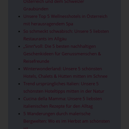
Österreich und dem Schweizer
Graubünden
Unsere Top 5 Wellnesshotels in Österreich
mit herausragendem Spa
So schmeckt schwäbisch: Unsere 5 liebsten
Restaurants im Allgäu
„Sinn“voll: Die 5 besten nachhaltigen
Geschenkideen für Genussmenschen &
Reisefreunde
Winterwonderland: Unsere 5 schönsten
Hotels, Chalets & Hütten mitten im Schnee
Trend ursprüngliches Italien: Unsere 5
schönsten Hoteltipps mitten in der Natur
Cucina della Mamma: Unsere 5 liebsten
italienischen Rezepte für den Alltag
5 Wanderungen durch malerische
Bergwelten: Wo es im Herbst am schönsten
ist