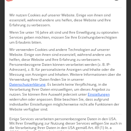
denn hier ist alles inbegriffen. Ein absolutes Unikum, das
dafür sorgt, dass hier immer etwas los ist!
Wir nutzen Cookies auf unserer Website. Einige von ihnen sind
essenziell, während andere uns helfen, diese Website und Ihre
Erfahrung zu verbessern.
Wenn Sie unter 16 Jahre alt sind und Ihre Einwilligung zu optionalen
Services geben möchten, müssen Sie Ihre Erziehungsberechtigten
um Erlaubnis bitten.
Wir verwenden Cookies und andere Technologien auf unserer
Website. Einige von ihnen sind essenziell, während andere uns
helfen, diese Website und Ihre Erfahrung zu verbessern.
Personenbezogene Daten können verarbeitet werden (z. B. IP-
Adressen), z. B. für personalisierte Anzeigen und Inhalte oder die
Messung von Anzeigen und Inhalten.
Weitere Informationen über die
Verwendung Ihrer Daten finden Sie in unserer
Datenschutzerklärung
.
Es besteht keine Verpflichtung, in die
Verarbeitung Ihrer Daten einzuwilligen, um dieses Angebot zu
nutzen.
Sie können Ihre Auswahl jederzeit unter
Einstellungen
widerrufen oder anpassen.
Bitte beachten Sie, dass aufgrund
individueller Einstellungen möglicherweise nicht alle Funktionen der
Website verfügbar sind.
Einige Services verarbeiten personenbezogene Daten in den USA.
Mit Ihrer Einwilligung zur Nutzung dieser Services willigen Sie auch in
die Verarbeitung Ihrer Daten in den USA gemäß Art. 49 (1) lit. a