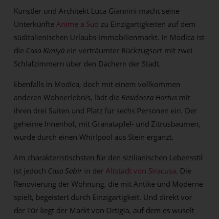
Künstler und Architekt Luca Giannini macht seine
Unterkünfte
Anime a Sud
zu Einzigartigkeiten auf dem
süditalienischen Urlaubs-Immobilienmarkt. In Modica ist
die
Casa Kimiyà
ein verträumter Rückzugsort mit zwei
Schlafzimmern über den Dächern der Stadt.
Ebenfalls in Modica, doch mit einem vollkommen
anderen Wohnerlebnis, lädt die
Residenza Hortus
mit
ihren drei Suiten und Platz für sechs Personen ein. Der
geheime Innenhof, mit Granatapfel- und Zitrusbäumen,
wurde durch einen Whirlpool aus Stein ergänzt.
Am charakteristischsten für den sizilianischen Lebensstil
ist jedoch
Casa Sabir
in der
Altstadt von Siracusa
. Die
Renovierung der Wohnung, die mit Antike und Moderne
spielt, begeistert durch Einzigartigkeit. Und direkt vor
der Tür liegt der Markt von Ortigia, auf dem es wuselt