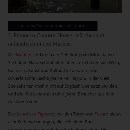
ZUR AUSFÜHRLICHEN BESCHREIBUNG
Il Pignocco Country House: märchenhaft
authentisch in den Marken
Die
Marken
sind noch ein Geheimtipp in Mittelitalien.
Sie haben Naturschönheiten ebenso zu bieten wie Wein,
Kulinarik, Kunst und Kultur. Dazu kommt die
unverfälschte Leichtigkeit einer Region, in der viele
Speisekarten noch nicht auf Englisch übersetzt wurden
und die Menschen sich über jeden Besucher aus dem
Ausland freuen.
Das
Landhaus Pignocco
vor den Toren von
Pesaro
bietet
acht Ferienwohnungen, die sich einen Pool
untereinander und mit den Gastgebern teilen. Die