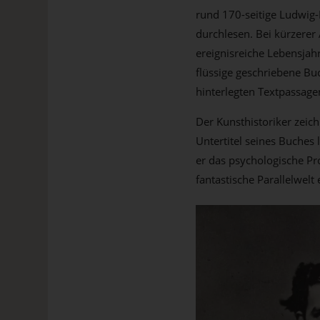
rund 170-seitige Ludwig-
durchlesen. Bei kürzerer
ereignisreiche Lebensjah
flüssige geschriebene Bu
hinterlegten Textpassage
Der Kunsthistoriker zeich
Untertitel seines Buches
er das psychologische Prof
fantastische Parallelwelt 