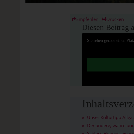
Empfehlen
Drucken
Diesen Beitrag 
Sie sehen gerade einen Plat
Inhaltsverz
Unser Kulturtipp Allg
Der andere, wahre und
Schloss Hohenschwang