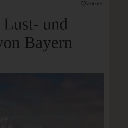
MERKEN
e Lust- und
 von Bayern