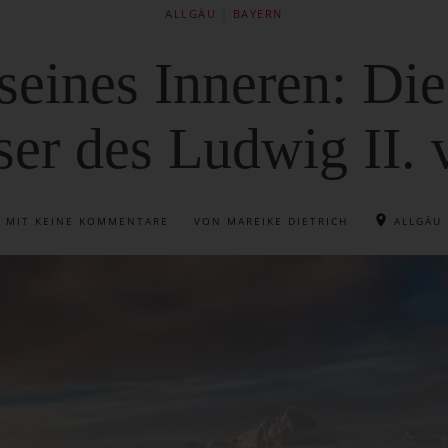
ALLGÄU
|
BAYERN
seines Inneren: Di
ser des Ludwig II.
MIT
KEINE KOMMENTARE
VON MAREIKE DIETRICH
ALLGÄU