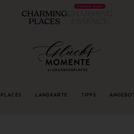
COMING SOON
CHARMING
CHARMING
PLACES
ESSENCE
GPLACES
LANDKARTE
TIPPS
ANGEBO