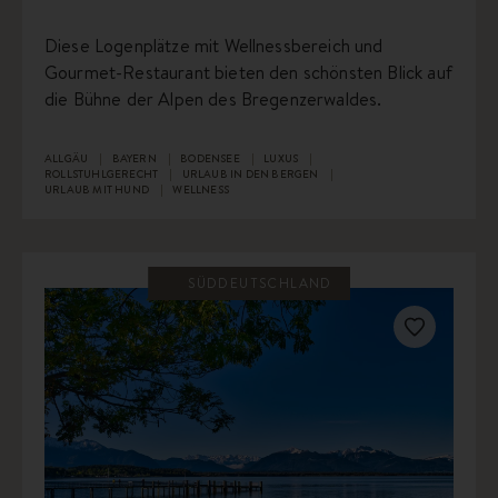
Diese Logenplätze mit Wellnessbereich und
Gourmet-Restaurant bieten den schönsten Blick auf
die Bühne der Alpen des Bregenzerwaldes.
ALLGÄU
BAYERN
BODENSEE
LUXUS
ROLLSTUHLGERECHT
URLAUB IN DEN BERGEN
URLAUB MIT HUND
WELLNESS
SÜDDEUTSCHLAND