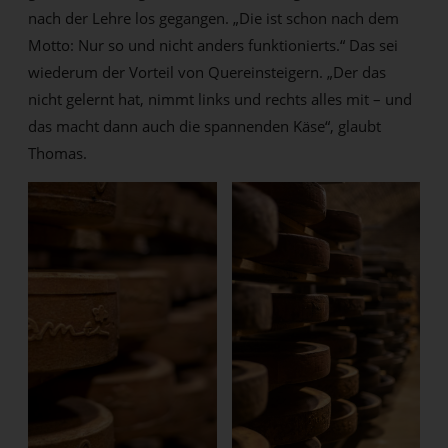
nach der Lehre los gegangen. „Die ist schon nach dem
Motto: Nur so und nicht anders funktionierts.“ Das sei
wiederum der Vorteil von Quereinsteigern. „Der das
nicht gelernt hat, nimmt links und rechts alles mit – und
das macht dann auch die spannenden Käse“, glaubt
Thomas.