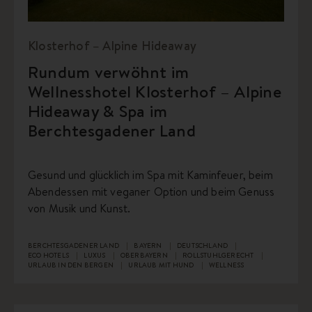
Klosterhof – Alpine Hideaway
Rundum verwöhnt im
Wellnesshotel Klosterhof – Alpine
Hideaway & Spa im
Berchtesgadener Land
Gesund und glücklich im Spa mit Kaminfeuer, beim
Abendessen mit veganer Option und beim Genuss
von Musik und Kunst.
BERCHTESGADENER LAND
BAYERN
DEUTSCHLAND
ECO HOTELS
LUXUS
OBERBAYERN
ROLLSTUHLGERECHT
URLAUB IN DEN BERGEN
URLAUB MIT HUND
WELLNESS