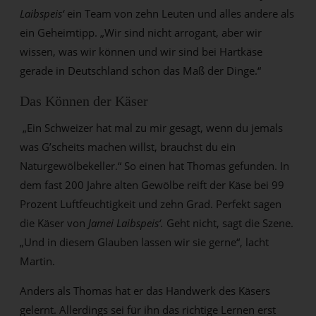
Laibspeis‘
ein Team von zehn Leuten und alles andere als
ein Geheimtipp. „Wir sind nicht arrogant, aber wir
wissen, was wir können und wir sind bei Hartkäse
gerade in Deutschland schon das Maß der Dinge.“
Das Können der Käser
„Ein Schweizer hat mal zu mir gesagt, wenn du jemals
was G’scheits machen willst, brauchst du ein
Naturgewölbekeller.“ So einen hat Thomas gefunden. In
dem fast 200 Jahre alten Gewölbe reift der Käse bei 99
Prozent Luftfeuchtigkeit und zehn Grad. Perfekt sagen
die Käser von
Jamei Laibspeis‘.
Geht nicht, sagt die Szene.
„Und in diesem Glauben lassen wir sie gerne“, lacht
Martin.
Anders als Thomas hat er das Handwerk des Käsers
gelernt. Allerdings sei für ihn das richtige Lernen erst