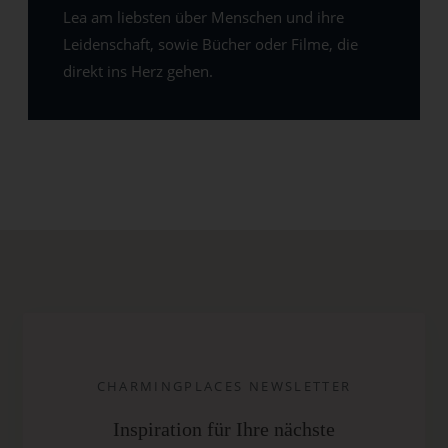
Lea am liebsten über Menschen und ihre
Leidenschaft, sowie Bücher oder Filme, die
direkt ins Herz gehen.
CHARMINGPLACES NEWSLETTER
Inspiration für Ihre nächste