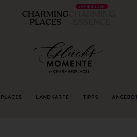
COMING SOON
CHARMING
CHARMING
PLACES
ESSENCE
GPLACES
LANDKARTE
TIPPS
ANGEBO