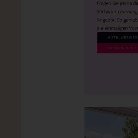
Fragen Sie gerne d
Stichwort
charming
Angebot. So genieß
die einmaligen Vor
HOTELWEBSITE
PERSÖNLICHE