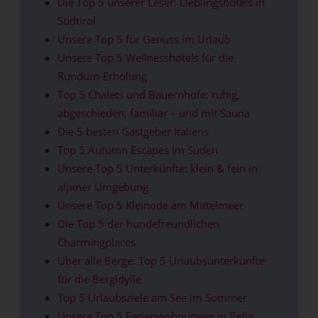
Die Top 5 unserer Leser: Lieblingshotels in
Südtirol
Unsere Top 5 für Genuss im Urlaub
Unsere Top 5 Wellnesshotels für die
Rundum-Erholung
Top 5 Chalets und Bauernhöfe: ruhig,
abgeschieden, familiär – und mit Sauna
Die 5 besten Gastgeber Italiens
Top 5 Autumn Escapes im Süden
Unsere Top 5 Unterkünfte: klein & fein in
alpiner Umgebung
Unsere Top 5 Kleinode am Mittelmeer
Die Top 5 der hundefreundlichen
Charmingplaces
Über alle Berge: Top 5 Urlaubsunterkünfte
für die Bergidylle
Top 5 Urlaubsziele am See im Sommer
Unsere Top 5 Ferienwohnungen in Bella