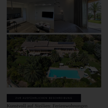
ZUR AUSFÜHRLICHEN BESCHREIBUNG
Kunstvoll auf Sizilien: Ferienwohnungen