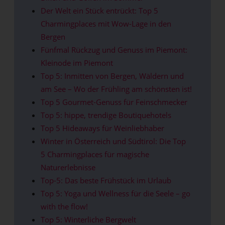
Der Welt ein Stück entrückt: Top 5
Charmingplaces mit Wow-Lage in den
Bergen
Fünfmal Rückzug und Genuss im Piemont:
Kleinode im Piemont
Top 5: Inmitten von Bergen, Wäldern und
am See – Wo der Frühling am schönsten ist!
Top 5 Gourmet-Genuss für Feinschmecker
Top 5: hippe, trendige Boutiquehotels
Top 5 Hideaways für Weinliebhaber
Winter in Österreich und Südtirol: Die Top
5 Charmingplaces für magische
Naturerlebnisse
Top-5: Das beste Frühstück im Urlaub
Top 5: Yoga und Wellness für die Seele – go
with the flow!
Top 5: Winterliche Bergwelt