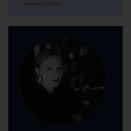
Keramik-Liebhaber