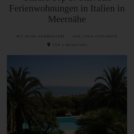
Ferienwohnungen in Italien in
Meernähe
MIT
KEINE KOMMENTARE
VON LYDIA STÖFLMAYR
TOP 5 REISETIPPS