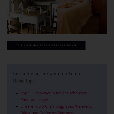
ZUR AUSFÜHRLICHEN BESCHREIBUNG
Lesen Sie unsere weiteren Top 5
Reisetipps
Top 5 Hideaways in Italiens schönsten
Panoramalagen
Unsere Top 5 Charmingplaces: Wandern,
Biken und Golfen im Sommer