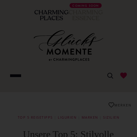
COMING SOON
CHARMING
CHARMING
PLACES
ESSENCE
MERKEN
TOP 5 REISETIPPS
|
LIGURIEN
|
MARKEN
|
SIZILIEN
Unsere Top 5: Stilvolle