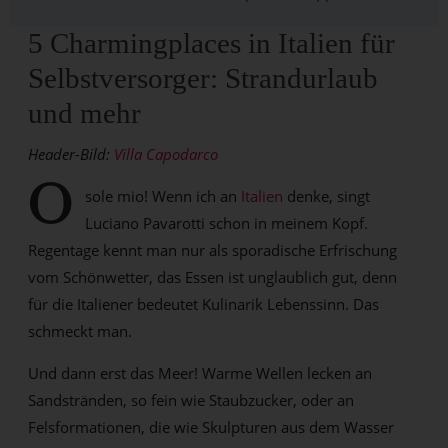
5 Charmingplaces in Italien für
Selbstversorger: Strandurlaub
und mehr
Header-Bild:
Villa Capodarco
O
sole mio! Wenn ich an
Italien
denke, singt
Luciano Pavarotti schon in meinem Kopf.
Regentage kennt man nur als sporadische Erfrischung
vom Schönwetter, das Essen ist unglaublich gut, denn
für die Italiener bedeutet Kulinarik Lebenssinn. Das
schmeckt man.
Und dann erst das Meer! Warme Wellen lecken an
Sandstränden, so fein wie Staubzucker, oder an
Felsformationen, die wie Skulpturen aus dem Wasser