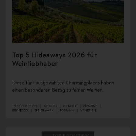
Top 5 Hideaways 2026 für
Weinliebhaber
Diese fünf ausgewählten Charmingplaces haben
einen besonderen Bezug zu feinen Weinen.
TOP 5 REISETIPPS
APULIEN
ORTASEE
PIEMONT
PROSECCO
STEIERMARK
TOSKANA
VENETIEN
TOP 5 REISETIPPS