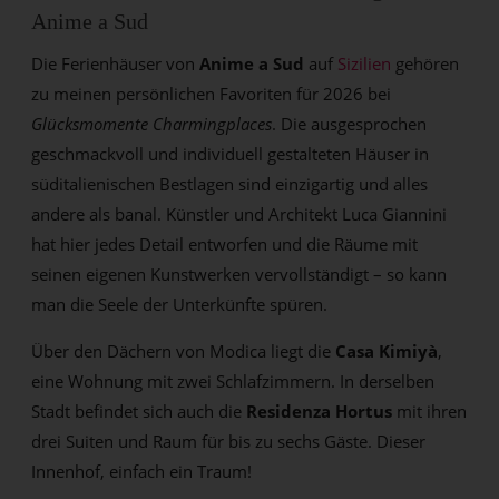
Anime a Sud
Die Ferienhäuser von
Anime a Sud
auf
Sizilien
gehören
zu meinen persönlichen Favoriten für 2026 bei
Glücksmomente Charmingplaces
. Die ausgesprochen
geschmackvoll und individuell gestalteten Häuser in
süditalienischen Bestlagen sind einzigartig und alles
andere als banal. Künstler und Architekt Luca Giannini
hat hier jedes Detail entworfen und die Räume mit
seinen eigenen Kunstwerken vervollständigt – so kann
man die Seele der Unterkünfte spüren.
Über den Dächern von Modica liegt die
Casa Kimiyà
,
eine Wohnung mit zwei Schlafzimmern. In derselben
Stadt befindet sich auch die
Residenza Hortus
mit ihren
drei Suiten und Raum für bis zu sechs Gäste. Dieser
Innenhof, einfach ein Traum!