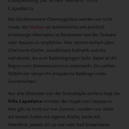
Capodarco
Bei
Glücksmomente Charmingplaces
werden wir nicht
müde, die
Marken
als authentische und preislich
erstklassige Alternative zu Reisezielen wie der Toskana
oder Apulien zu empfehlen. Hier stimmt einfach alles:
Charmante Dörfer, wunderbare Kulinarik und die
Adriaküste, die zum Badevergnügen lockt, dabei ist die
Region vom Massentourismus unentdeckt. Ein sanftes
Mittelmeer verspricht entspannte Badetage voller
Sonnenschein.
Nur drei Kilometer von der Strandidylle entfernt liegt die
Villa Capodarco
inmitten der Hügel von Capodarco.
Hier gibt es nicht nur vier Zimmer, sondern vor allem
die beiden Suiten mit eigener Küche, beide mit
Meerblick. Jeweils bis zu vier oder fünf Erwachsene