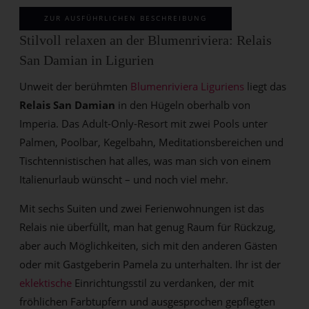
ZUR AUSFÜHRLICHEN BESCHREIBUNG
Stilvoll relaxen an der Blumenriviera: Relais
San Damian in Ligurien
Unweit der berühmten
Blumenriviera Liguriens
liegt das
Relais San Damian
in den Hügeln oberhalb von
Imperia. Das Adult-Only-Resort mit zwei Pools unter
Palmen, Poolbar, Kegelbahn, Meditationsbereichen und
Tischtennistischen hat alles, was man sich von einem
Italienurlaub wünscht – und noch viel mehr.
Mit sechs Suiten und zwei Ferienwohnungen ist das
Relais nie überfüllt, man hat genug Raum für Rückzug,
aber auch Möglichkeiten, sich mit den anderen Gästen
oder mit Gastgeberin Pamela zu unterhalten. Ihr ist der
eklektische
Einrichtungsstil zu verdanken, der mit
fröhlichen Farbtupfern und ausgesprochen gepflegten