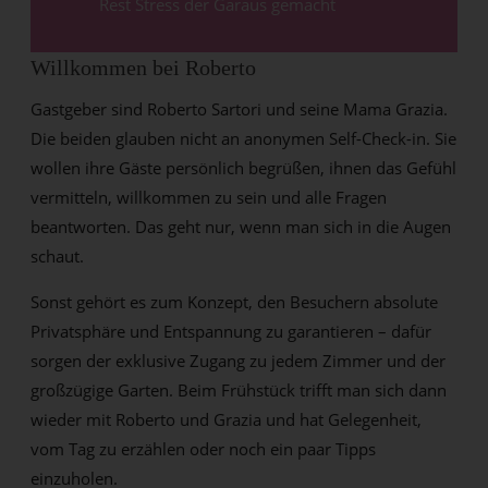
Rest Stress der Garaus gemacht
Willkommen bei Roberto
Gastgeber sind Roberto Sartori und seine Mama Grazia.
Die beiden glauben nicht an anonymen Self-Check-in. Sie
wollen ihre Gäste persönlich begrüßen, ihnen das Gefühl
vermitteln, willkommen zu sein und alle Fragen
beantworten. Das geht nur, wenn man sich in die Augen
schaut.
Sonst gehört es zum Konzept, den Besuchern absolute
Privatsphäre und Entspannung zu garantieren – dafür
sorgen der exklusive Zugang zu jedem Zimmer und der
großzügige Garten. Beim Frühstück trifft man sich dann
wieder mit Roberto und Grazia und hat Gelegenheit,
vom Tag zu erzählen oder noch ein paar Tipps
einzuholen.