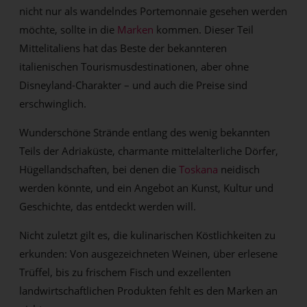
nicht nur als wandelndes Portemonnaie gesehen werden
möchte, sollte in die
Marken
kommen. Dieser Teil
Mittelitaliens hat das Beste der bekannteren
italienischen Tourismusdestinationen, aber ohne
Disneyland-Charakter – und auch die Preise sind
erschwinglich.
Wunderschöne Strände entlang des wenig bekannten
Teils der Adriaküste, charmante mittelalterliche Dörfer,
Hügellandschaften, bei denen die
Toskana
neidisch
werden könnte, und ein Angebot an Kunst, Kultur und
Geschichte, das entdeckt werden will.
Nicht zuletzt gilt es, die kulinarischen Köstlichkeiten zu
erkunden: Von ausgezeichneten Weinen, über erlesene
Trüffel, bis zu frischem Fisch und exzellenten
landwirtschaftlichen Produkten fehlt es den Marken an