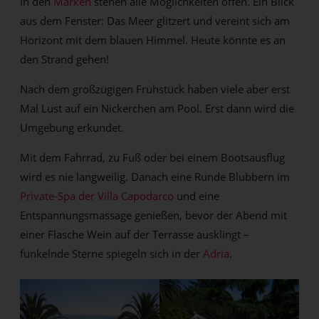
In den
Marken
stehen alle Möglichkeiten offen. Ein Blick
aus dem Fenster: Das Meer glitzert und vereint sich am
Horizont mit dem blauen Himmel. Heute könnte es an
den Strand gehen!
Nach dem großzügigen Frühstück haben viele aber erst
Mal Lust auf ein Nickerchen am Pool. Erst dann wird die
Umgebung erkundet.
Mit dem Fahrrad, zu Fuß oder bei einem Bootsausflug
wird es nie langweilig. Danach eine Runde Blubbern im
Private-Spa der Villa Capodarco
und eine
Entspannungsmassage genießen, bevor der Abend mit
einer Flasche Wein auf der Terrasse ausklingt –
funkelnde Sterne spiegeln sich in der
Adria
.