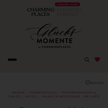
COMING SOON
CHARMING
CHARMING
PLACES
ESSENCE
MERKEN
MARKEN
|
CHARMINGPLACES
|
FERIENWOHNUNGEN &
CHALETS
|
HOTELS
|
URLAUB IN MEERESNÄHE
|
WELLNESS