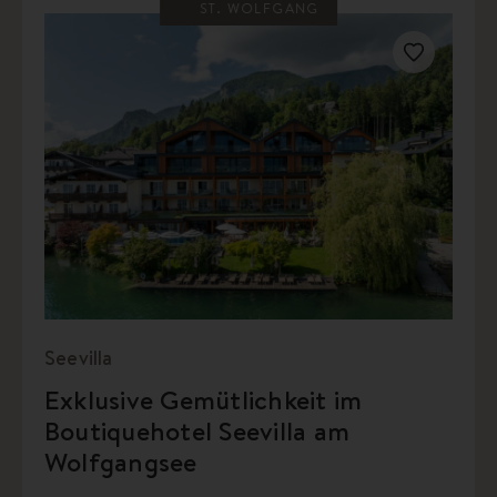
ST. WOLFGANG
Seevilla
Exklusive Gemütlichkeit im
Boutiquehotel Seevilla am
Wolfgangsee