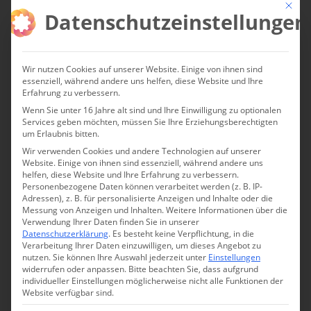
Mit die
Datenschutzeinstellungen
Wir nutzen Cookies auf unserer Website. Einige von ihnen sind
essenziell, während andere uns helfen, diese Website und Ihre
Erfahrung zu verbessern.
Wenn Sie unter 16 Jahre alt sind und Ihre Einwilligung zu optionalen
Services geben möchten, müssen Sie Ihre Erziehungsberechtigten
um Erlaubnis bitten.
Wir verwenden Cookies und andere Technologien auf unserer
Website. Einige von ihnen sind essenziell, während andere uns
helfen, diese Website und Ihre Erfahrung zu verbessern.
Personenbezogene Daten können verarbeitet werden (z. B. IP-
Adressen), z. B. für personalisierte Anzeigen und Inhalte oder die
Messung von Anzeigen und Inhalten.
Weitere Informationen über die
Verwendung Ihrer Daten finden Sie in unserer
Datenschutzerklärung
.
Es besteht keine Verpflichtung, in die
Verarbeitung Ihrer Daten einzuwilligen, um dieses Angebot zu
nutzen.
Sie können Ihre Auswahl jederzeit unter
Einstellungen
widerrufen oder anpassen.
Bitte beachten Sie, dass aufgrund
individueller Einstellungen möglicherweise nicht alle Funktionen der
Website verfügbar sind.