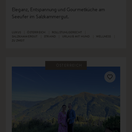
Eleganz, Entspannung und Gourmetküche am
Seeufer im Salzkammergut.
LUXUS
ÖSTERREICH
ROLLSTUHLGERECHT
SALZKAMMERGUT
STRAND
URLAUB MIT HUND
WELLNESS
ZU ZWEIT
ÖSTERREICH