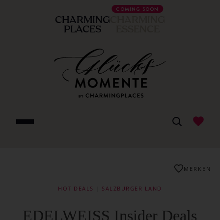
COMING SOON
CHARMING
CHARMING
PLACES
ESSENCE
MERKEN
HOT DEALS
|
SALZBURGER LAND
EDELWEISS Insider Deals