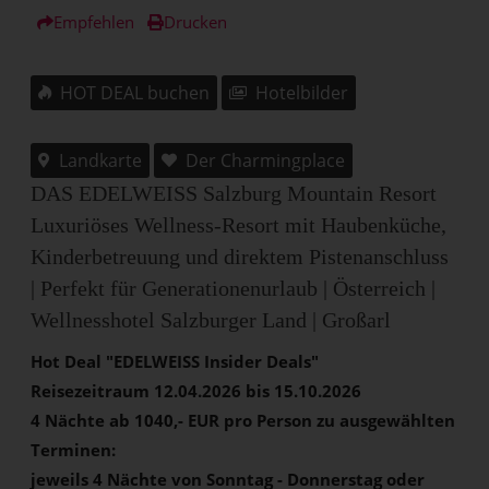
Empfehlen
Drucken
HOT DEAL buchen
Hotelbilder
Landkarte
Der Charmingplace
DAS EDELWEISS Salzburg Mountain Resort
Luxuriöses Wellness-Resort mit Haubenküche,
Kinderbetreuung und direktem Pistenanschluss
| Perfekt für Generationenurlaub |
Österreich
|
Wellnesshotel Salzburger Land | Großarl
Hot Deal "EDELWEISS Insider Deals"
Reisezeitraum 12.04.2026 bis 15.10.2026
4 Nächte ab 1040,- EUR pro Person zu ausgewählten
Terminen:
jeweils 4 Nächte von Sonntag - Donnerstag oder