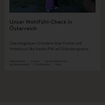
Unser Wohlfühl-Check in
Österreich
Charmingplaces-Gründerin Anja Fischer und
Hotelscout Ilka Kewitz-Prill auf Erkundungsreise.
VORARLBERG
ALLGÄU
SALZBURGER LAND
SALZKAMMERGUT
STEIERMARK
TIROL