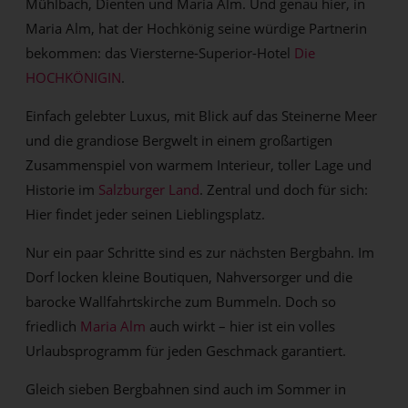
Mühlbach, Dienten und Maria Alm. Und genau hier, in
Maria Alm, hat der Hochkönig seine würdige Partnerin
bekommen: das Viersterne-Superior-Hotel
Die
HOCHKÖNIGIN
.
Einfach gelebter Luxus, mit Blick auf das Steinerne Meer
und die grandiose Bergwelt in einem großartigen
Zusammenspiel von warmem Interieur, toller Lage und
Historie im
Salzburger Land
. Zentral und doch für sich:
Hier findet jeder seinen Lieblingsplatz.
Nur ein paar Schritte sind es zur nächsten Bergbahn. Im
Dorf locken kleine Boutiquen, Nahversorger und die
barocke Wallfahrtskirche zum Bummeln. Doch so
friedlich
Maria Alm
auch wirkt – hier ist ein volles
Urlaubsprogramm für jeden Geschmack garantiert.
Gleich sieben Bergbahnen sind auch im Sommer in