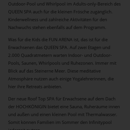
Outdoor-Pool und Whirlpool im Adults-only-Bereich des
QUEEN SPA auch für die kleinen Frösche zugänglich.
Kinderwellness und zahlreiche Aktivitäten für den
Nachwuchs stehen ebenfalls auf dem Programm.
Was für die Kids die FUN ARENA ist, das ist für die
Erwachsenen das QUEEN SPA. Auf zwei Etagen und
2.000 Quadratmetern warten Indoor- und Outdoor-
Pools, Saunen, Whirlpools und Ruhezonen. Immer mit
Blick auf das Steinerne Meer. Diese meditative
Atmosphäre nutzen auch einige Yogalehrerinnen, die
hier ihre Retreats anbieten.
Der neue Roof Top SPA für Erwachsene auf dem Dach
der HOCHKÖNIGIN bietet eine Sauna, Ruheräume innen
und außen und einen kleinen Pool mit Thermalwasser.
Somit können Familien im Sommer den Infinitypool