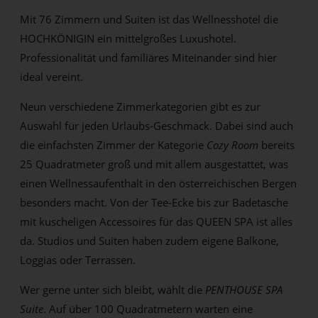
Mit 76 Zimmern und Suiten ist das Wellnesshotel die
HOCHKÖNIGIN ein mittelgroßes Luxushotel.
Professionalität und familiäres Miteinander sind hier
ideal vereint.
Neun verschiedene Zimmerkategorien gibt es zur
Auswahl für jeden Urlaubs-Geschmack. Dabei sind auch
die einfachsten Zimmer der Kategorie
Cozy Room
bereits
25 Quadratmeter groß und mit allem ausgestattet, was
einen Wellnessaufenthalt in den österreichischen Bergen
besonders macht. Von der Tee-Ecke bis zur Badetasche
mit kuscheligen Accessoires für das QUEEN SPA ist alles
da. Studios und Suiten haben zudem eigene Balkone,
Loggias oder Terrassen.
Wer gerne unter sich bleibt, wählt die
PENTHOUSE SPA
Suite
. Auf über 100 Quadratmetern warten eine