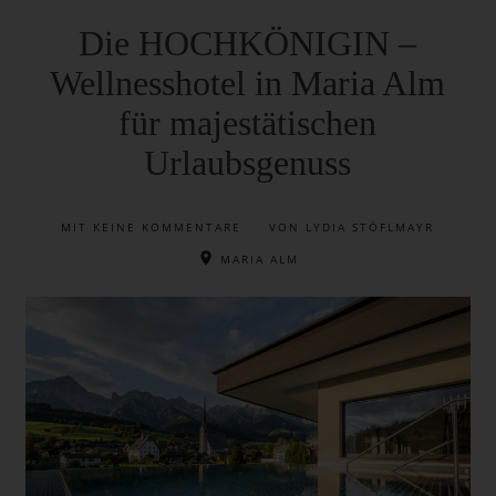
Die HOCHKÖNIGIN –
Wellnesshotel in Maria Alm
für majestätischen
Urlaubsgenuss
MIT
KEINE KOMMENTARE
VON LYDIA STÖFLMAYR
MARIA ALM