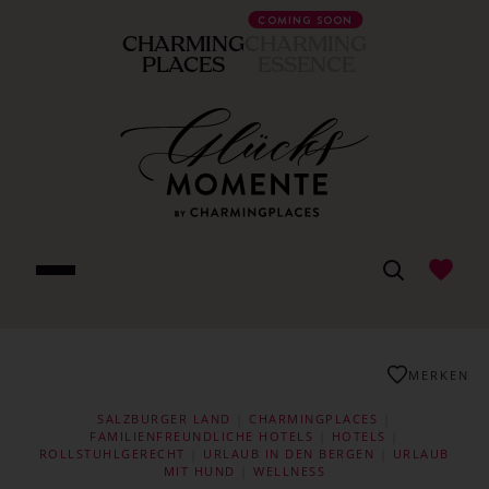
COMING SOON
CHARMING
CHARMING
PLACES
ESSENCE
MERKEN
SALZBURGER LAND
|
CHARMINGPLACES
|
FAMILIENFREUNDLICHE HOTELS
|
HOTELS
|
ROLLSTUHLGERECHT
|
URLAUB IN DEN BERGEN
|
URLAUB
MIT HUND
|
WELLNESS