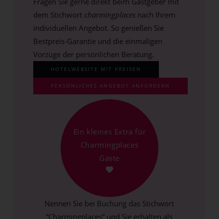
Fragen Sie gerne direkt beim Gastgeber mit
dem Stichwort
charmingplaces
nach Ihrem
individuellen Angebot. So genießen Sie
Bestpreis-Garantie und die einmaligen
Vorzüge der persönlichen Beratung.
HOTELWEBSITE MIT PREISEN
PERSÖNLICHES ANGEBOT ANFORDERN
Ein kleines Extra für
Charmingplaces
Gäste
Nennen Sie bei Buchung das Stichwort
“Charmingplaces” und Sie erhalten als