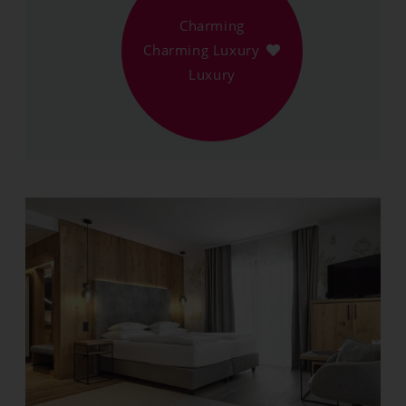
Charming
Charming Luxury
Luxury