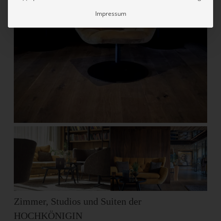
Impressum
Zimmer, Studios und Suiten der
HOCHKÖNIGIN