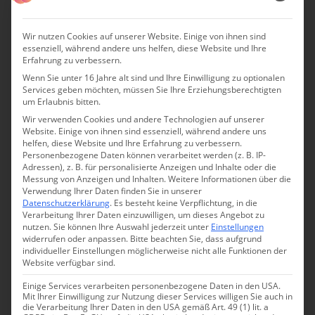
Wir nutzen Cookies auf unserer Website. Einige von ihnen sind
essenziell, während andere uns helfen, diese Website und Ihre
Erfahrung zu verbessern.
Wenn Sie unter 16 Jahre alt sind und Ihre Einwilligung zu optionalen
Services geben möchten, müssen Sie Ihre Erziehungsberechtigten
um Erlaubnis bitten.
Wir verwenden Cookies und andere Technologien auf unserer
Website. Einige von ihnen sind essenziell, während andere uns
helfen, diese Website und Ihre Erfahrung zu verbessern.
Personenbezogene Daten können verarbeitet werden (z. B. IP-
Adressen), z. B. für personalisierte Anzeigen und Inhalte oder die
Messung von Anzeigen und Inhalten.
Weitere Informationen über die
Verwendung Ihrer Daten finden Sie in unserer
Datenschutzerklärung
.
Es besteht keine Verpflichtung, in die
Verarbeitung Ihrer Daten einzuwilligen, um dieses Angebot zu
nutzen.
Sie können Ihre Auswahl jederzeit unter
Einstellungen
widerrufen oder anpassen.
Bitte beachten Sie, dass aufgrund
individueller Einstellungen möglicherweise nicht alle Funktionen der
Website verfügbar sind.
Einige Services verarbeiten personenbezogene Daten in den USA.
Mit Ihrer Einwilligung zur Nutzung dieser Services willigen Sie auch in
die Verarbeitung Ihrer Daten in den USA gemäß Art. 49 (1) lit. a