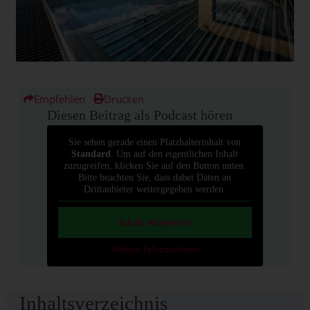
Empfehlen
Drucken
Diesen Beitrag als Podcast hören
Sie sehen gerade einen Platzhalterinhalt von
Standard
. Um auf den eigentlichen Inhalt
zuzugreifen, klicken Sie auf den Button unten.
Bitte beachten Sie, dass dabei Daten an
Drittanbieter weitergegeben werden.
Inhalt entsperren
Weitere Informationen
Inhaltsverzeichnis