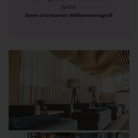
Special:
Einen charmanten Willkommensgruß