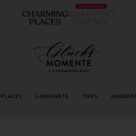
COMING SOON
CHARMING
CHARMING
PLACES
ESSENCE
GPLACES
LANDKARTE
TIPPS
ANGEBO