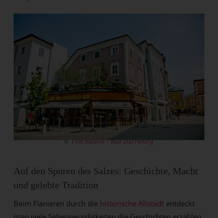
©
TVB Hallein / Bad Dürrnberg
Auf den Spuren des Salzes: Geschichte, Macht
und gelebte Tradition
Beim Flanieren durch die
historische Altstadt
entdeckt
man viele Sehenswürdigkeiten die Geschichten erzählen