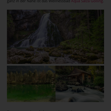
ganz in der Nähe ist das Wellnessbad
Aqua Salza Golling
.