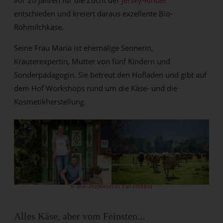
vor 20 Jahren für die Zucht der
Jersey-Rinder
entschieden und kreiert daraus exzellente Bio-
Rohmilchkäse.
Seine Frau Maria ist ehemalige Sennerin,
Kräuterexpertin, Mutter von fünf Kindern und
Sonderpädagogin. Sie betreut den Hofladen und gibt auf
dem Hof Workshops rund um die Käse- und die
Kosmetikherstellung.
©
Bio-Hofkäserei Fürstenhof
Alles Käse, aber vom Feinsten...