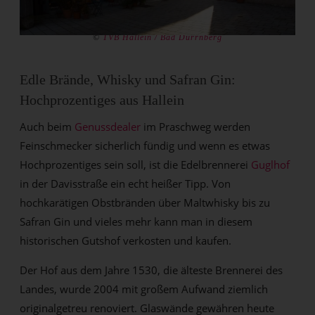
©
TVB Hallein / Bad Dürrnberg
Edle Brände, Whisky und Safran Gin:
Hochprozentiges aus Hallein
Auch beim
Genussdealer
im Praschweg werden
Feinschmecker sicherlich fündig und wenn es etwas
Hochprozentiges sein soll, ist die Edelbrennerei
Guglhof
in der Davisstraße ein echt heißer Tipp. Von
hochkarätigen Obstbränden über Maltwhisky bis zu
Safran Gin und vieles mehr kann man in diesem
historischen Gutshof verkosten und kaufen.
Der Hof aus dem Jahre 1530, die älteste Brennerei des
Landes, wurde 2004 mit großem Aufwand ziemlich
originalgetreu renoviert. Glaswände gewähren heute