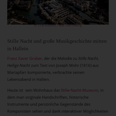
©
TVB Hallein / Bad Dürrnberg
Stille Nacht und große Musikgeschichte mitten
in Hallein
Franz Xaver Gruber
, der die Melodie zu
Stille Nacht,
Heilige Nacht
zum Text von Joseph Mohr (1816) aus
Mariapfarr komponierte, verbrachte seinen
Lebensabend in Hallein.
Heute ist sein Wohnhaus das
Stille-Nacht-Museum
, in
dem man originale Handschriften, historische
Instrumente und persönliche Gegenstände des
Komponisten sehen und dank interaktiver Möglichkeiten