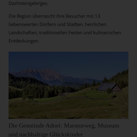
Dachsteingebirges.
Die Region überrascht ihre Besucher mit 13
liebenswerten Dörfern und Städten, herrlichen
Landschaften, traditionellen Festen und kulinarischen
Entdeckungen.
Die Gemeinde Adnet: Marmorweg, Museum
und nachhaltige Glückskinder