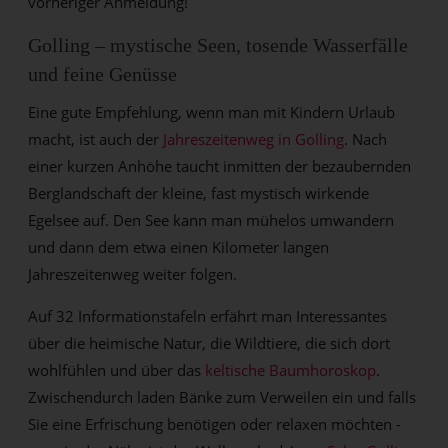
vorheriger Anmeldung!
Golling – mystische Seen, tosende Wasserfälle
und feine Genüsse
Eine gute Empfehlung, wenn man mit Kindern Urlaub
macht, ist auch der
Jahreszeitenweg in Golling
. Nach
einer kurzen Anhöhe taucht inmitten der bezaubernden
Berglandschaft der kleine, fast mystisch wirkende
Egelsee
auf. Den See kann man mühelos umwandern
und dann dem etwa einen Kilometer langen
Jahreszeitenweg weiter folgen.
Auf 32 Informationstafeln erfährt man Interessantes
über die heimische Natur, die Wildtiere, die sich dort
wohlfühlen und über das
keltische Baumhoroskop
.
Zwischendurch laden Bänke zum Verweilen ein und falls
Sie eine Erfrischung benötigen oder relaxen möchten -