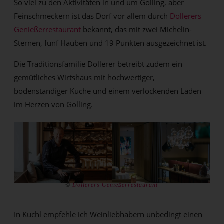
So viel zu den Aktivitäten in und um Golling, aber
Feinschmeckern ist das Dorf vor allem durch
Döllerers
Genießerrestaurant
bekannt, das mit zwei Michelin-
Sternen, fünf Hauben und 19 Punkten ausgezeichnet ist.
Die Traditionsfamilie Döllerer betreibt zudem ein
gemütliches Wirtshaus mit hochwertiger,
bodenständiger Küche und einem verlockenden Laden
im Herzen von Golling.
©
Döllerers Genießerrestaurant
In Kuchl empfehle ich Weinliebhabern unbedingt einen