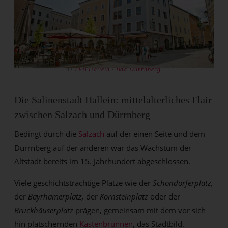
©
TVB Hallein / Bad Dürrnberg
Die Salinenstadt Hallein: mittelalterliches Flair
zwischen Salzach und Dürrnberg
Bedingt durch die
Salzach
auf der einen Seite und dem
Dürrnberg auf der anderen war das Wachstum der
Altstadt bereits im 15. Jahrhundert abgeschlossen.
Viele geschichtsträchtige Plätze wie der
Schöndorferplatz,
der
Bayrhamerplatz,
der
Kornsteinplatz
oder der
Bruckhäuserplatz
prägen, gemeinsam mit dem vor sich
hin plätschernden
Kastenbrunnen
, das Stadtbild.