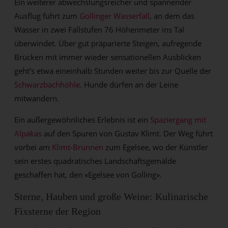
Ein weiterer abwechslungsreicher und spannender
Ausflug führt zum
Gollinger Wasserfall
, an dem das
Wasser in zwei Fallstufen 76 Höhenmeter ins Tal
überwindet. Über gut präparierte Steigen, aufregende
Brücken mit immer wieder sensationellen Ausblicken
geht’s etwa eineinhalb Stunden weiter bis zur Quelle der
Schwarzbachhöhle
. Hunde dürfen an der Leine
mitwandern.
Ein außergewöhnliches Erlebnis ist ein
Spaziergang mit
Alpakas
auf den Spuren von Gustav Klimt. Der Weg führt
vorbei am
Klimt-Brunnen
zum Egelsee, wo der Künstler
sein erstes quadratisches Landschaftsgemälde
geschaffen hat, den «Egelsee von Golling».
Sterne, Hauben und große Weine: Kulinarische
Fixsterne der Region