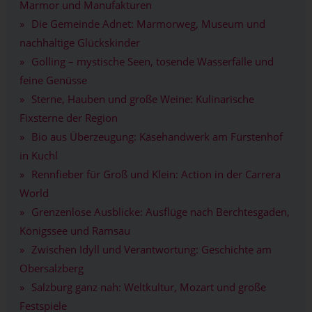
Marmor und Manufakturen
Die Gemeinde Adnet: Marmorweg, Museum und
nachhaltige Glückskinder
Golling – mystische Seen, tosende Wasserfälle und
feine Genüsse
Sterne, Hauben und große Weine: Kulinarische
Fixsterne der Region
Bio aus Überzeugung: Käsehandwerk am Fürstenhof
in Kuchl
Rennfieber für Groß und Klein: Action in der Carrera
World
Grenzenlose Ausblicke: Ausflüge nach Berchtesgaden,
Königssee und Ramsau
Zwischen Idyll und Verantwortung: Geschichte am
Obersalzberg
Salzburg ganz nah: Weltkultur, Mozart und große
Festspiele