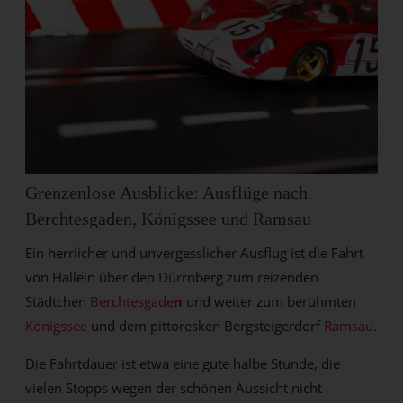
Grenzenlose Ausblicke: Ausflüge nach
Berchtesgaden, Königssee und Ramsau
Ein herrlicher und unvergesslicher Ausflug ist die Fahrt
von Hallein über den Dürrnberg zum reizenden
Städtchen
Berchtesgade
n
und weiter zum berühmten
Königssee
und dem pittoresken Bergsteigerdorf
Ramsau
.
Die Fahrtdauer ist etwa eine gute halbe Stunde, die
vielen Stopps wegen der schönen Aussicht nicht