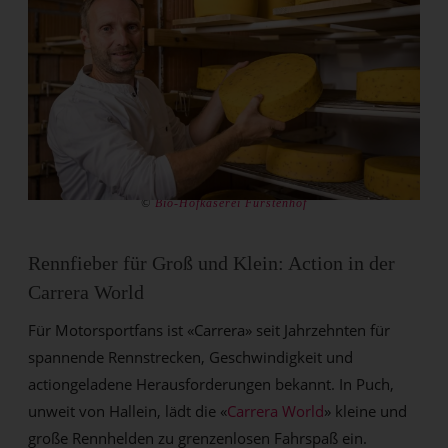
©
Bio-Hofkäserei Fürstenhof
Rennfieber für Groß und Klein: Action in der
Carrera World
Für Motorsportfans ist «Carrera» seit Jahrzehnten für
spannende Rennstrecken, Geschwindigkeit und
actiongeladene Herausforderungen bekannt. In Puch,
unweit von Hallein, lädt die «
Carrera World
» kleine und
große Rennhelden zu grenzenlosen Fahrspaß ein.