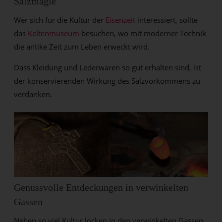
Salzmagie
Wer sich für die Kultur der
Eisenzeit
interessiert, sollte
das
Keltenmuseum
besuchen, wo mit moderner Technik
die antike Zeit zum Leben erweckt wird.
Dass Kleidung und Lederwaren so gut erhalten sind, ist
der konservierenden Wirkung des Salzvorkommens zu
verdanken.
Genussvolle Entdeckungen in verwinkelten
Gassen
Neben so viel Kultur locken in den verwinkelten Gassen