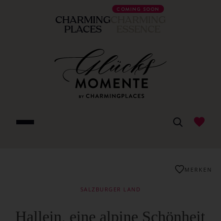
COMING SOON
CHARMING
CHARMING
PLACES
ESSENCE
MERKEN
SALZBURGER LAND
Hallein, eine alpine Schönheit