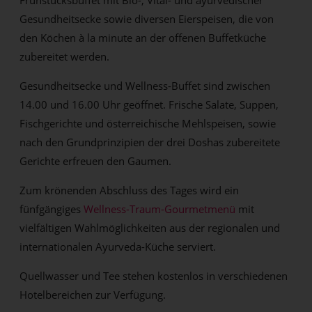
Frühstücksbuffet mit Bio-, Vital- und ayurvedischer
Gesundheitsecke sowie diversen Eierspeisen, die von
den Köchen à la minute an der offenen Buffetküche
zubereitet werden.
Gesundheitsecke und Wellness-Buffet sind zwischen
14.00 und 16.00 Uhr geöffnet. Frische Salate, Suppen,
Fischgerichte und österreichische Mehlspeisen, sowie
nach den Grundprinzipien der drei Doshas zubereitete
Gerichte erfreuen den Gaumen.
Zum krönenden Abschluss des Tages wird ein
fünfgängiges
Wellness-Traum-Gourmetmenü
mit
vielfältigen Wahlmöglichkeiten aus der regionalen und
internationalen Ayurveda-Küche serviert.
Quellwasser und Tee stehen kostenlos in verschiedenen
Hotelbereichen zur Verfügung.