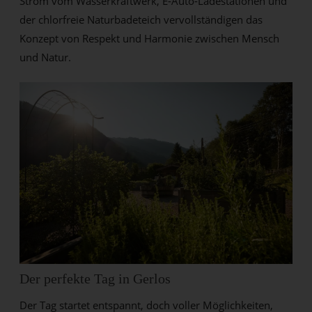
Strom vom Wasserkraftwerk, E-Auto-Ladestationen und
der chlorfreie Naturbadeteich vervollständigen das
Konzept von Respekt und Harmonie zwischen Mensch
und Natur.
Der perfekte Tag in Gerlos
Der Tag startet entspannt, doch voller Möglichkeiten,