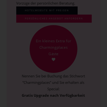
Vorzüge der persönlichen Beratung.
HOTELWEBSITE MIT PREISEN
PERSÖNLICHES ANGEBOT ANFORDERN
Ein kleines Extra für
Charmingplaces
Gäste
Nennen Sie bei Buchung das Stichwort
“Charmingplaces” und Sie erhalten als
Special:
Gratis Upgrade nach Verfügbarkeit