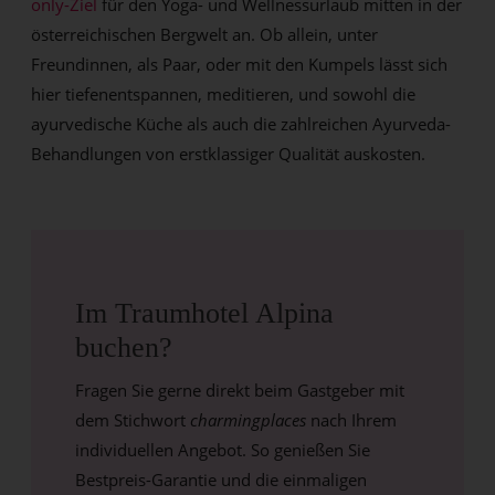
only-Ziel
für den Yoga- und Wellnessurlaub mitten in der
österreichischen Bergwelt an. Ob allein, unter
Freundinnen, als Paar, oder mit den Kumpels lässt sich
hier tiefenentspannen, meditieren, und sowohl die
ayurvedische Küche als auch die zahlreichen Ayurveda-
Behandlungen von erstklassiger Qualität auskosten.
Im Traumhotel Alpina
buchen?
Fragen Sie gerne direkt beim Gastgeber mit
dem Stichwort
charmingplaces
nach Ihrem
individuellen Angebot. So genießen Sie
Bestpreis-Garantie und die einmaligen