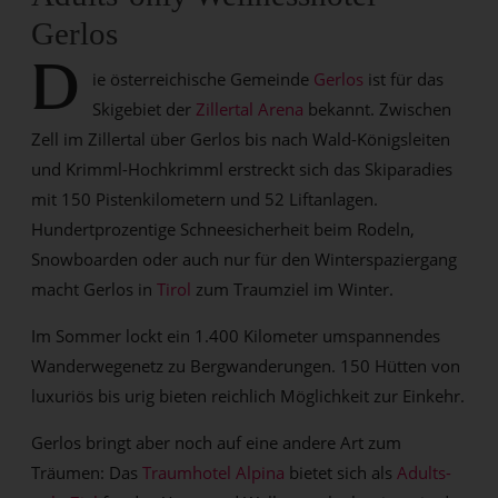
Gerlos
D
ie österreichische Gemeinde
Gerlos
ist für das
Skigebiet der
Zillertal Arena
bekannt. Zwischen
Zell im Zillertal über Gerlos bis nach Wald-Königsleiten
und Krimml-Hochkrimml erstreckt sich das Skiparadies
mit 150 Pistenkilometern und 52 Liftanlagen.
Hundertprozentige Schneesicherheit beim Rodeln,
Snowboarden oder auch nur für den Winterspaziergang
macht Gerlos in
Tirol
zum Traumziel im Winter.
Im Sommer lockt ein 1.400 Kilometer umspannendes
Wanderwegenetz zu Bergwanderungen. 150 Hütten von
luxuriös bis urig bieten reichlich Möglichkeit zur Einkehr.
Gerlos bringt aber noch auf eine andere Art zum
Träumen: Das
Traumhotel Alpina
bietet sich als
Adults-