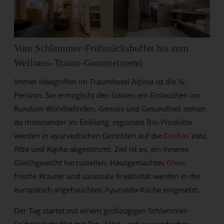
Vom Schlemmer-Frühstücksbuffet bis zum
Wellness-Traum-Gourmetmenü
Immer inbegriffen im Traumhotel Alpina ist die ¾-
Pension. Sie ermöglicht den Gästen ein Eintauchen ins
Rundum-Wohlbefinden. Genuss und Gesundheit stehen
da miteinander im Einklang, regionale Bio-Produkte
werden in ayurvedischen Gerichten auf die
Doshas
Vata
,
Pitta
und
Kapha
abgestimmt. Ziel ist es, ein inneres
Gleichgewicht herzustellen. Hausgemachtes
Ghee
,
frische Kräuter und saisonale Kreativität werden in der
europäisch angehauchten Ayurveda-Küche eingesetzt.
Der Tag startet mit einem großzügigen Schlemmer-