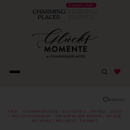
COMING SOON
CHARMING
CHARMING
PLACES
ESSENCE
MERKEN
TIROL
|
CHARMINGPLACES
|
ECO HOTELS
|
HOTELS
|
LUXUS
|
ROLLSTUHLGERECHT
|
URLAUB IN DEN BERGEN
|
URLAUB
MIT HUND
|
WELLNESS
|
ZU ZWEIT