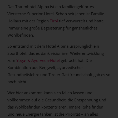
Das Traumhotel Alpina ist ein familiengeführtes
Viersterne-Superior-Hotel. Schon seit jeher ist Familie
Hollaus mit der Region
Tirol
tief verwurzelt und hatte
immer eine große Begeisterung für ganzheitliches
Wohlbefinden.
So entstand mit dem Hotel Alpina ursprünglich ein
Sporthotel, das es dank visionärer Weiterentwicklung
zum
Yoga- & Ayurveda-Hotel
gebracht hat. Die
Kombination aus Bergwelt, ayurvedischer
Gesundheitslehre und Tiroler Gastfreundschaft gab es so
noch nicht.
Wer hier ankommt, kann sich fallen lassen und
vollkommen auf die Gesundheit, die Entspannung und
das Wohlbefinden konzentrieren. Innere Ruhe finden
und neue Energie tanken ist die Priorität – an alles