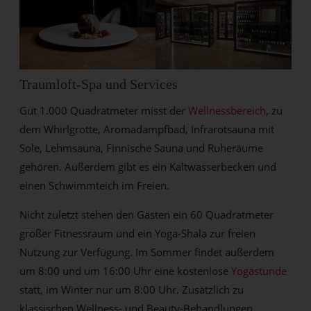
Traumloft-Spa und Services
Gut 1.000 Quadratmeter misst der
Wellnessbereich
, zu
dem Whirlgrotte, Aromadampfbad, Infrarotsauna mit
Sole, Lehmsauna, Finnische Sauna und Ruheräume
gehören. Außerdem gibt es ein Kaltwasserbecken und
einen Schwimmteich im Freien.
Nicht zuletzt stehen den Gästen ein 60 Quadratmeter
großer Fitnessraum und ein Yoga-Shala zur freien
Nutzung zur Verfügung. Im Sommer findet außerdem
um 8:00 und um 16:00 Uhr eine kostenlose
Yogastunde
statt, im Winter nur um 8:00 Uhr. Zusätzlich zu
klassischen Wellness- und Beauty-Behandlungen