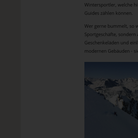
Wintersportler, welche h
Guides zählen können.
Wer gerne bummelt, so wi
Sportgeschäfte, sondern 
Geschenkeläden und einla
modernen Gebäuden - sie