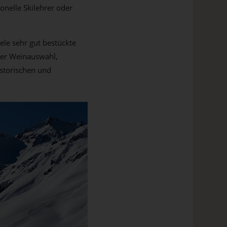
onelle Skilehrer oder
iele sehr gut bestückte
ller Weinauswahl,
istorischen und