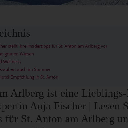
eichnis
her stellt ihre Insidertipps für St. Anton am Arlberg vor
nd grünen Wiesen
nd Wellness
bezaubert auch im Sommer
Hotel-Empfehlung in St. Anton
m Arlberg ist eine Lieblings
pertin Anja Fischer | Lesen S
s für St. Anton am Arlberg u