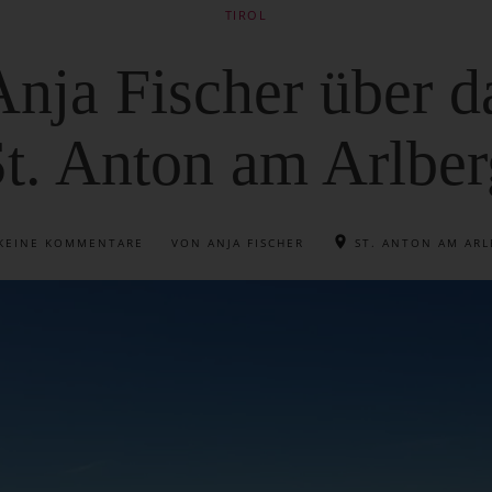
TIROL
Anja Fischer über d
St. Anton am Arlber
KEINE KOMMENTARE
VON ANJA FISCHER
ST. ANTON AM ARL