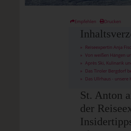
Empfehlen
Drucken
Inhaltsverz
Reiseexpertin Anja Fisc
Von weißen Hängen u
Après Ski, Kulinarik u
Das Tiroler Bergdorf 
Das Ullrhaus - unsere 
St. Anton a
der Reiseex
Insidertipp