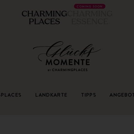
COMING SOON
CHARMING
CHARMING
PLACES
ESSENCE
GPLACES
LANDKARTE
TIPPS
ANGEBO