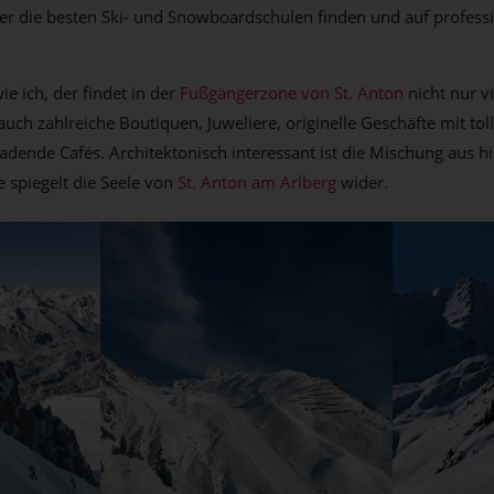
ier die besten Ski- und Snowboardschulen finden und auf professi
e ich, der findet in der
Fußgängerzone von St. Anton
nicht nur v
auch zahlreiche Boutiquen, Juweliere, originelle Geschäfte mit to
dende Cafés. Architektonisch interessant ist die Mischung aus h
 spiegelt die Seele von
St. Anton am Arlberg
wider.