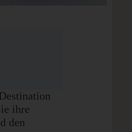
-Destination
ie ihre
nd den