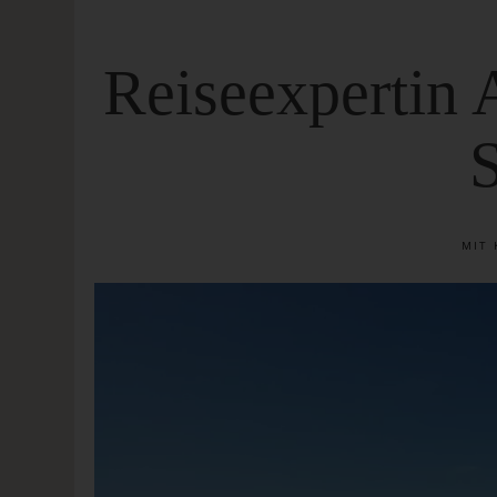
Reiseexpertin 
MIT