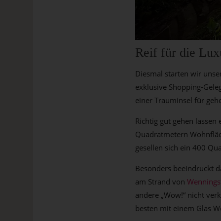
Reif für die Lu
Diesmal starten wir unse
exklusive Shopping-Gelege
einer Trauminsel für ge
Richtig gut gehen lassen
Quadratmetern Wohnfläch
gesellen sich ein 400 Qu
Besonders beeindruckt d
am Strand von
Wennings
andere „Wow!“ nicht ver
besten mit einem Glas W