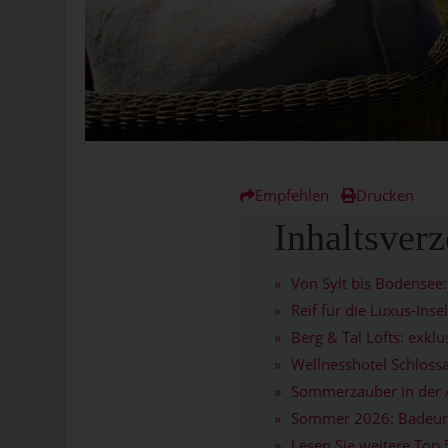
Empfehlen
Drucken
Inhaltsverz
Von Sylt bis Bodensee
Reif für die Luxus-Ins
Berg & Tal Lofts: exklu
Wellnesshotel Schlossa
Sommerzauber in der 
Sommer 2026: Badeurl
Lesen Sie weitere To