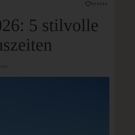
MERKEN
6: 5 stilvolle
szeiten
IPPS