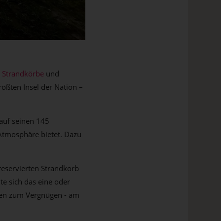
,
Strandkörbe
und
rößten Insel der Nation –
 auf seinen 145
Atmosphäre bietet. Dazu
reservierten Strandkorb
te sich das eine oder
hen zum Vergnügen - am