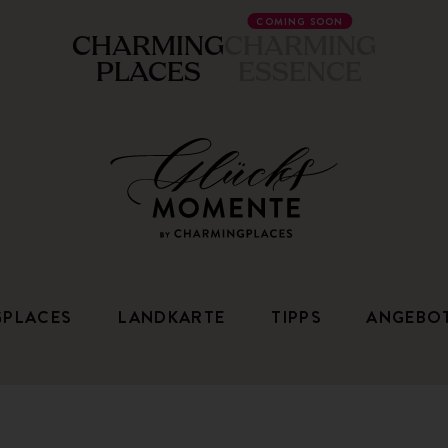
COMING SOON
CHARMING
CHARMING
PLACES
ESSENCE
GPLACES
LANDKARTE
TIPPS
ANGEBO