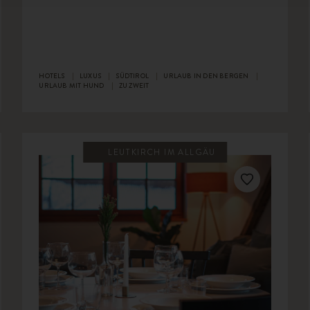
HOTELS
LUXUS
SÜDTIROL
URLAUB IN DEN BERGEN
URLAUB MIT HUND
ZU ZWEIT
LEUTKIRCH IM ALLGÄU