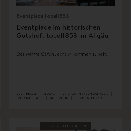
Eventplace tobel1853
Eventplace im historischen
Gutshof: tobel1853 im Allgäu
Das warme Gefühl, echt willkommen zu sein.
EVENTPLACES
ALLGÄU
FERIENWOHNUNGEN & CHALETS
LÄNDLICHE IDYLLE
MEHR ALS 10
URLAUB MIT HUND
BERCHTESGADEN