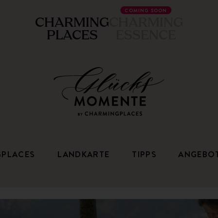
COMING SOON
CHARMING
CHARMING
PLACES
ESSENCE
GPLACES
LANDKARTE
TIPPS
ANGEBO