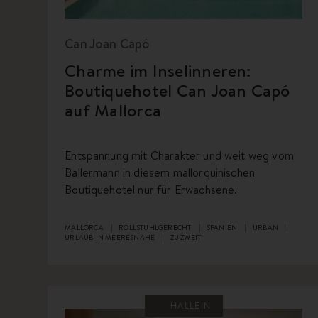
Can Joan Capó
Charme im Inselinneren:
Boutiquehotel Can Joan Capó
auf Mallorca
Entspannung mit Charakter und weit weg vom
Ballermann in diesem mallorquinischen
Boutiquehotel nur für Erwachsene.
MALLORCA
ROLLSTUHLGERECHT
SPANIEN
URBAN
URLAUB IN MEERESNÄHE
ZU ZWEIT
HALLEIN