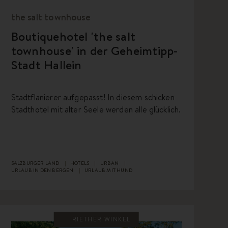
the salt townhouse
Boutiquehotel 'the salt
townhouse' in der Geheimtipp-
Stadt Hallein
Stadtflanierer aufgepasst! In diesem schicken
Stadthotel mit alter Seele werden alle glücklich.
SALZBURGER LAND
HOTELS
URBAN
URLAUB IN DEN BERGEN
URLAUB MIT HUND
RIETHER WINKEL