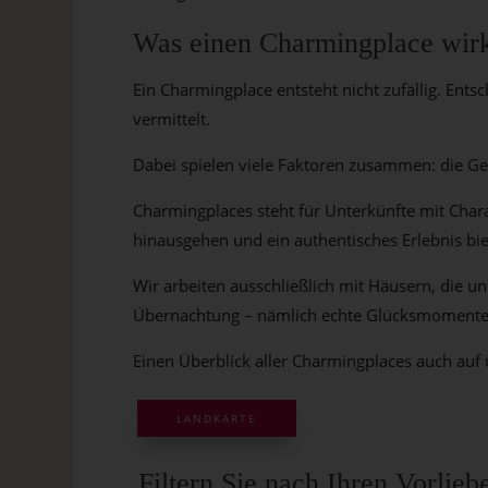
Was einen Charmingplace wirk
Ein Charmingplace entsteht nicht zufällig. Ent
vermittelt.
Dabei spielen viele Faktoren zusammen: die Gesc
Charmingplaces steht für Unterkünfte mit Char
hinausgehen und ein authentisches Erlebnis bie
Wir arbeiten ausschließlich mit Häusern, die un
Übernachtung – nämlich echte Glücksmomente
Einen Überblick aller Charmingplaces auch auf
LANDKARTE
Filtern Sie nach Ihren Vorli