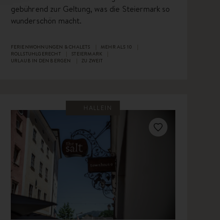
gebührend zur Geltung, was die Steiermark so
wunderschön macht.
FERIENWOHNUNGEN & CHALETS
MEHR ALS 10
ROLLSTUHLGERECHT
STEIERMARK
URLAUB IN DEN BERGEN
ZU ZWEIT
HALLEIN