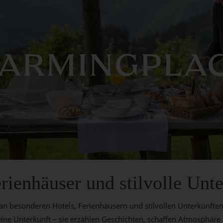
ARMINGPLA
rienhäuser und stilvolle Unt
an besonderen Hotels, Ferienhäusern und stilvollen Unterkünfte
ine Unterkunft – sie erzählen Geschichten, schaffen Atmosphäre 