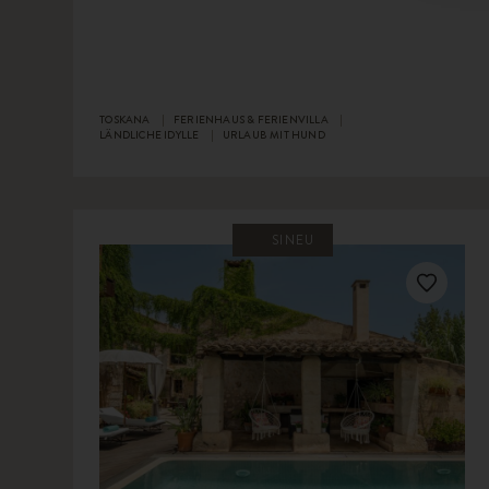
TOSKANA
FERIENHAUS & FERIENVILLA
LÄNDLICHE IDYLLE
URLAUB MIT HUND
SINEU