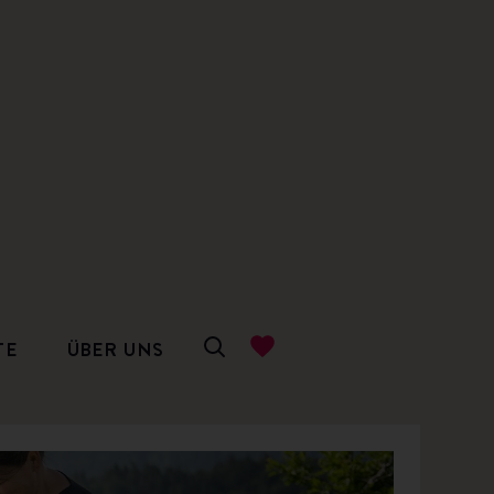
TE
ÜBER UNS