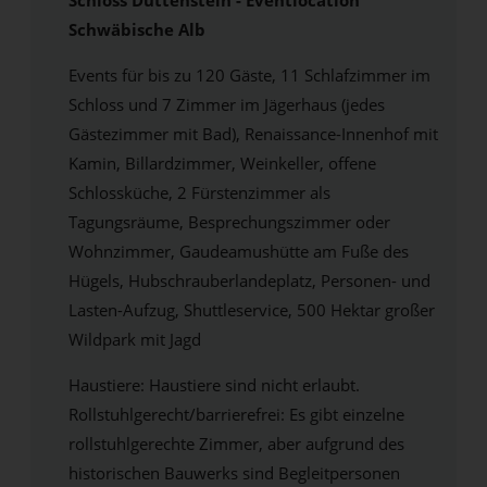
Schloss Duttenstein - Eventlocation
Schwäbische Alb
Events für bis zu 120 Gäste, 11 Schlafzimmer im
Schloss und 7 Zimmer im Jägerhaus (jedes
Gästezimmer mit Bad), Renaissance-Innenhof mit
Kamin, Billardzimmer, Weinkeller, offene
Schlossküche, 2 Fürstenzimmer als
Tagungsräume, Besprechungszimmer oder
Wohnzimmer, Gaudeamushütte am Fuße des
Hügels, Hubschrauberlandeplatz, Personen- und
Lasten-Aufzug, Shuttleservice, 500 Hektar großer
Wildpark mit Jagd
Haustiere: Haustiere sind nicht erlaubt.
Rollstuhlgerecht/barrierefrei: Es gibt einzelne
rollstuhlgerechte Zimmer, aber aufgrund des
historischen Bauwerks sind Begleitpersonen