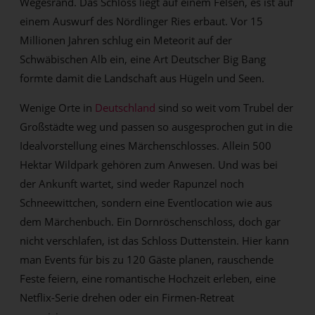
Wegesrand. Das Schloss liegt auf einem Felsen, es ist auf
einem Auswurf des Nördlinger Ries erbaut. Vor 15
Millionen Jahren schlug ein Meteorit auf der
Schwäbischen Alb ein, eine Art Deutscher Big Bang
formte damit die Landschaft aus Hügeln und Seen.
Wenige Orte in
Deutschland
sind so weit vom Trubel der
Großstädte weg und passen so ausgesprochen gut in die
Idealvorstellung eines Märchenschlosses. Allein 500
Hektar Wildpark gehören zum Anwesen. Und was bei
der Ankunft wartet, sind weder Rapunzel noch
Schneewittchen, sondern eine Eventlocation wie aus
dem Märchenbuch. Ein Dornröschenschloss, doch gar
nicht verschlafen, ist das Schloss Duttenstein. Hier kann
man Events für bis zu 120 Gäste planen, rauschende
Feste feiern, eine romantische Hochzeit erleben, eine
Netflix-Serie drehen oder ein Firmen-Retreat