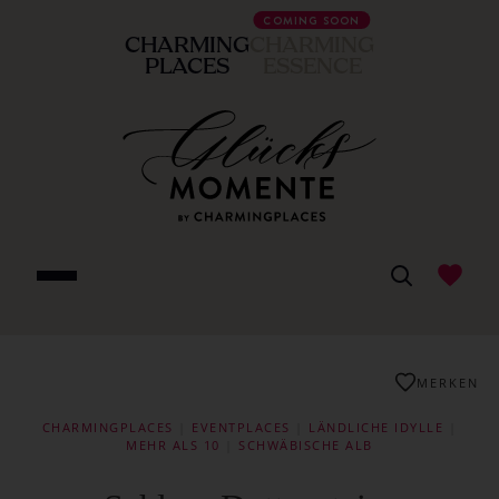
COMING SOON
CHARMING
CHARMING
PLACES
ESSENCE
MERKEN
CHARMINGPLACES
|
EVENTPLACES
|
LÄNDLICHE IDYLLE
|
MEHR ALS 10
|
SCHWÄBISCHE ALB