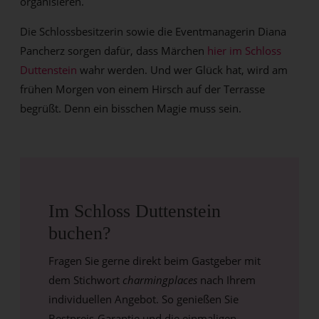
organisieren.
Die Schlossbesitzerin sowie die Eventmanagerin Diana
Pancherz sorgen dafür, dass Märchen
hier im Schloss
Duttenstein
wahr werden. Und wer Glück hat, wird am
frühen Morgen von einem Hirsch auf der Terrasse
begrüßt. Denn ein bisschen Magie muss sein.
Im Schloss Duttenstein
buchen?
Fragen Sie gerne direkt beim Gastgeber mit
dem Stichwort
charmingplaces
nach Ihrem
individuellen Angebot. So genießen Sie
Bestpreis-Garantie und die einmaligen