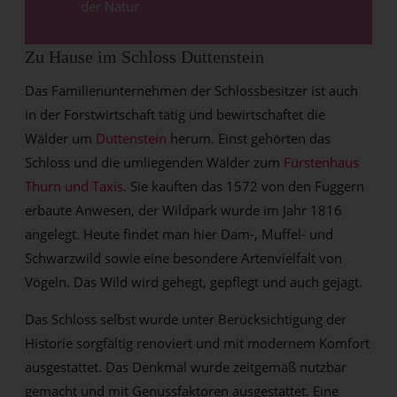
der Natur
Zu Hause im Schloss Duttenstein
Das Familienunternehmen der Schlossbesitzer ist auch
in der Forstwirtschaft tätig und bewirtschaftet die
Wälder um
Duttenstein
herum. Einst gehörten das
Schloss und die umliegenden Wälder zum
Fürstenhaus
Thurn und Taxis
. Sie kauften das 1572 von den Fuggern
erbaute Anwesen, der Wildpark wurde im Jahr 1816
angelegt. Heute findet man hier Dam-, Muffel- und
Schwarzwild sowie eine besondere Artenvielfalt von
Vögeln. Das Wild wird gehegt, gepflegt und auch gejagt.
Das Schloss selbst wurde unter Berücksichtigung der
Historie sorgfältig renoviert und mit modernem Komfort
ausgestattet. Das Denkmal wurde zeitgemäß nutzbar
gemacht und mit Genussfaktoren ausgestattet. Eine