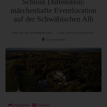
Schloss Duttenstein:
märchenhafte Eventlocation
auf der Schwäbischen Alb
MIT
KEINE KOMMENTARE
VON LYDIA STÖFLMAYR
DISCHINGEN
Empfehlen
Drucken