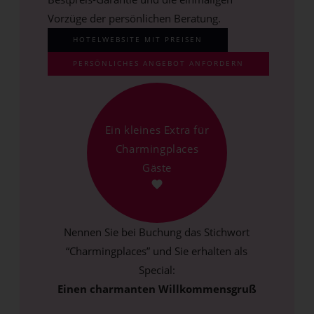
Vorzüge der persönlichen Beratung.
HOTELWEBSITE MIT PREISEN
PERSÖNLICHES ANGEBOT ANFORDERN
Ein kleines Extra für
Charmingplaces
Gäste
Nennen Sie bei Buchung das Stichwort
“Charmingplaces” und Sie erhalten als
Special:
Einen charmanten Willkommensgruß