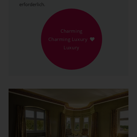
erforderlich.
Charming
Charming Luxury
Luxury