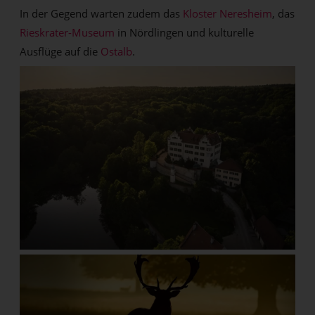
In der Gegend warten zudem das
Kloster Neresheim
, das
Rieskrater-Museum
in Nördlingen und kulturelle
Ausflüge auf die
Ostalb
.