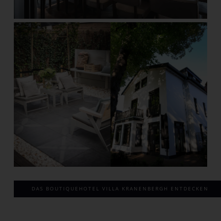
DAS BOUTIQUEHOTEL VILLA KRANENBERGH ENTDECKEN