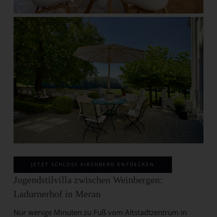
JETZT SCHLOSS KIRCHBERG ENTDECKEN
Jugendstilvilla zwischen Weinbergen:
Ladurnerhof in Meran
Nur wenige Minuten zu Fuß vom Altstadtzentrum in