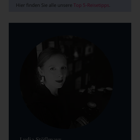
Hier finden Sie alle unsere
Top 5-Reisetipps
.
Lydia Stöflmayr