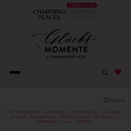
COMING SOON
CHARMING
CHARMING
PLACES
ESSENCE
MERKEN
TOP 5 REISETIPPS
|
BODENSEE
|
DEUTSCHLAND
|
HOLLAND
|
ITALIEN
|
NIEDERRHEIN
|
NORDHOLLAND
|
REISEZIELE
|
SCHWÄBISCHE ALB
|
SÜDTIROL