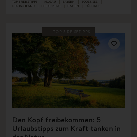
TOP 5 REISETIPPS
ALLGÄU
BAYERN
BODENSEE
DEUTSCHLAND
HEIDELBERG
ITALIEN
SÜDTIROL
TOP 5 REISETIPPS
Den Kopf freibekommen: 5
Urlaubstipps zum Kraft tanken in
der Natur