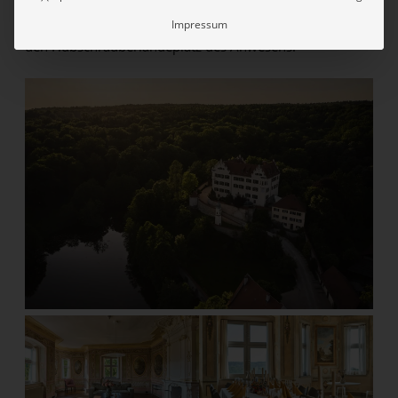
Wer sich einen großen Auftritt garantieren möchte, nutzt
Impressum
den Hubschrauberlandeplatz des Anwesens.