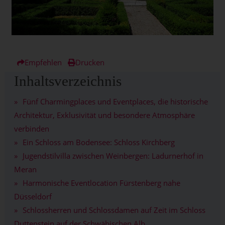
Empfehlen
Drucken
Inhaltsverzeichnis
Fünf Charmingplaces und Eventplaces, die historische
Architektur, Exklusivität und besondere Atmosphäre
verbinden
Ein Schloss am Bodensee: Schloss Kirchberg
Jugendstilvilla zwischen Weinbergen: Ladurnerhof in
Meran
Harmonische Eventlocation Fürstenberg nahe
Düsseldorf
Schlossherren und Schlossdamen auf Zeit im Schloss
Duttenstein auf der Schwäbischen Alb