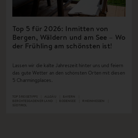
Top 5 für 2026: Inmitten von
Bergen, Wäldern und am See – Wo
der Frühling am schönsten ist!
Lassen wir die kalte Jahreszeit hinter uns und feiern
das gute Wetter an den schönsten Orten mit diesen
5 Charmingplaces.
TOP 5 REISETIPPS
ALLGÄU
BAYERN
BERCHTESGADENER LAND
BODENSEE
RHEINHESSEN
SÜDTIROL