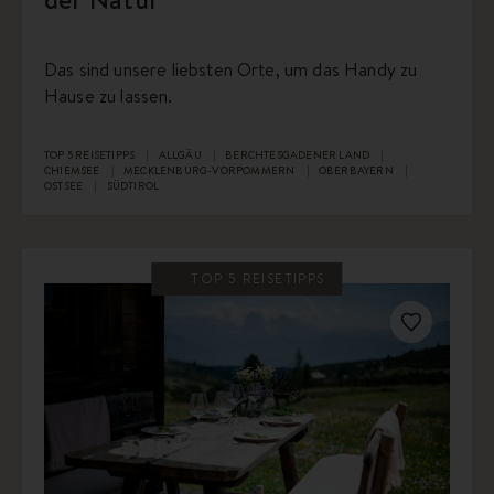
Das sind unsere liebsten Orte, um das Handy zu
Hause zu lassen.
TOP 5 REISETIPPS
ALLGÄU
BERCHTESGADENER LAND
CHIEMSEE
MECKLENBURG-VORPOMMERN
OBERBAYERN
OSTSEE
SÜDTIROL
TOP 5 REISETIPPS