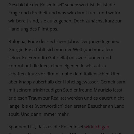
Geschichte der Roseninsel“ sehenswert ist. Es ist die
Frage nach Freiheit und was wir damit tun - und wofür
wir bereit sind, sie aufzugeben. Doch zunächst kurz zur
Handlung des Filmtipps.
Bologna, Ende der sechziger Jahre. Der junge Ingenieur
Giorgio Rosa fühlt sich von der Welt (und vor allem
seiner Ex-Freundin Gabriella) missverstanden und
kommt auf die Idee, einen eigenen Inselstaat zu
schaffen, kurz vor Rimini, nahe dem italienischen Ufer,
aber knapp außerhalb der Hoheitsgewässer. Gemeinsam
mit seinem trinkfreudigen Studienfreund Maurizio lässt
er diesen Traum zur Realität werden und es dauert nicht
lange, bis es (wortwörtlich) den ersten Besucher an Land
spült. Und dann immer mehr.
Spannend ist, dass es die Roseninsel
wirklich gab
.