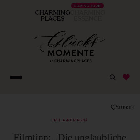
COMING SOON
CHARMING
CHARMING
PLACES
ESSENCE
MERKEN
EMILIA-ROMAGNA
Filmtipp: „Die unglaubliche