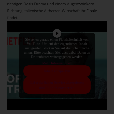
richtigen Dosis Drama und einem Augenzwinkern
Richtung italienische Altherren-Wirtschaft ihr Finale
findet.
Sie sehen gerade einen Platzhalterinhalt von
YouTube
. Um auf den eigentlichen Inhalt
zuzugreifen, klicken Sie auf die Schaltfläche
unten. Bitte beachten Sie, dass dabei Daten an
Drittanbieter weitergegeben werden.
Mehr Informationen
Inhalt entsperren
Erforderlichen Service akzeptieren
und Inhalte entsperren