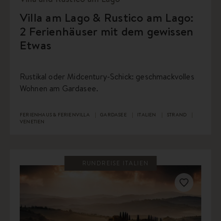
Villa am Lago & Rustico am Lago:
2 Ferienhäuser mit dem gewissen
Etwas
Rustikal oder Midcentury-Schick: geschmackvolles
Wohnen am Gardasee.
FERIENHAUS & FERIENVILLA
GARDASEE
ITALIEN
STRAND
VENETIEN
RUNDREISE ITALIEN