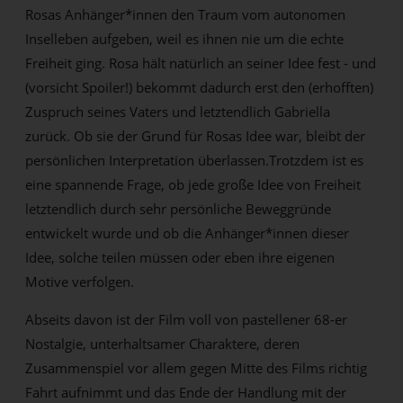
Rosas Anhänger*innen den Traum vom autonomen
Inselleben aufgeben, weil es ihnen nie um die echte
Freiheit ging. Rosa hält natürlich an seiner Idee fest - und
(vorsicht Spoiler!) bekommt dadurch erst den (erhofften)
Zuspruch seines Vaters und letztendlich Gabriella
zurück. Ob sie der Grund für Rosas Idee war, bleibt der
persönlichen Interpretation überlassen.Trotzdem ist es
eine spannende Frage, ob jede große Idee von Freiheit
letztendlich durch sehr persönliche Beweggründe
entwickelt wurde und ob die Anhänger*innen dieser
Idee, solche teilen müssen oder eben ihre eigenen
Motive verfolgen.
Abseits davon ist der Film voll von pastellener 68-er
Nostalgie, unterhaltsamer Charaktere, deren
Zusammenspiel vor allem gegen Mitte des Films richtig
Fahrt aufnimmt und das Ende der Handlung mit der