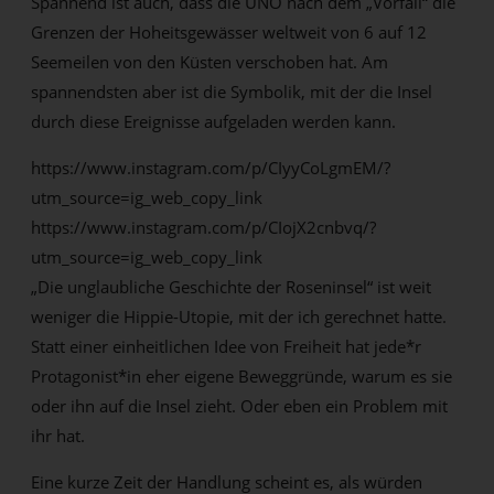
Spannend ist auch, dass die UNO nach dem „Vorfall“ die
Grenzen der Hoheitsgewässer weltweit von 6 auf 12
Seemeilen von den Küsten verschoben hat. Am
spannendsten aber ist die Symbolik, mit der die Insel
durch diese Ereignisse aufgeladen werden kann.
https://www.instagram.com/p/CIyyCoLgmEM/?
utm_source=ig_web_copy_link
https://www.instagram.com/p/CIojX2cnbvq/?
utm_source=ig_web_copy_link
„Die unglaubliche Geschichte der Roseninsel“ ist weit
weniger die Hippie-Utopie, mit der ich gerechnet hatte.
Statt einer einheitlichen Idee von Freiheit hat jede*r
Protagonist*in eher eigene Beweggründe, warum es sie
oder ihn auf die Insel zieht. Oder eben ein Problem mit
ihr hat.
Eine kurze Zeit der Handlung scheint es, als würden