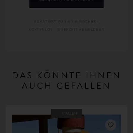
KURATIERT VON ANJA FISCHER ·
KOSTENLOS · JEDERZEIT ABMELDBAR
DAS KÖNNTE IHNEN
AUCH GEFALLEN
ITALIEN