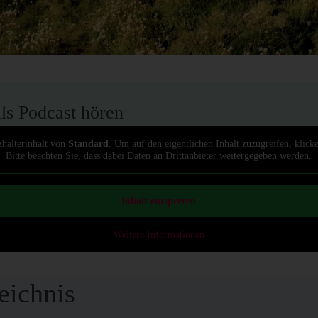
als Podcast hören
zhalterinhalt von
Standard
. Um auf den eigentlichen Inhalt zuzugreifen, klick
Bitte beachten Sie, dass dabei Daten an Drittanbieter weitergegeben werden.
Inhalt entsperren
Weitere Informationen
eichnis