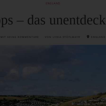
ENGLAND
pps – das unentdec
MIT
KEINE KOMMENTARE
VON LYDIA STÖFLMAYR
ENGLAND