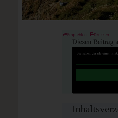
Empfehlen
Drucken
Diesen Beitrag 
Sie sehen gerade einen Plat
Inhaltsverz