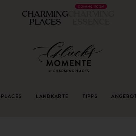
COMING SOON
CHARMING
CHARMING
PLACES
ESSENCE
GPLACES
LANDKARTE
TIPPS
ANGEBO