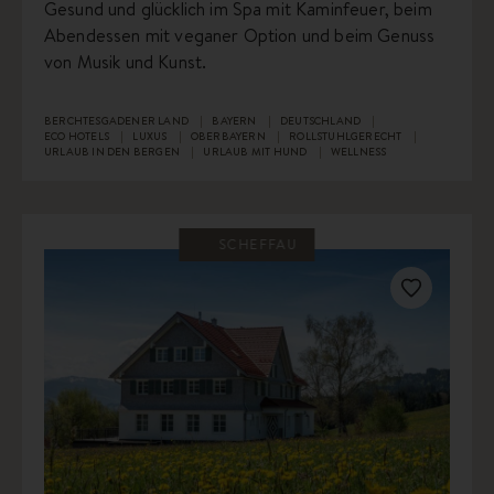
Gesund und glücklich im Spa mit Kaminfeuer, beim
Abendessen mit veganer Option und beim Genuss
von Musik und Kunst.
BERCHTESGADENER LAND
BAYERN
DEUTSCHLAND
ECO HOTELS
LUXUS
OBERBAYERN
ROLLSTUHLGERECHT
URLAUB IN DEN BERGEN
URLAUB MIT HUND
WELLNESS
SCHEFFAU