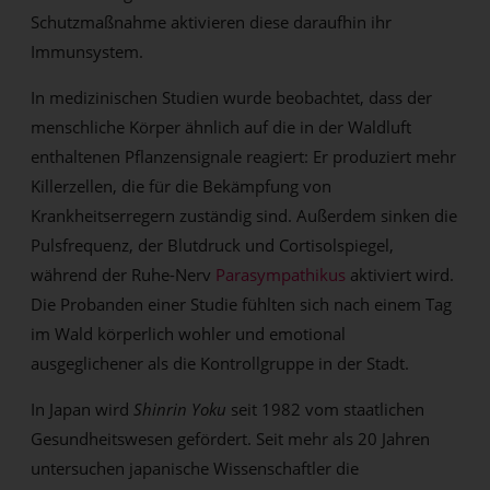
Schutzmaßnahme aktivieren diese daraufhin ihr
Immunsystem.
In medizinischen Studien wurde beobachtet, dass der
menschliche Körper ähnlich auf die in der Waldluft
enthaltenen Pflanzensignale reagiert: Er produziert mehr
Killerzellen, die für die Bekämpfung von
Krankheitserregern zuständig sind. Außerdem sinken die
Pulsfrequenz, der Blutdruck und Cortisolspiegel,
während der Ruhe-Nerv
Parasympathikus
aktiviert wird.
Die Probanden einer Studie fühlten sich nach einem Tag
im Wald körperlich wohler und emotional
ausgeglichener als die Kontrollgruppe in der Stadt.
In Japan wird
Shinrin Yoku
seit 1982 vom staatlichen
Gesundheitswesen gefördert. Seit mehr als 20 Jahren
untersuchen japanische Wissenschaftler die