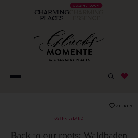
COMING SOON
CHARMING
CHARMING
PLACES
ESSENCE
MERKEN
OSTFRIESLAND
Back to our roots: Waldbaden