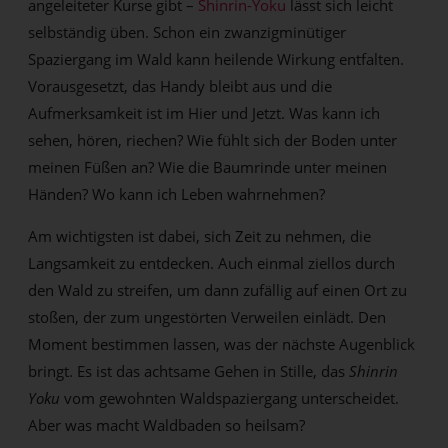
angeleiteter Kurse gibt –
Shinrin-Yoku
lässt sich leicht
selbständig üben. Schon ein zwanzigminütiger
Spaziergang im Wald kann heilende Wirkung entfalten.
Vorausgesetzt, das Handy bleibt aus und die
Aufmerksamkeit ist im Hier und Jetzt. Was kann ich
sehen, hören, riechen? Wie fühlt sich der Boden unter
meinen Füßen an? Wie die Baumrinde unter meinen
Händen? Wo kann ich Leben wahrnehmen?
Am wichtigsten ist dabei, sich Zeit zu nehmen, die
Langsamkeit zu entdecken. Auch einmal ziellos durch
den Wald zu streifen, um dann zufällig auf einen Ort zu
stoßen, der zum ungestörten Verweilen einlädt. Den
Moment bestimmen lassen, was der nächste Augenblick
bringt. Es ist das achtsame Gehen in Stille, das
Shinrin
Yoku
vom gewohnten Waldspaziergang unterscheidet.
Aber was macht Waldbaden so heilsam?