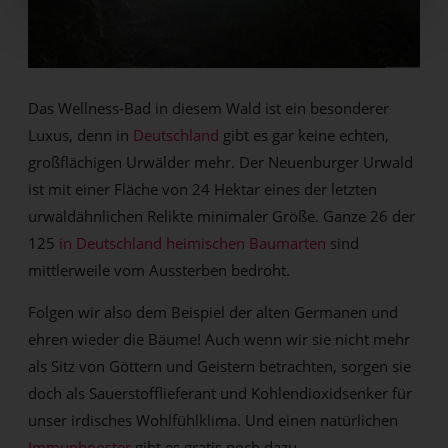
Das Wellness-Bad in diesem Wald ist ein besonderer
Luxus, denn in
Deutschland
gibt es gar keine echten,
großflächigen Urwälder mehr. Der Neuenburger Urwald
ist mit einer Fläche von 24 Hektar eines der letzten
urwaldähnlichen Relikte minimaler Größe. Ganze 26 der
125
in Deutschland heimischen Baumarten
sind
mittlerweile vom Aussterben bedroht.
Folgen wir also dem Beispiel der alten Germanen und
ehren wieder die Bäume! Auch wenn wir sie nicht mehr
als Sitz von Göttern und Geistern betrachten, sorgen sie
doch als Sauerstofflieferant und Kohlendioxidsenker für
unser irdisches Wohlfühlklima. Und einen natürlichen
Immunbooster
gibt es gratis noch dazu.