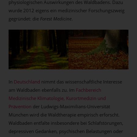
physiologischen Auswirkungen des Waldbadens. Dazu
wurde 2012 eigens ein medizinischer Forschungszweig
gegründet: die
Forest Medicine
.
In
Deutschland
nimmt das wissenschaftliche Interesse
am Waldbaden ebenfalls zu. Im
Fachbereich
Medizinische Klimatologie, Kurortmedizin und
Prävention
der Ludwigs-Maximilians-Universität
München wird die Waldtherapie empirisch erforscht.
Waldbaden entfalte insbesondere bei Schlafstörungen,
depressiven Gedanken, psychischen Belastungen oder