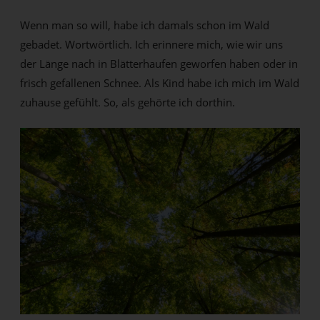
Wenn man so will, habe ich damals schon im Wald
gebadet. Wortwörtlich. Ich erinnere mich, wie wir uns
der Länge nach in Blätterhaufen geworfen haben oder in
frisch gefallenen Schnee. Als Kind habe ich mich im Wald
zuhause gefühlt. So, als gehörte ich dorthin.