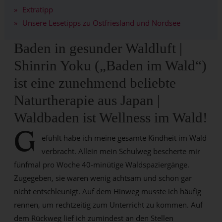
Extratipp
Unsere Lesetipps zu Ostfriesland und Nordsee
Baden in gesunder Waldluft |
Shinrin Yoku („Baden im Wald“)
ist eine zunehmend beliebte
Naturtherapie aus Japan |
Waldbaden ist Wellness im Wald!
G
efühlt habe ich meine gesamte Kindheit im Wald
verbracht. Allein mein Schulweg bescherte mir
fünfmal pro Woche 40-minütige Waldspaziergänge.
Zugegeben, sie waren wenig achtsam und schon gar
nicht entschleunigt. Auf dem Hinweg musste ich häufig
rennen, um rechtzeitig zum Unterricht zu kommen. Auf
dem Rückweg lief ich zumindest an den Stellen