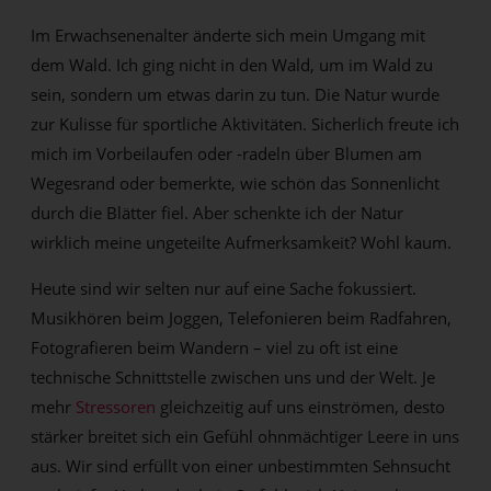
Im Erwachsenenalter änderte sich mein Umgang mit
dem Wald. Ich ging nicht in den Wald, um im Wald zu
sein, sondern um etwas darin zu tun. Die Natur wurde
zur Kulisse für sportliche Aktivitäten. Sicherlich freute ich
mich im Vorbeilaufen oder -radeln über Blumen am
Wegesrand oder bemerkte, wie schön das Sonnenlicht
durch die Blätter fiel. Aber schenkte ich der Natur
wirklich meine ungeteilte Aufmerksamkeit? Wohl kaum.
Heute sind wir selten nur auf eine Sache fokussiert.
Musikhören beim Joggen, Telefonieren beim Radfahren,
Fotografieren beim Wandern – viel zu oft ist eine
technische Schnittstelle zwischen uns und der Welt. Je
mehr
Stressoren
gleichzeitig auf uns einströmen, desto
stärker breitet sich ein Gefühl ohnmächtiger Leere in uns
aus. Wir sind erfüllt von einer unbestimmten Sehnsucht