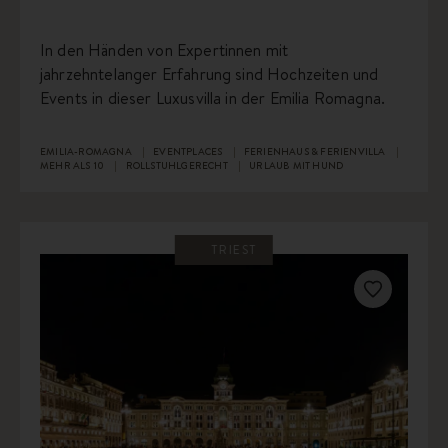
In den Händen von Expertinnen mit
jahrzehntelanger Erfahrung sind Hochzeiten und
Events in dieser Luxusvilla in der Emilia Romagna.
EMILIA-ROMAGNA
EVENTPLACES
FERIENHAUS & FERIENVILLA
MEHR ALS 10
ROLLSTUHLGERECHT
URLAUB MIT HUND
TRIEST