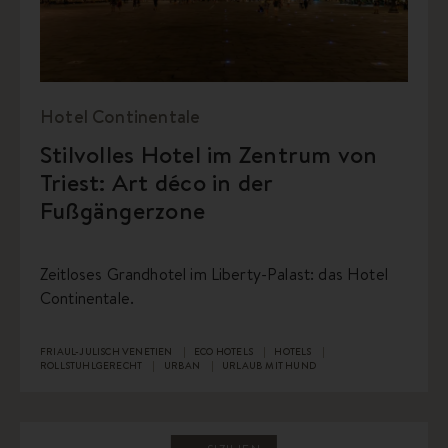
Hotel Continentale
Stilvolles Hotel im Zentrum von
Triest: Art déco in der
Fußgängerzone
Zeitloses Grandhotel im Liberty-Palast: das Hotel
Continentale.
FRIAUL-JULISCH VENETIEN
ECO HOTELS
HOTELS
ROLLSTUHLGERECHT
URBAN
URLAUB MIT HUND