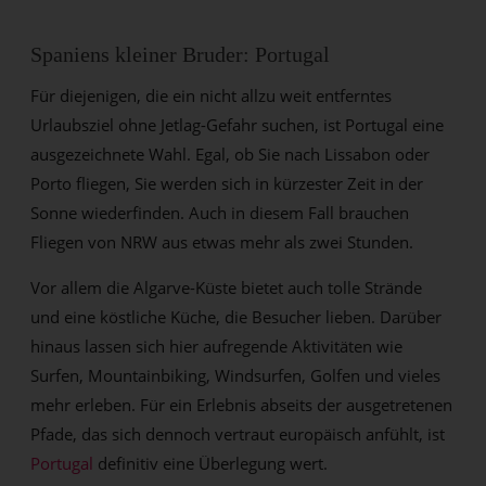
Spaniens kleiner Bruder: Portugal
Für diejenigen, die ein nicht allzu weit entferntes
Urlaubsziel ohne Jetlag-Gefahr suchen, ist Portugal eine
ausgezeichnete Wahl. Egal, ob Sie nach Lissabon oder
Porto fliegen, Sie werden sich in kürzester Zeit in der
Sonne wiederfinden. Auch in diesem Fall brauchen
Fliegen von NRW aus etwas mehr als zwei Stunden.
Vor allem die Algarve-Küste bietet auch tolle Strände
und eine köstliche Küche, die Besucher lieben. Darüber
hinaus lassen sich hier aufregende Aktivitäten wie
Surfen, Mountainbiking, Windsurfen, Golfen und vieles
mehr erleben. Für ein Erlebnis abseits der ausgetretenen
Pfade, das sich dennoch vertraut europäisch anfühlt, ist
Portugal
definitiv eine Überlegung wert.