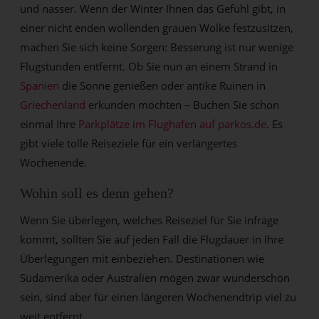
und nasser. Wenn der Winter Ihnen das Gefühl gibt, in
einer nicht enden wollenden grauen Wolke festzusitzen,
machen Sie sich keine Sorgen: Besserung ist nur wenige
Flugstunden entfernt. Ob Sie nun an einem Strand in
Spanien
die Sonne genießen oder antike Ruinen in
Griechenland
erkunden möchten – Buchen Sie schon
einmal Ihre
Parkplätze im Flughafen auf parkos.de
. Es
gibt viele tolle Reiseziele für ein verlängertes
Wochenende.
Wohin soll es denn gehen?
Wenn Sie überlegen, welches Reiseziel für Sie infrage
kommt, sollten Sie auf jeden Fall die Flugdauer in Ihre
Überlegungen mit einbeziehen. Destinationen wie
Südamerika oder Australien mögen zwar wunderschön
sein, sind aber für einen längeren Wochenendtrip viel zu
weit entfernt.