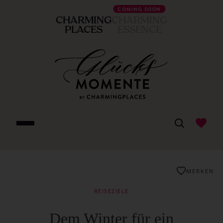
COMING SOON
CHARMING
CHARMING
PLACES
ESSENCE
MERKEN
REISEZIELE
Dem Winter für ein