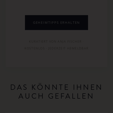
GEHEIMTIPPS ERHALTEN
KURATIERT VON ANJA FISCHER ·
KOSTENLOS · JEDERZEIT ABMELDBAR
DAS KÖNNTE IHNEN
AUCH GEFALLEN