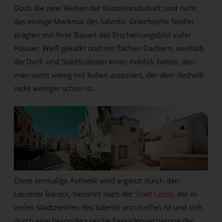
Doch die zwei Welten der Küstenlandschaft sind nicht
das einzige Merkmal des Salento. Griechische Siedler
prägten mit ihrer Bauart das Erscheinungsbild vieler
Häuser. Weiß gekalkt und mit flachen Dächern, weshalb
die Dorf- und Stadtkulissen einen Anblick bieten, den
man sonst wenig mit Italien assoziiert, der aber deshalb
nicht weniger schön ist.
Diese einmalige Ästhetik wird ergänzt durch den
Lecceser Barock, benannt nach der
Stadt Lecce
, der in
vielen Stadtzentren des Salento anzutreffen ist und sich
durch eine besonders reiche Fassadenverzierung der