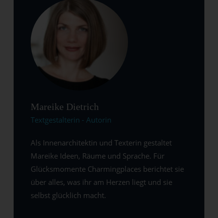
Mareike Dietrich
Textgestalterin - Autorin
Als Innenarchitektin und Texterin gestaltet
Mareike Ideen, Räume und Sprache. Für
Glücksmomente Charmingplaces berichtet sie
über alles, was ihr am Herzen liegt und sie
selbst glücklich macht.