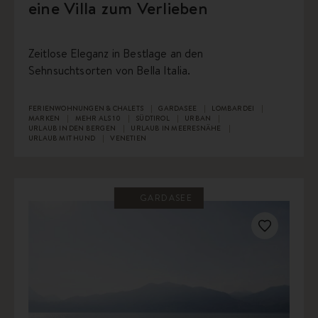
eine Villa zum Verlieben
Zeitlose Eleganz in Bestlage an den
Sehnsuchtsorten von Bella Italia.
FERIENWOHNUNGEN & CHALETS
GARDASEE
LOMBARDEI
MARKEN
MEHR ALS 10
SÜDTIROL
URBAN
URLAUB IN DEN BERGEN
URLAUB IN MEERESNÄHE
URLAUB MIT HUND
VENETIEN
GARDASEE