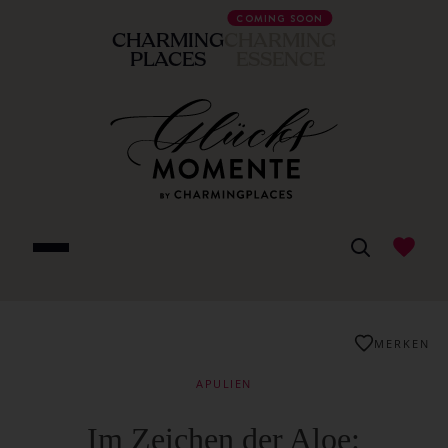
COMING SOON
CHARMING
CHARMING
PLACES
ESSENCE
MERKEN
APULIEN
Im Zeichen der Aloe: