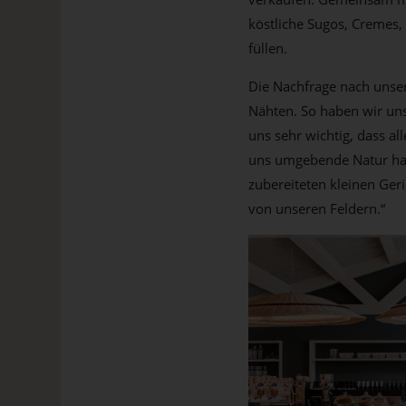
köstliche Sugos, Cremes,
füllen.
Die Nachfrage nach unser
Nähten. So haben wir uns
uns sehr wichtig, dass al
uns umgebende Natur hat
zubereiteten kleinen Geri
von unseren Feldern.“