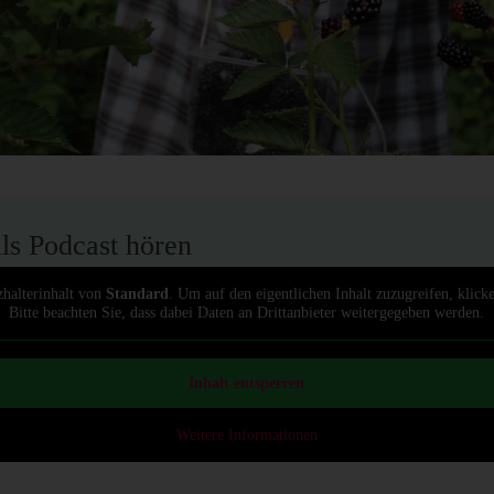
als Podcast hören
zhalterinhalt von
Standard
. Um auf den eigentlichen Inhalt zuzugreifen, klick
Bitte beachten Sie, dass dabei Daten an Drittanbieter weitergegeben werden.
Inhalt entsperren
Weitere Informationen