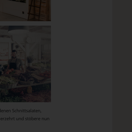
enen Schnittsalaten,
verzehrt und stöbere nun