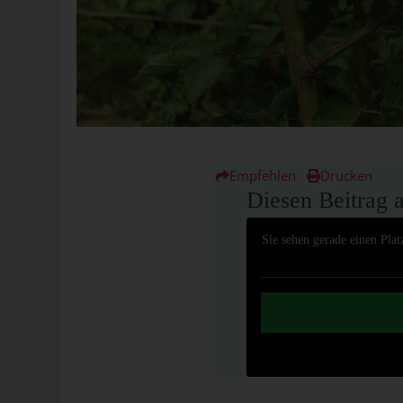
Empfehlen
Drucken
Diesen Beitrag 
Sie sehen gerade einen Plat