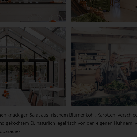
en knackigen Salat aus frischem Blumenkohl, Karotten, verschied
d gekochtem Ei, natürlich legefrisch von den eigenen Hühnern, 
ioparadies.