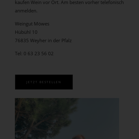
kaufen Wein vor Ort. Am besten vorher telefonisch
anmelden.
Weingut Möwes
Hübühl 10
76835 Weyher in der Pfalz
Tel: 0 63 23 56 02
JETZT BESTELLEN