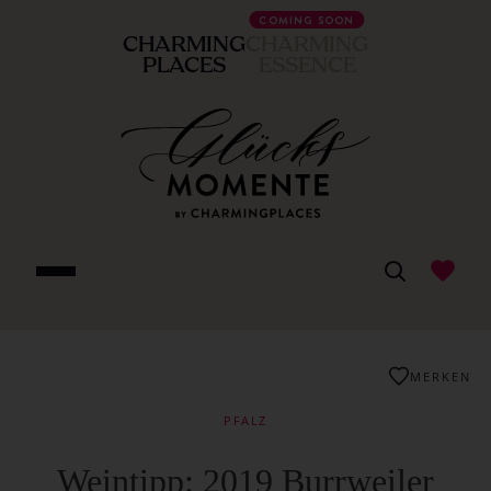
COMING SOON
CHARMING
CHARMING
PLACES
ESSENCE
MERKEN
PFALZ
Weintipp: 2019 Burrweiler