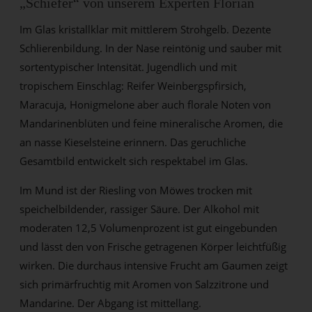
„Schiefer“ von unserem Experten Florian
Im Glas kristallklar mit mittlerem Strohgelb. Dezente
Schlierenbildung. In der Nase reintönig und sauber mit
sortentypischer Intensität. Jugendlich und mit
tropischem Einschlag: Reifer Weinbergspfirsich,
Maracuja, Honigmelone aber auch florale Noten von
Mandarinenblüten und feine mineralische Aromen, die
an nasse Kieselsteine erinnern. Das geruchliche
Gesamtbild entwickelt sich respektabel im Glas.
Im Mund ist der Riesling von Möwes trocken mit
speichelbildender, rassiger Säure. Der Alkohol mit
moderaten 12,5 Volumenprozent ist gut eingebunden
und lässt den von Frische getragenen Körper leichtfüßig
wirken. Die durchaus intensive Frucht am Gaumen zeigt
sich primärfruchtig mit Aromen von Salzzitrone und
Mandarine. Der Abgang ist mittellang.