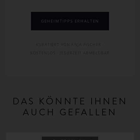
GEHEIMTIPPS ERHALTEN
KURATIERT VON ANJA FISCHER ·
KOSTENLOS · JEDERZEIT ABMELDBAR
DAS KÖNNTE IHNEN
AUCH GEFALLEN