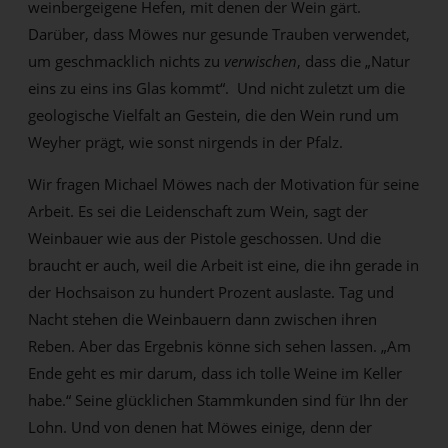
weinbergeigene Hefen, mit denen der Wein gärt.
Darüber, dass Möwes nur gesunde Trauben verwendet,
um geschmacklich nichts zu
verwischen
, dass die „Natur
eins zu eins ins Glas kommt“. Und nicht zuletzt um die
geologische Vielfalt an Gestein, die den Wein rund um
Weyher prägt, wie sonst nirgends in der Pfalz.
Wir fragen Michael Möwes nach der Motivation für seine
Arbeit. Es sei die Leidenschaft zum Wein, sagt der
Weinbauer wie aus der Pistole geschossen. Und die
braucht er auch, weil die Arbeit ist eine, die ihn gerade in
der Hochsaison zu hundert Prozent auslaste. Tag und
Nacht stehen die Weinbauern dann zwischen ihren
Reben. Aber das Ergebnis könne sich sehen lassen. „Am
Ende geht es mir darum, dass ich tolle Weine im Keller
habe.“ Seine glücklichen Stammkunden sind für Ihn der
Lohn. Und von denen hat Möwes einige, denn der