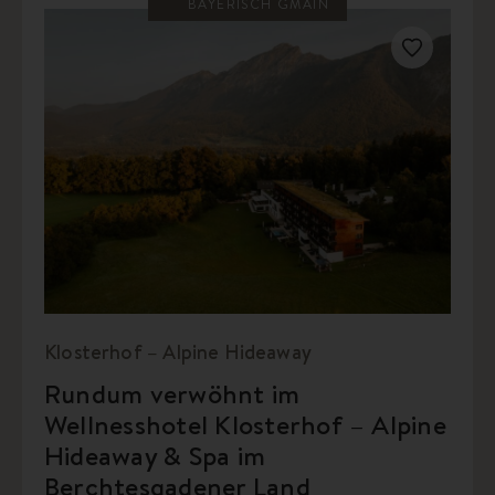
BAYERISCH GMAIN
Klosterhof – Alpine Hideaway
Rundum verwöhnt im
Wellnesshotel Klosterhof – Alpine
Hideaway & Spa im
Berchtesgadener Land