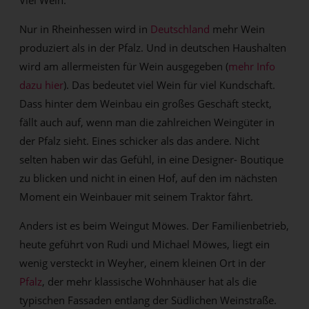
Viel Wein.
Nur in Rheinhessen wird in
Deutschland
mehr Wein
produziert als in der Pfalz. Und in deutschen Haushalten
wird am allermeisten für Wein ausgegeben (
mehr Info
dazu hier
). Das bedeutet viel Wein für viel Kundschaft.
Dass hinter dem Weinbau ein großes Geschäft steckt,
fällt auch auf, wenn man die zahlreichen Weingüter in
der Pfalz sieht. Eines schicker als das andere. Nicht
selten haben wir das Gefühl, in eine Designer- Boutique
zu blicken und nicht in einen Hof, auf den im nächsten
Moment ein Weinbauer mit seinem Traktor fährt.
Anders ist es beim Weingut Möwes. Der Familienbetrieb,
heute geführt von Rudi und Michael Möwes, liegt ein
wenig versteckt in Weyher, einem kleinen Ort in der
Pfalz
, der mehr klassische Wohnhäuser hat als die
typischen Fassaden entlang der Südlichen Weinstraße.