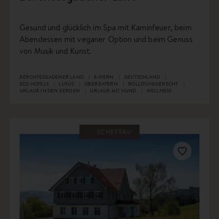
Gesund und glücklich im Spa mit Kaminfeuer, beim
Abendessen mit veganer Option und beim Genuss
von Musik und Kunst.
BERCHTESGADENER LAND
BAYERN
DEUTSCHLAND
ECO HOTELS
LUXUS
OBERBAYERN
ROLLSTUHLGERECHT
URLAUB IN DEN BERGEN
URLAUB MIT HUND
WELLNESS
SCHEFFAU