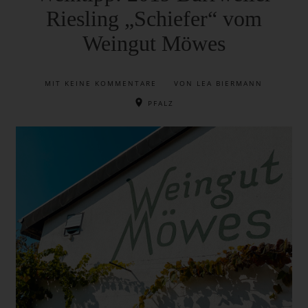
Riesling „Schiefer“ vom
Weingut Möwes
MIT
KEINE KOMMENTARE
VON LEA BIERMANN
PFALZ