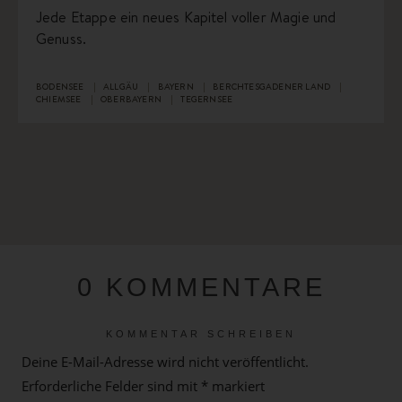
Jede Etappe ein neues Kapitel voller Magie und
Genuss.
BODENSEE
ALLGÄU
BAYERN
BERCHTESGADENER LAND
CHIEMSEE
OBERBAYERN
TEGERNSEE
0 KOMMENTARE
KOMMENTAR SCHREIBEN
Deine E-Mail-Adresse wird nicht veröffentlicht.
Erforderliche Felder sind mit
*
markiert