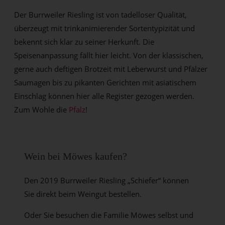
Der Burrweiler Riesling ist von tadelloser Qualität,
überzeugt mit trinkanimierender Sortentypizität und
bekennt sich klar zu seiner Herkunft. Die
Speisenanpassung fällt hier leicht. Von der klassischen,
gerne auch deftigen Brotzeit mit Leberwurst und Pfälzer
Saumagen bis zu pikanten Gerichten mit asiatischem
Einschlag können hier alle Register gezogen werden.
Zum Wohle die
Pfalz
!
Wein bei Möwes kaufen?
Den 2019 Burrweiler Riesling „Schiefer“ können
Sie direkt beim Weingut bestellen.
Oder Sie besuchen die Familie Möwes selbst und