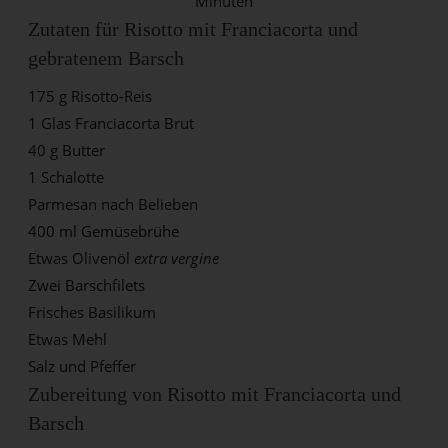
Minuten
Zutaten für Risotto mit Franciacorta und
gebratenem Barsch
175 g Risotto-Reis
1 Glas Franciacorta Brut
40 g Butter
1 Schalotte
Parmesan nach Belieben
400 ml Gemüsebrühe
Etwas Olivenöl
extra vergine
Zwei Barschfilets
Frisches Basilikum
Etwas Mehl
Salz und Pfeffer
Zubereitung von Risotto mit Franciacorta und
Barsch