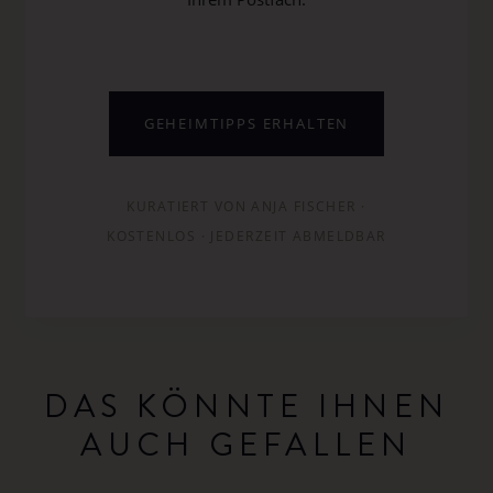
GEHEIMTIPPS ERHALTEN
KURATIERT VON ANJA FISCHER ·
KOSTENLOS · JEDERZEIT ABMELDBAR
DAS KÖNNTE IHNEN
AUCH GEFALLEN