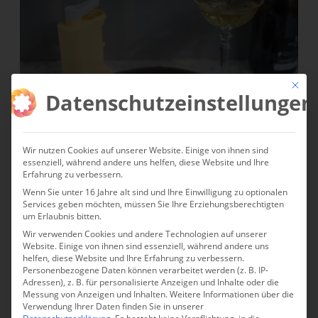
Mit die
Datenschutzeinstellungen
Wir nutzen Cookies auf unserer Website. Einige von ihnen sind
essenziell, während andere uns helfen, diese Website und Ihre
Erfahrung zu verbessern.
Wenn Sie unter 16 Jahre alt sind und Ihre Einwilligung zu optionalen
Services geben möchten, müssen Sie Ihre Erziehungsberechtigten
um Erlaubnis bitten.
Wir verwenden Cookies und andere Technologien auf unserer
Website. Einige von ihnen sind essenziell, während andere uns
helfen, diese Website und Ihre Erfahrung zu verbessern.
Personenbezogene Daten können verarbeitet werden (z. B. IP-
Adressen), z. B. für personalisierte Anzeigen und Inhalte oder die
Messung von Anzeigen und Inhalten.
Weitere Informationen über die
Verwendung Ihrer Daten finden Sie in unserer