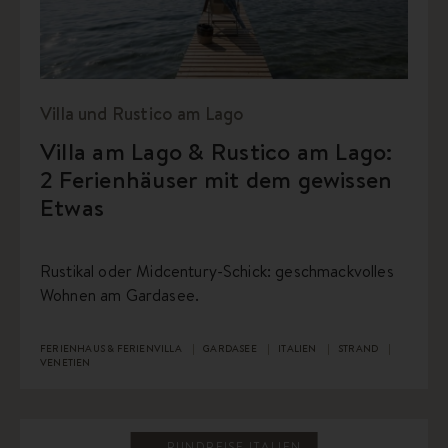
Villa und Rustico am Lago
Villa am Lago & Rustico am Lago:
2 Ferienhäuser mit dem gewissen
Etwas
Rustikal oder Midcentury-Schick: geschmackvolles
Wohnen am Gardasee.
FERIENHAUS & FERIENVILLA
GARDASEE
ITALIEN
STRAND
VENETIEN
RUNDREISE ITALIEN