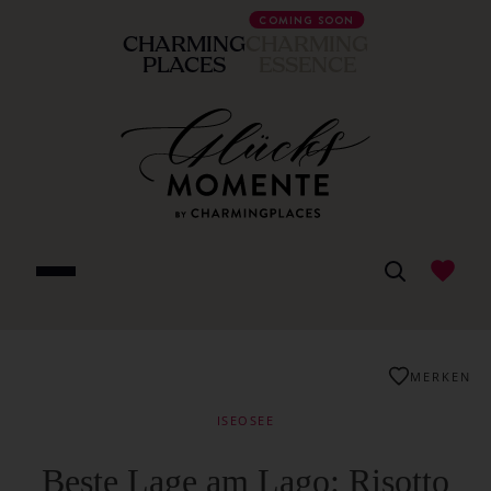
COMING SOON
CHARMING
CHARMING
PLACES
ESSENCE
MERKEN
ISEOSEE
Beste Lage am Lago: Risotto