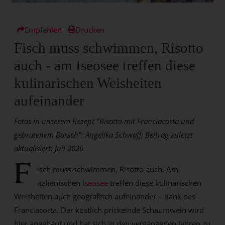
Empfehlen
Drucken
Fisch muss schwimmen, Risotto
auch - am Iseosee treffen diese
kulinarischen Weisheiten
aufeinander
Fotos in unserem Rezept "Risotto mit Franciacorta und
gebratenem Barsch": Angelika Schwaff; Beitrag zuletzt
aktualisiert: Juli 2026
F
isch muss schwimmen, Risotto auch. Am
italienischen
Iseosee
treffen diese kulinarischen
Weisheiten auch geografisch aufeinander – dank des
Franciacorta. Der köstlich prickelnde Schaumwein wird
hier angebaut und hat sich in den vergangenen Jahren zu