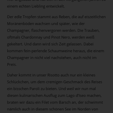
einem echten Liebling entwickelt.
Der edle Tropfen stammt aus Reben, die auf eiszeitlichen
Moränenböden wachsen und später, wie der
Champagner, flaschenvergoren werden. Die Trauben,
oftmals Chardonnay und Pinot Nero, werden weiß
gekeltert. Und dann wird sich Zeit gelassen. Dabei
kommen fein-perlende Schaumweine heraus, die einem
Champagner in nicht viel nachstehen, auch nicht im
Preis.
Daher kommt in unser Risotto auch nur ein kleines
Schlückchen, um dem cremigen Geschmack des Reises
ein bisschen Paroli zu bieten. Und weil wir nun mal
diesen kulinarischen Ausflug zum Lago d’Iseo machen,
braten wir dazu ein Filet vom Barsch an, der schwimmt
nämlich auch in diesem schönen See im Norden von