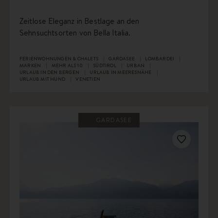
Zeitlose Eleganz in Bestlage an den
Sehnsuchtsorten von Bella Italia.
FERIENWOHNUNGEN & CHALETS
GARDASEE
LOMBARDEI
MARKEN
MEHR ALS 10
SÜDTIROL
URBAN
URLAUB IN DEN BERGEN
URLAUB IN MEERESNÄHE
URLAUB MIT HUND
VENETIEN
GARDASEE