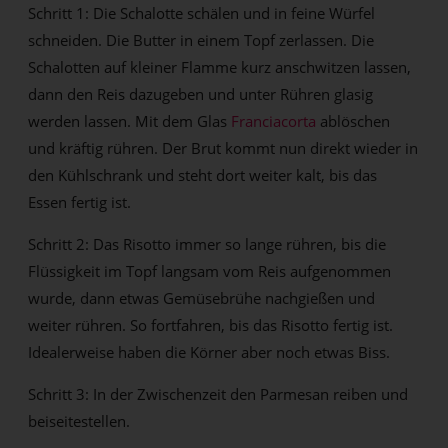
Schritt 1: Die Schalotte schälen und in feine Würfel
schneiden. Die Butter in einem Topf zerlassen. Die
Schalotten auf kleiner Flamme kurz anschwitzen lassen,
dann den Reis dazugeben und unter Rühren glasig
werden lassen. Mit dem Glas
Franciacorta
ablöschen
und kräftig rühren. Der Brut kommt nun direkt wieder in
den Kühlschrank und steht dort weiter kalt, bis das
Essen fertig ist.
Schritt 2: Das Risotto immer so lange rühren, bis die
Flüssigkeit im Topf langsam vom Reis aufgenommen
wurde, dann etwas Gemüsebrühe nachgießen und
weiter rühren. So fortfahren, bis das Risotto fertig ist.
Idealerweise haben die Körner aber noch etwas Biss.
Schritt 3: In der Zwischenzeit den Parmesan reiben und
beiseitestellen.