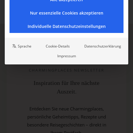
Nur essenzielle Cookies akzeptieren
Individuelle Datenschutzeinstellungen
Sprache
Cookie-Details
Datenschutzerklärung
Impressum
CHARMINGPLACES NEWSLETTER
Inspiration für Ihre nächste
Auszeit.
Entdecken Sie neue Charmingplaces,
persönliche Geheimtipps, Rezepte und
besondere Reisegeschichten – direkt in
Ihrem Postfach.